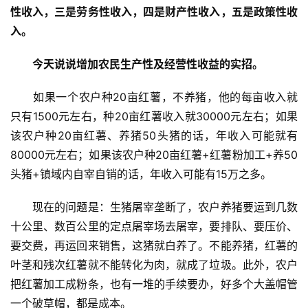
性收入，三是劳务性收入，四是财产性收入，五是政策性收
入。
今天说说增加农民生产性及经营性收益的实招。
　　如果一个农户种20亩红薯，不养猪，他的每亩收入就
只有1500元左右，种20亩红薯收入就30000元左右；如果
该农户种20亩红薯、养猪50头猪的话，年收入可能就有
80000元左右；如果该农户种20亩红薯+红薯粉加工+养50
头猪+镇域内自宰自销的话，年收入可能有15万之多。
　　现在的问题是：生猪屠宰垄断了，农户养猪要运到几数
十公里、数百公里的定点屠宰场去屠宰，要排队、要压价、
要交费，再运回来销售，这猪就白养了。不能养猪，红薯的
叶茎和残次红薯就不能转化为肉，就成了垃圾。此外，农户
把红薯加工成粉条，也有一堆的手续要办，好多个大盖帽管
一个破草帽，都是成本。