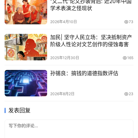
“文二代”论文抄袭背后: 近20年中国
学术表演之怪现状
2026年4月10日
73
加民| 坚守人民立场：坚决抵制资产
阶级人性论对文艺创作的侵蚀毒害
2025年12月30日
165
孙锡良：搞钱的道德指数评估
2026年8月2日
23
发表回复