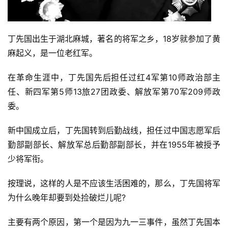
丁先国出生于湖北麻城，著名的将军之乡，18岁就参加了黄
麻起义，是一位老红军。
在革命生涯中，丁先国先后担任过红4军第10师政治部主
任、新四军第5师13旅27团政委、解放军第70军209师政
委。
新中国成立后，丁先国转到后勤战线，担任过中国志愿军后
勤部副部长、解放军总后勤部副部长，并在1955年被授予
少将军衔。
按理说，这样的人是不应该生活困难的，那么，丁先国将军
为什么晚年却要到处捡破烂儿呢?
主要有两个原因，第一个是因为九一三事件，虽然丁先国本