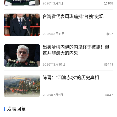
2026年2月7日
108
台湾省代表周琪痛批“台独”史观
2026年3月11日
97
出卖哈梅内伊的内鬼终于被抓！但
这并非最大的内鬼
2026年3月10日
141
陈晋：“四渡赤水”的历史真相
2026年7月2日
47
发表回复