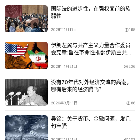
国际法的进步性，在强权面前的软
弱性
2026年1月11日
195
伊朗左翼与共产主义力量合作委员
会宪章:旨在革命性推翻伊斯兰共和
国并在伊朗建立委员会共和制统
2026年1月21日
206
没有70年代对外经济交流的高潮，
哪有后来的经济腾飞？
2026年3月11日
86
吴铭：关于货币、金融问题，发几
句牢骚
2026年1月21日
132