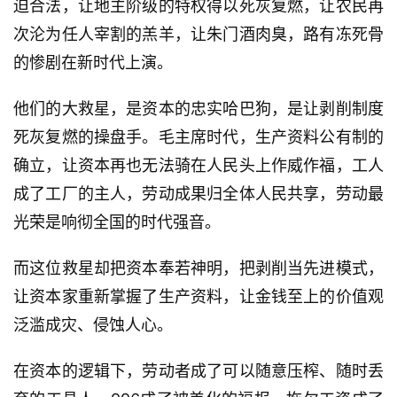
迫合法，让地主阶级的特权得以死灰复燃，让农民再
次沦为任人宰割的羔羊，让朱门酒肉臭，路有冻死骨
的惨剧在新时代上演。
他们的大救星，是资本的忠实哈巴狗，是让剥削制度
死灰复燃的操盘手。毛主席时代，生产资料公有制的
确立，让资本再也无法骑在人民头上作威作福，工人
成了工厂的主人，劳动成果归全体人民共享，劳动最
光荣是响彻全国的时代强音。
而这位救星却把资本奉若神明，把剥削当先进模式，
让资本家重新掌握了生产资料，让金钱至上的价值观
泛滥成灾、侵蚀人心。
在资本的逻辑下，劳动者成了可以随意压榨、随时丢