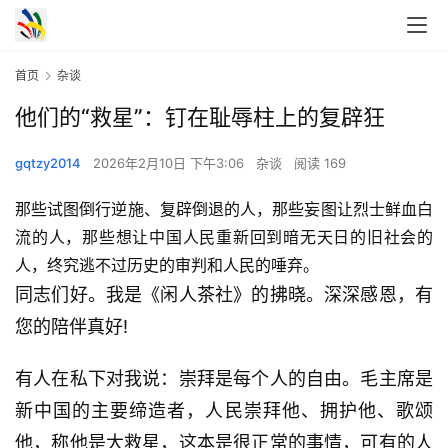
首页
杂谈
他们的“救星”：钉在耻辱柱上的复辟狂
gqtzy2014
2026年2月10日 下午3:06
杂谈
阅读 169
那些试图倒行逆施、复辟倒退的人，那些妄图让烈士鲜血白
流的人，那些想让中国人民重新回到暗无天日的旧社会的
人，终究逃不过历史的审判和人民的唾弃。
同志们好。我是《闲人茶社》的拂晓。深深感恩，有
您的陪伴真好!
有人在私下对我说：崇拜是每个人的自由。毛主席是
新中国的主要缔造者，人民崇拜他、拥护他、歌颂
他，称他是大救星，这本是很正常的事情，可有的人