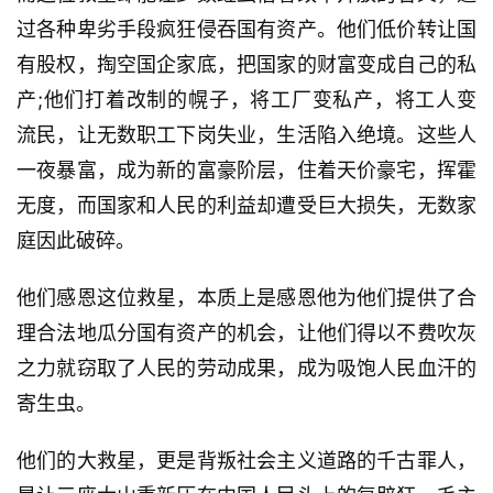
过各种卑劣手段疯狂侵吞国有资产。他们低价转让国
有股权，掏空国企家底，把国家的财富变成自己的私
产;他们打着改制的幌子，将工厂变私产，将工人变
流民，让无数职工下岗失业，生活陷入绝境。这些人
一夜暴富，成为新的富豪阶层，住着天价豪宅，挥霍
无度，而国家和人民的利益却遭受巨大损失，无数家
庭因此破碎。
他们感恩这位救星，本质上是感恩他为他们提供了合
理合法地瓜分国有资产的机会，让他们得以不费吹灰
之力就窃取了人民的劳动成果，成为吸饱人民血汗的
寄生虫。
他们的大救星，更是背叛社会主义道路的千古罪人，