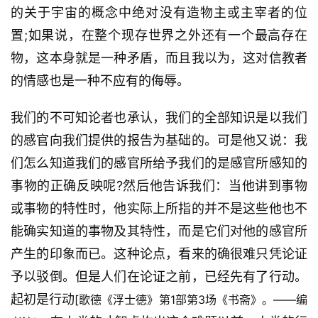
的关于宇宙的概念中绝对没有造物主或主宰者的位
置;如果说，在整个现存世界之外还有一个最高存在
物，这本身就是一种矛盾，而且我以为，这对信教者
的情感也是一种不应有的侮辱。
我们的不可知论者也承认，我们的全部知识是以我们
的感官向我们提供的报告为基础的。可是他又说：我
们怎么知道我们的感官所给予我们的是感官所感知的
事物的正确反映呢?然后他告诉我们：当他讲到事物
或事物的特性时，他实际上所指的并不是这些他也不
能确实知道的事物及其特性，而是它们对他的感官所
产生的印象而已。这种论点，看来的确很难只凭论证
予以驳倒。但是人们在论证之前，已经先有了行动。
起初是行动
[歌德《浮士德》第1部第3场《书斋》。——编