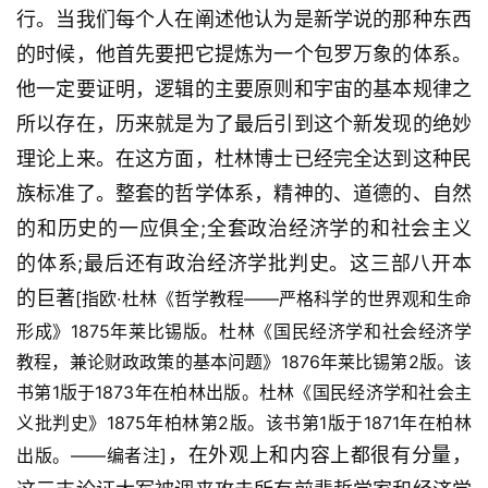
行。当我们每个人在阐述他认为是新学说的那种东西
的时候，他首先要把它提炼为一个包罗万象的体系。
他一定要证明，逻辑的主要原则和宇宙的基本规律之
所以存在，历来就是为了最后引到这个新发现的绝妙
理论上来。在这方面，杜林博士已经完全达到这种民
族标准了。整套的哲学体系，精神的、道德的、自然
的和历史的一应俱全;全套政治经济学的和社会主义
的体系;最后还有政治经济学批判史。这三部八开本
的巨著
[指欧·杜林《哲学教程——严格科学的世界观和生命
形成》1875年莱比锡版。杜林《国民经济学和社会经济学
教程，兼论财政政策的基本问题》1876年莱比锡第2版。该
书第1版于1873年在柏林出版。杜林《国民经济学和社会主
义批判史》1875年柏林第2版。该书第1版于1871年在柏林
，在外观上和内容上都很有分量，
出版。——编者注]