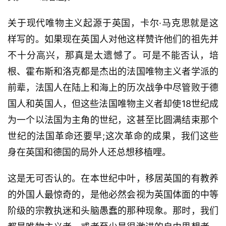
关于现代唯物主义起源于英国，卡尔·马克思就是这
样写的。如果现在英国人对他这样赞许他们的祖先并
不十分高兴，那真是太遗憾了。可是不能否认，培
根、霍布斯和洛克都是杰出的法国唯物主义者学派的
前辈，法国人在陆上和海上的历次战争中尽管败于德
国人和英国人，但这些法国唯物主义者却使18世纪成
为一个以法国为主角的世纪，这甚至比圆满结束那个
世纪的法国革命还要早;这次革命的成果，我们这些
身在英国和德国的局外人还总想移植哩。
这是无可否认的。在本世纪中叶，移居英国的有教养
的外国人最惊奇的，是他必然会视为英国体面的中等
阶级的宗教执迷和头脑愚蠢的那种现象。那时，我们