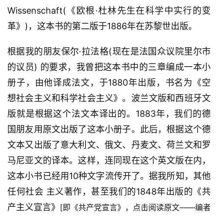
Wissenschaft(《欧根·杜林先生在科学中实行的变
革》)，这本书的第二版于1886年在苏黎世出版。
根据我的朋友保尔·拉法格(现在是法国众议院里尔市
的议员) 的要求，我曾把这本书中的三章编成一本小
册子，由他译成法文，于1880年出版，书名为《空
想社会主义和科学社会主义》。波兰文版和西班牙文
版就是根据这个法文本译出的。1883年，我们的德
国朋友用原文出版了这本小册子。此后，根据这个德
文本又出版了意大利文、俄文、丹麦文、荷兰文和罗
马尼亚文的译本。这样，连同现在这个英文版在内，
这本小书已经用10种文字流传开了。据我所知，其他
任何社会 主义著作，甚至我们的1848年出版的《共
产主义宣言》
[即《共产党宣言》，点击阅读原文——编者