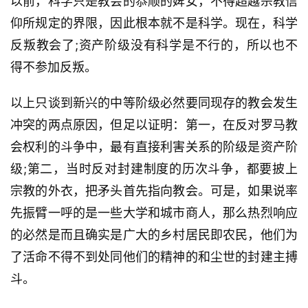
以前，科学只是教会的恭顺的婢女，不得超越宗教信
仰所规定的界限，因此根本就不是科学。现在，科学
反叛教会了;资产阶级没有科学是不行的，所以也不
得不参加反叛。
以上只谈到新兴的中等阶级必然要同现存的教会发生
冲突的两点原因，但足以证明：第一，在反对罗马教
会权利的斗争中，最有直接利害关系的阶级是资产阶
级;第二，当时反对封建制度的历次斗争，都要披上
宗教的外衣，把矛头首先指向教会。可是，如果说率
先振臂一呼的是一些大学和城市商人，那么热烈响应
的必然是而且确实是广大的乡村居民即农民，他们为
了活命不得不到处同他们的精神的和尘世的封建主搏
斗。