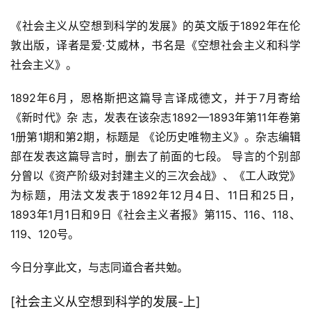
《社会主义从空想到科学的发展》的英文版于1892年在伦
敦出版，译者是爱·艾威林，书名是《空想社会主义和科学
社会主义》。
1892年6月，恩格斯把这篇导言译成德文，并于7月寄给
《新时代》杂 志，发表在该杂志1892—1893年第11年卷第
1册第1期和第2期，标题是 《论历史唯物主义》。杂志编辑
部在发表这篇导言时，删去了前面的七段。 导言的个别部
分曾以《资产阶级对封建主义的三次会战》、《工人政党》
为标题，用法文发表于1892年12月4日、11日和25日，
1893年1月1日和9日《社会主义者报》第115、116、118、
119、120号。
今日分享此文，与志同道合者共勉。
[社会主义从空想到科学的发展-上]