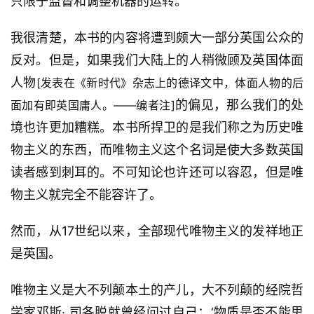
只限于监督和调整机器的运转。
我很清楚，本书的内容将遭到颇大一部分英国公众的
反对。但是，如果我们大陆上的人稍微顾及英国体面
人物
[发表在《新时代》杂志上的德译文中，体面人物的后
的偏见，那么我们的处
面加有即英国庸人。——编者注]
境也许更加糟糕。本书所捍卫的是我们称之为历史唯
物主义的东西，而唯物主义这个名词是使大多数英国
读者感到刺耳的。不可知论也许还可以容忍，但是唯
物主义就完全不能容许了。
然而，从17世纪以来，全部现代唯物主义的发祥地正
是英国。
唯物主义是大不列颠本土的产儿，大不列颠的经院哲
学家邓斯· 司各脱就曾经问过自己：‘物质是否不能思