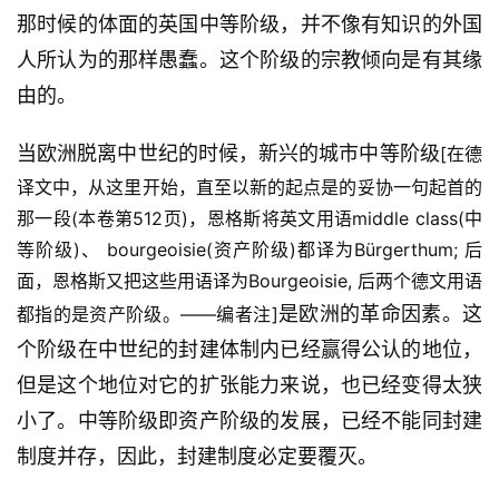
那时候的体面的英国中等阶级，并不像有知识的外国
人所认为的那样愚蠢。这个阶级的宗教倾向是有其缘
由的。
当欧洲脱离中世纪的时候，新兴的城市中等阶级
[在德
译文中，从这里开始，直至以新的起点是的妥协一句起首的
那一段(本卷第512页)，恩格斯将英文用语middle class(中
等阶级)、 bourgeoisie(资产阶级)都译为Bürgerthum; 后
面，恩格斯又把这些用语译为Bourgeoisie, 后两个德文用语
是欧洲的革命因素。这
都指的是资产阶级。——编者注]
个阶级在中世纪的封建体制内已经赢得公认的地位，
但是这个地位对它的扩张能力来说，也已经变得太狭
小了。中等阶级即资产阶级的发展，已经不能同封建
制度并存，因此，封建制度必定要覆灭。