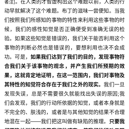
。在人类的才智虚构出这个难题以前，人类的行
者注]
动早就解决了这个难题。布丁的滋味一尝便知。当我
们按照我们所感知的事物的特性来利用这些事物的时
候，我们的感性知觉是否正确便受到准确无误的检
验。如果这些知觉是错误的，我们关于能否利用这个
事物的判断必然也是错误的，要想利用也决不会成
功。可是，
如果我们达到了我们的目的，发现事物符
合我们关于该事物的观念，并产生我们所预期的效
果，这就肯定地证明，在这一范围内，我们对事物及
其特性的知觉符合存在于我们之外的现实。
我们一旦
发现失误，总是不需要很久就能找出失误的原因;我
们会发现，我们的行动所依据的知觉，或者本身就是
不完全的、肤浅的，或者是与其他知觉的结果不合理
地混在一起——我们把这叫做有缺陷的推理。
只要我