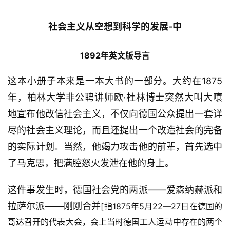
社会主义从空想到科学的发展-中
1892年英文版导言
这本小册子本来是一本大书的一部分。大约在1875
年，柏林大学非公聘讲师欧·杜林博士突然大叫大嚷
地宣布他改信社会主义，不仅向德国公众提出一套详
尽的社会主义理论，而且还提出一个改造社会的完备
的实际计划。当然，他竭力攻击他的前辈，首先选中
了马克思，把满腔怒火发泄在他的身上。
这件事发生时，德国社会党的两派——爱森纳赫派和
拉萨尔派——刚刚合并
[指1875年5月22—27日在德国的
哥达召开的代表大会，会上当时德国工人运动中存在的两个