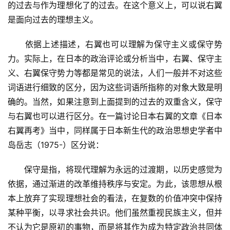
的过去与作为理想化了的过去。在这个意义上，可以说右翼
是面向过去的理想主义。
　　依据上述描述，右翼也可以理解为保守主义或保守势
力。实际上，在日本的政治评论或分析当中，右翼、保守主
义、右翼保守势力等都是常见的说法，人们一般并不对这些
词语进行细致的区分，因为这些词语所指称的对象大致是明
确的。当然，如果注意到上面提到的过去的双重含义，保守
与右翼也可以进行区分。在一篇讨论日本右翼的文章《日本
右翼再考》当中，同样属于日本新生代的政治思想史学者中
岛岳志（1975-）区分说：
　　保守是指，将现代理解为永远的过渡期，以历史感觉为
依据，通过渐进的改革维持秩序与安定。为此，该思想从根
本上放弃了实现理想社会的看法，在复数的价值冲突中保持
某种平衡，以寻求社会共识。他们虽然重视民族主义，但并
不认为它是原初的事物，而是将其作为成为特定政治共同体