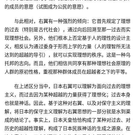
的成员的意愿（试图成为公民的意愿）。
　　与此相对，右翼有一种强烈的倾向：它首先规定了理想
的过去（特别是古代社会），通过向后回溯至那一过去而实
现理想社会。另外，他们根本上否定基于人的理性的设计主
义，相反认为通过委身于形而上学的力量（人的理智所无法
达到的超越的导引），就可以实现理想的秩序。这是一种乌
托邦的志向。而且，他们相信共同享有那种理想社会原理的
人群的原初性格，重视那种群体成员在超越者之下的平等。
　　在上述区分当中，日本右翼可以理解为面向过去的理想
主义，而过去因为某种超越的力量获得了理想化；过去本身
也就是神话。因此，基于这种对右翼、以及对保守主义的理
解，将日本的保守主义理解为右翼思想的一部分就是水到渠
成的结论了。事实上，日本天皇恰恰构成了某种对过去、对
历史的超越性理解，构成了日本民族神话的生成之源泉。在