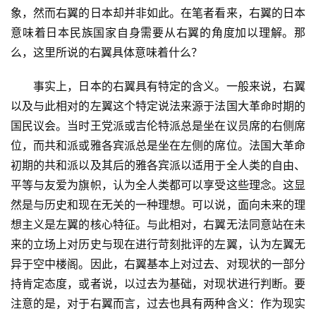
象，然而右翼的日本却并非如此。在笔者看来，右翼的日本
意味着日本民族国家自身需要从右翼的角度加以理解。那
么，这里所说的右翼具体意味着什么？
　　事实上，日本的右翼具有特定的含义。一般来说，右翼
以及与此相对的左翼这个特定说法来源于法国大革命时期的
国民议会。当时王党派或吉伦特派总是坐在议员席的右侧席
位，而共和派或雅各宾派总是坐在左侧的席位。法国大革命
初期的共和派以及其后的雅各宾派以适用于全人类的自由、
平等与友爱为旗帜，认为全人类都可以享受这些理念。这显
然是与历史和现在无关的一种理想。可以说，面向未来的理
想主义是左翼的核心特征。与此相对，右翼无法同意站在未
来的立场上对历史与现在进行苛刻批评的左翼，认为左翼无
异于空中楼阁。因此，右翼基本上对过去、对现状的一部分
持肯定态度，或者说，以过去为基础，对现状进行判断。要
注意的是，对于右翼而言，过去也具有两种含义：作为现实