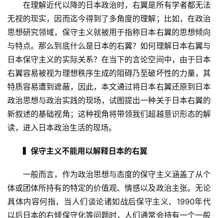
　　在理解近代以降的日本政治时，右翼是所有学者都无法
无视的现实，因而迄今得到了多角度的理解；比如，在政治
思想研究领域，保守主义就被用于指称日本右翼的思想倾向
与特点。那么到底什么是日本的右翼？如何理解日本右翼与
日本保守主义的实际关系？在当下的言论空间中，由于日本
右翼容易被视为理想秩序生成的阻碍乃至破坏性的力量，其
特质容易遭到遮蔽，因此，本文通过将日本右翼还原到日本
政治思想与政治实践的现场，试图提出一种关于日本右翼的
新叙述的基础视角；这种视角将带领我们超越意识形态的解
读，进入日本政治生活的现场。
▍保守主义不能用以解释日本的右翼
　　一般而言，作为政治思想与态度的保守主义涵盖了从个
体或团体所持有的特定的价值观、情感以及政治主张。无论
具体内容何指，当人们谈论诸如战后保守主义、1990年代
以后日本的右倾保守化等问题时，人们通常会持有一个一般