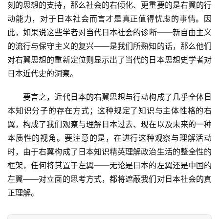
刻的思想的支持，那么社会的右倾化、更重要的是右翼的行
动能力，对于日本社会而言才是真正值得忧虑的事情。因
此，如果说这些学者对当代日本社会的诊断——新自由主义
的流行与保守主义的复兴——是我们所熟知的话，那么他们
对右翼思想的重新定位则显示出了当代的日本思想史学者对
日本近代史的洞察。
　　要言之，近代日本的右翼思想与行动构成了几乎全体日
本知识分子的存在方式；这种规定了知识与主体性格的右
翼，构成了我们观察与理解日本过去、现在以及未来的一种
本质性的视角。要注意的是，在进行这种观察与理解活动
时，由于右翼构成了日本知识精英理解政治生活的整全性的
框架，任何将其置于左翼——无论是日本的左翼还是中国的
左翼——对立面的思考方式，都将遮蔽我们对日本社会的真
正理解。