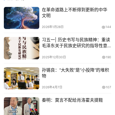
在革命道路上不断得到更新的中华
文明
2026年1月28日
144
习五一| 历史书写与民族精神：重读
毛泽东关于民族史研究的指导性意
见
2025年12月30日
190
孙锡良：“大失败”是“小投降”的堆积
物
2026年4月7日
107
秦明：莫言不配给肖洛霍夫提鞋