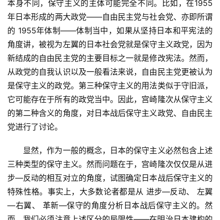
本身不同，保守主义的主体可能完全不同。比如，在1955
年日本形成的两大政党——自由民主党与社会党、亦即所谓
的 1955年体制——体制当中，如果从坚持日本和平宪法的
角度讲，被视为左翼的日本社会党就是保守主义政党，因为
新结成的自由民主党的主要目标之一就是修改宪法。然而，
从政党的自我认识以及一般看法来说，自由民主党更被认为
是保守主义的政党。第三种保守主义的用法类似于守旧派，
它可能存在于所有的政党当中。因此，宫崎隆次从保守主义
的第二种含义的角度，对日本战后保守主义政党、自由民主
党进行了讨论。
　　显然，作为一般的概念，日本的保守主义必然包含上述
三种类型的保守主义。然而问题在于，宫崎隆次仅仅是从进
步—反动的相互对立的角度，试图确定日本战后保守主义的
特殊性格。事实上，大多数论者都是从 进步—反动、 左翼
—右翼、 革新—保守的角度分析日本战后保守主义的。然
而，我们必须注意上述区分的局限性——在明治日本建构的