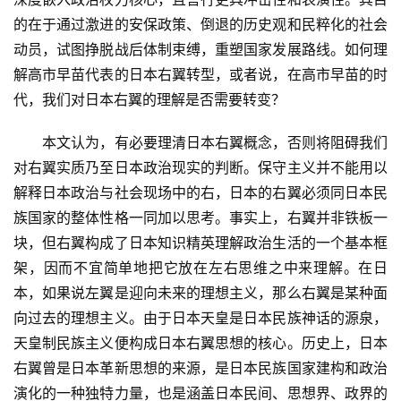
的在于通过激进的安保政策、倒退的历史观和民粹化的社会
动员，试图挣脱战后体制束缚，重塑国家发展路线。如何理
解高市早苗代表的日本右翼转型，或者说，在高市早苗的时
代，我们对日本右翼的理解是否需要转变？
　　本文认为，有必要理清日本右翼概念，否则将阻碍我们
对右翼实质乃至日本政治现实的判断。保守主义并不能用以
解释日本政治与社会现场中的右，日本的右翼必须同日本民
族国家的整体性格一同加以思考。事实上，右翼并非铁板一
块，但右翼构成了日本知识精英理解政治生活的一个基本框
架，因而不宜简单地把它放在左右思维之中来理解。在日
本，如果说左翼是迎向未来的理想主义，那么右翼是某种面
向过去的理想主义。由于日本天皇是日本民族神话的源泉，
天皇制民族主义便构成日本右翼思想的核心。历史上，日本
右翼曾是日本革新思想的来源，是日本民族国家建构和政治
演化的一种独特力量，也是涵盖日本民间、思想界、政界的