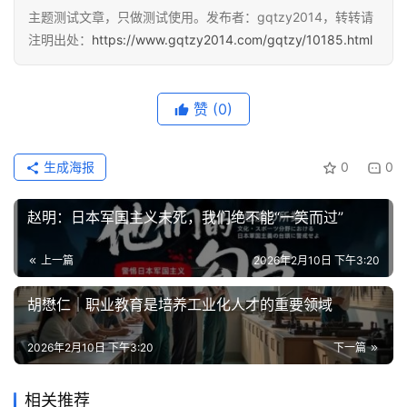
主题测试文章，只做测试使用。发布者：gqtzy2014，转转请
注明出处：
https://www.gqtzy2014.com/gqtzy/10185.html
赞
(0)
生成海报
0
0
赵明：日本军国主义未死，我们绝不能“一笑而过”
上一篇
2026年2月10日 下午3:20
胡懋仁｜职业教育是培养工业化人才的重要领域
2026年2月10日 下午3:20
下一篇
相关推荐