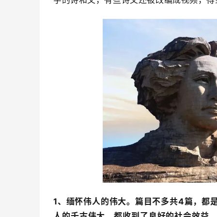
1、缅怀伟人的伟大。
篇目不多共4篇，都
人的千古伟大，都收到了良好的社会效益