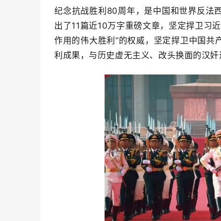
纪
念抗战胜利80周年，是中国和世界反法
出了11篇近10万字重磅文章，坚定捍卫习
作用的伟大胜利”的权威，坚定捍卫中国共
利成果，与历史虚无主义、改头
换面的汉奸