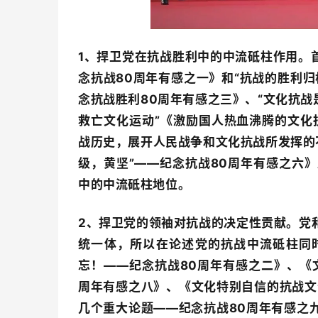
1、
捍卫党在抗战胜利中的中流砥柱作用。
念抗战80周年有感之一》和“抗战的胜利
念抗战胜利80周年有感之三》、“文化抗战
救亡文化运动”《激励国人热血沸腾的文化
战历史，展开人民战争和文化抗战所发挥的
级，黄坚”——纪念抗战80周年有感之六
中的中流砥柱地位。
2、
捍卫党的领袖对抗战的决定性贡献。党
统一体，所以在论述党的抗战中流砥柱同
忘！——纪念抗战80周年有感之二》、《
周年有感之八》、《文化特别自信的抗战文
几个重大论题——纪念抗战80周年有感之