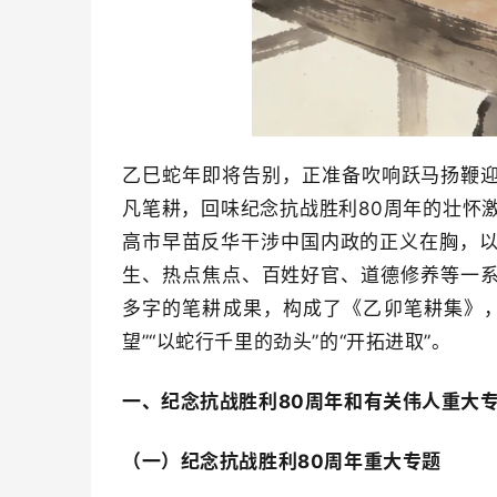
乙巳蛇年即将告别，正准备吹响跃马扬鞭迎
凡笔耕，回味纪念抗战胜利80周年的壮怀
高市早苗反华干涉中国内政的正义在胸，
生、热点焦点、百姓好官、道德修养等一系列
多字的笔耕成果，构成了《乙卯笔耕集》
望”“以蛇行千里的劲头”的“开拓进取”。
一、纪念抗战胜利80周年和有关伟人重大
（一）纪念抗战胜利80周年重大专题