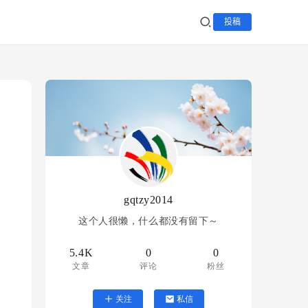
投稿
gqtzy2014
这个人很懒，什么都没有留下～
5.4K
0
0
文章
评论
粉丝
关注
私信