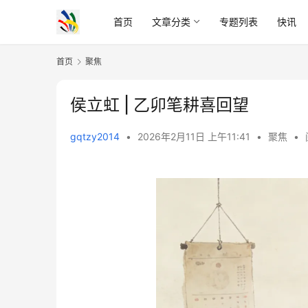
首页
文章分类
专题列表
快讯
首页
聚焦
侯立虹 | 乙卯笔耕喜回望
gqtzy2014
•
2026年2月11日 上午11:41
•
聚焦
•