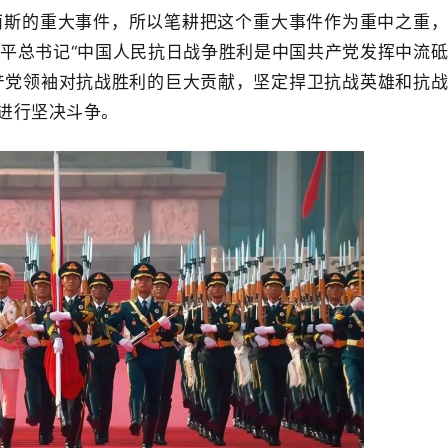
西斯的重大事件，所以笔耕把这个重大事件作为重中之重
近平总书记“中国人民抗日战争胜利是中国共产党发挥中流
产党领袖对抗战胜利的巨大贡献，坚定捍卫抗战英雄和抗
进行坚决斗争。