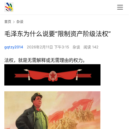
首页
杂谈
毛泽东为什么说要“限制资产阶级法权”
gqtzy2014
2026年2月11日 下午3:15
杂谈
阅读 142
法权，就是无需解释或无需理由的权力。