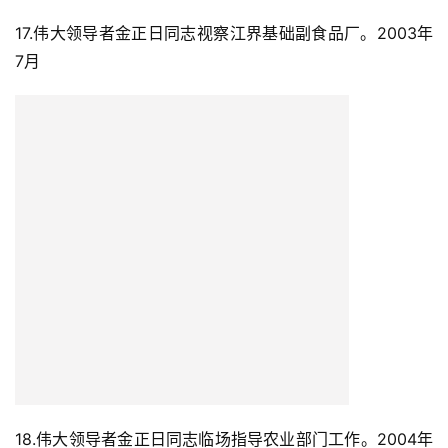
17.伟大领导者金正日同志视察江界基础副食品厂。2003年
7月
18.伟大领导者金正日同志临场指导农业部门工作。2004年