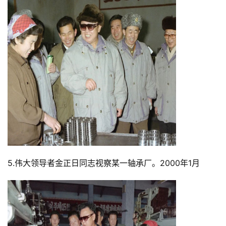
5.伟大领导者金正日同志视察某一轴承厂。2000年1月