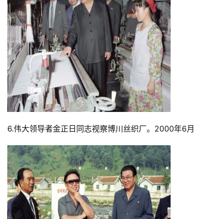
6.伟大领导者金正日同志视察博川丝织厂。2000年6月