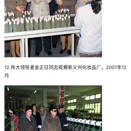
12.伟大领导者金正日同志视察新义州化妆品厂。2001年12
月