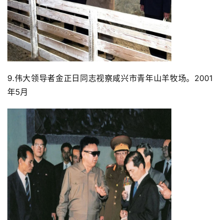
9.伟大领导者金正日同志视察咸兴市青年山羊牧场。2001
年5月