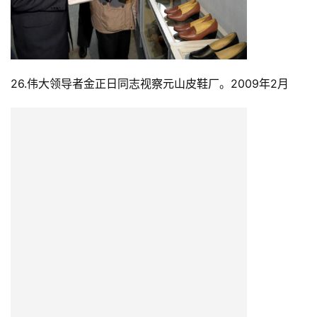
26.伟大领导者金正日同志视察元山皮鞋厂。2009年2月