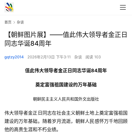
首页
杂谈
【朝鲜图片展】——值此伟大领导者金正日
同志华诞84周年
gqtzy2014
2026年2月13日 下午3:11
杂谈
阅读 103
值此伟大领导者金正日同志华诞84周年
奠定富强祖国建设的万年基础
朝鲜民主主义人民共和国外文出版社
伟大领导者金正日同志在社会主义朝鲜土地上奠定富强祖国
建设的万年基础。随着岁月流逝，朝鲜人民感怀万千地回顾
他的高贵生涯和不朽业绩。