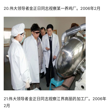
20.伟大领导者金正日同志视察某一养鸡厂。2006年2月
21.伟大领导者金正日同志视察江界高丽药加工厂。2006年
2月