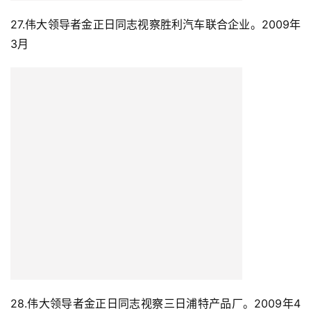
27.伟大领导者金正日同志视察胜利汽车联合企业。2009年
3月
28.伟大领导者金正日同志视察三日浦特产品厂。2009年4