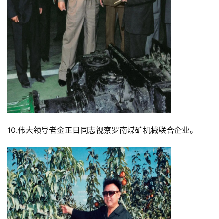
10.伟大领导者金正日同志视察罗南煤矿机械联合企业。