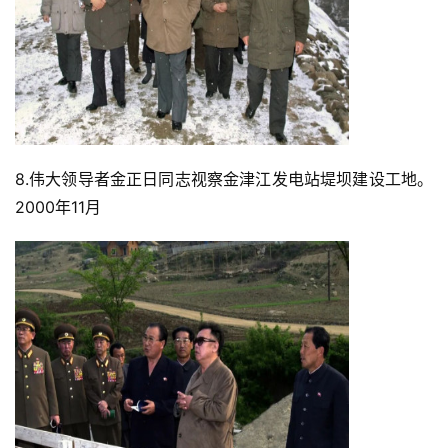
8.伟大领导者金正日同志视察金津江发电站堤坝建设工地。
2000年11月