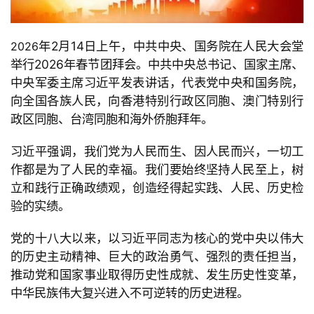
年
2月
14日上午，中共中央、国务院在人民大会堂
2026
举行
2026年春节团拜会。中共中央总书记、国家主席、
中央军委主席习近平发表讲话，代表党中央和国务院，
向全国各族人民，向香港特别行政区同胞、澳门特别行
政区同胞、台湾同胞和海外侨胞拜年。
习近平强调，我们党为人民而生、因人民而兴，一切工
作都是为了人民的幸福。我们要始终坚持人民至上，树
立和践行正确政绩观，创造经得起实践、人民、历史检
验的实绩。
党的十八大以来，以习近平同志为核心的党中央以伟大
的历史主动精神、巨大的政治勇气、强烈的责任担当，
推动党和国家事业取得历史性成就、发生历史性变革，
中华民族伟大复兴进入不可逆转的历史进程。