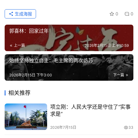
生成海报
0
0
郭喜林：回家过年
上一篇
2026年2月15日 上午10:59
始终坚持独立自主：毛主席的两次访苏
2026年2月15日 下午3:00
下一篇
相关推荐
项立刚：人民大学还是守住了“实事
求是”
2026年7月15日
33