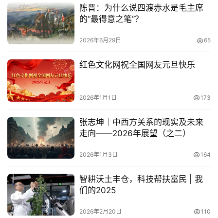
陈晋：为什么说四渡赤水是毛主席
的“最得意之笔”？
2026年6月29日
65
红色文化网祝全国网友元旦快乐
2026年1月1日
173
张志坤｜中西方关系的现实及未来
走向——2026年展望（之二）
2026年1月3日
164
智耕沃土丰仓，科技帮扶富民 | 我
们的2025
2026年2月20日
110