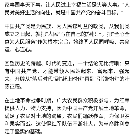
家事国事天下事，让人民过上幸福生活是头等大事。“人
民对美好生活的向往，就是中国共产党的奋斗目标。”
中国共产党是为民族、为人民谋利益的政党，从我们党
成立之日起，就把“人民”写在自己的旗帜上，把“全心全
意为人民服务”作为根本宗旨，始终同人民同呼吸、共命
运、心连心。
回望历史的跨越、时代的变迁，一个结论无比清晰：只
有中国共产党，才能带领人民站起来、富起来、强起
来，开辟从“落后时代”到“赶上时代”再到“引领时代”的壮
阔征程。
在土地革命战争时期，广大农民群众积极参与，为红军
提供人力、物力支持，因为中国共产党开展土地革命，
满足了农民对土地的渴望，农民们踊跃参军，为保卫胜
利果实而战。这使得红军队伍不断壮大，为革命胜利奠
定了坚实的基础。