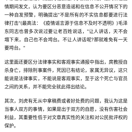
情期间发文，认为要区分恶意造谣和在信息不公开情况下的
一种自发预警，明确提出"不是所有的不实信息都要进行法
律打击"(最高法：《疫情谣言源于信息不及时不透明》)毛泽
东同志也曾多次说过要让老百姓说话，"让人讲话，天不会
塌下来，自己也不会垮台。不让人讲话呢?那就难免有一天
要垮台。"
这里面还要区分法律事实和客观事实通报中指出，庹教授自
杀身亡，排除刑事案件，死因已有结论，家属无异议，这只
能说是法律事实，不能说是客观事实，至于这个死亡与官员
之间的关系，并不能完全就此得出结论。
其次，刘虎有无从中拿稿费或者好处费的问题，我认为这是
当事人双方的事情，如果是出于双方的自愿，没有伤害社会
利益，其重要性低于对文章真实性的关注和对公民批评权的
保护。