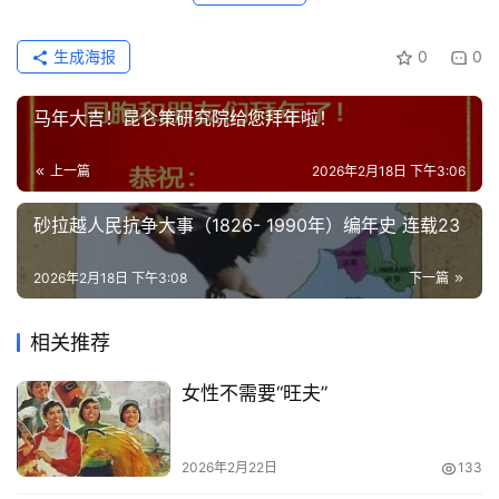
生成海报
0
0
马年大吉！昆仑策研究院给您拜年啦！
上一篇
2026年2月18日 下午3:06
砂拉越人民抗争大事（1826- 1990年）编年史 连载23
2026年2月18日 下午3:08
下一篇
相关推荐
女性不需要“旺夫”
2026年2月22日
133