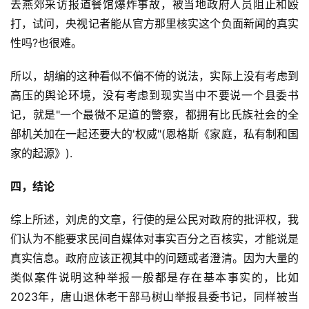
去燕郊采访报道餐馆爆炸事故，被当地政府人员阻止和殴
打，试问，央视记者能从官方那里核实这个负面新闻的真实
性吗?也很难。
所以，胡编的这种看似不偏不倚的说法，实际上没有考虑到
高压的舆论环境，没有考虑到现实当中不要说一个县委书
记，就是"一个最微不足道的警察，都拥有比氏族社会的全
部机关加在一起还要大的'权威"(恩格斯《家庭，私有制和国
家的起源》).
四，结论
综上所述，刘虎的文章，行使的是公民对政府的批评权，我
们认为不能要求民间自媒体对事实百分之百核实，才能说是
真实信息。政府应该正视其中的问题或者澄清。因为大量的
类似案件说明这种举报一般都是存在基本事实的，比如
2023年，唐山退休老干部马树山举报县委书记，同样被当