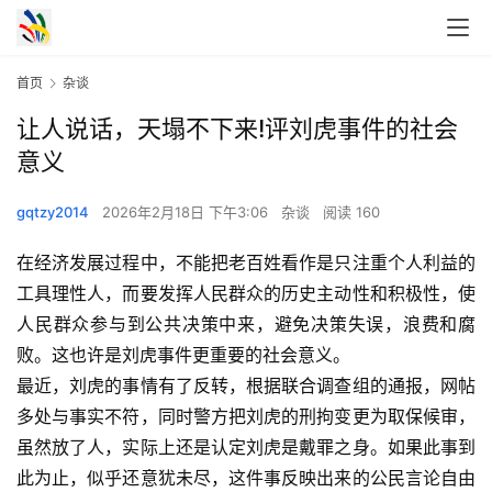
首页
杂谈
让人说话，天塌不下来!评刘虎事件的社会
意义
gqtzy2014
2026年2月18日 下午3:06
杂谈
阅读 160
在经济发展过程中，不能把老百姓看作是只注重个人利益的
工具理性人，而要发挥人民群众的历史主动性和积极性，使
人民群众参与到公共决策中来，避免决策失误，浪费和腐
败。这也许是刘虎事件更重要的社会意义。
最近，刘虎的事情有了反转，根据联合调查组的通报，网帖
多处与事实不符，同时警方把刘虎的刑拘变更为取保候审，
虽然放了人，实际上还是认定刘虎是戴罪之身。如果此事到
此为止，似乎还意犹未尽，这件事反映出来的公民言论自由