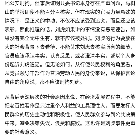
地公安刑拘，但事后证明县委书记本身存在严重问题，马树
山的举报即使不能百分百核实，但在现实的官民力量悬殊的
情况下，是正义的举动，不仅不应该受到追究，而且还应该
表彰。照此推理的话，刘虎如果讲的事情没有恶意诬告，如
果没有完全无中生有，就不应该被处罚。刘虎的行为要放在
大的社会背景下去看待，不能苛求刘虎去核实所有的细节，
官员应该承认事实，认真反思，或者澄清事实，或以个人身
份起诉刘虎造谣。但无论如何，从行使公民权利的角度看，
从党员领导干部作为普通劳动人民的身份来说，从保护言论
自由的角度说，都不应该刑拘刘虎。
从背后更深层次的社会原因来说，在经济发展过程中，不能
把老百姓看作是只注重个人利益的工具理性人，而要发挥人
民群众的历史主动性和积极性，使人民群众参与到公共决策
中来，避免决策失误，浪费和腐败。这也许是刘虎事件更重
要的社会意义。