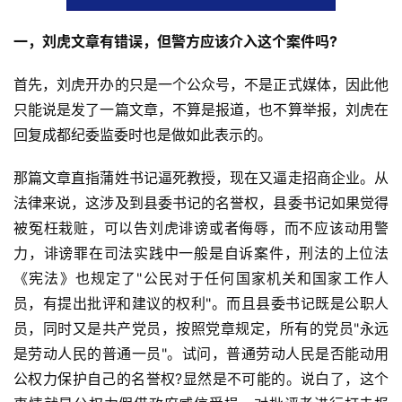
一，刘虎文章有错误，但警方应该介入这个案件吗?
首先，刘虎开办的只是一个公众号，不是正式媒体，因此他
只能说是发了一篇文章，不算是报道，也不算举报，刘虎在
回复成都纪委监委时也是做如此表示的。
那篇文章直指蒲姓书记逼死教授，现在又逼走招商企业。从
法律来说，这涉及到县委书记的名誉权，县委书记如果觉得
被冤枉栽赃，可以告刘虎诽谤或者侮辱，而不应该动用警
力，诽谤罪在司法实践中一般是自诉案件，刑法的上位法
《宪法》也规定了"公民对于任何国家机关和国家工作人
员，有提出批评和建议的权利"。而且县委书记既是公职人
员，同时又是共产党员，按照党章规定，所有的党员"永远
是劳动人民的普通一员"。试问，普通劳动人民是否能动用
公权力保护自己的名誉权?显然是不可能的。说白了，这个