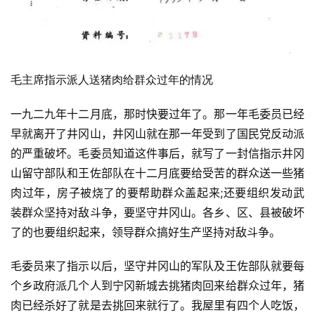
毛主席指示派人送猪肉给群众过年的情况
一九二九年十二月底，那时快要过年了。那一年毛委员已经
早就离开了井冈山，井冈山就在那一年受到了国民党反动派
的严重破坏。毛委员知道这件事后，就写了一封信指示井冈
山留守部队和王佐部队在十二月底要给受苦的群众送一些猪
肉过年，房子被烧了的要帮助群众盖起来;还要组织发动武
装群众坚持对敌斗争，要坚守井冈山。各乡、区、县被破坏
了的也要组织起来，领导群众搞好生产坚持对敌斗争。
毛委员来了指示以后，坚守井冈山的军队及王佐部队就要每
个乡政府派几个人到宁冈新城去挑猪肉回来给群众过年，猪
肉已经杀好了就是去挑回来就行了。我屋里有四个人吃饭，