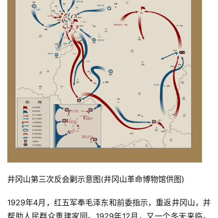
快
讯
更
多
页
面
井冈山第三次反会剿示意图(井冈山革命博物馆供图)
1929年4月，红五军奉毛泽东和前委指示，重返井冈山，并
帮助人民群众重建家园。1929年12月，又一个冬天来临。