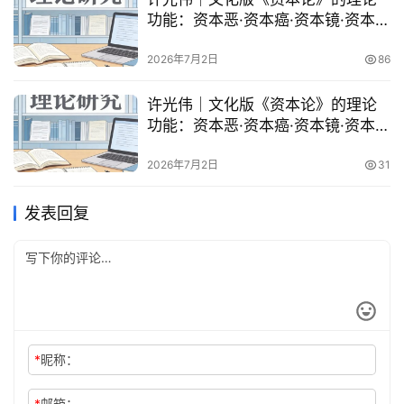
功能：资本恶·资本癌·资本镜·资本兽
术语释谜
2026年7月2日
86
许光伟｜文化版《资本论》的理论
功能：资本恶·资本癌·资本镜·资本兽
术语释谜
2026年7月2日
31
发表回复
*
昵称：
*
邮箱：