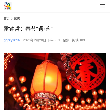
首页
聚焦
雷钟哲：春节“遇·鉴”
gqtzy2014
2026年2月20日 下午3:01
聚焦
阅读 109