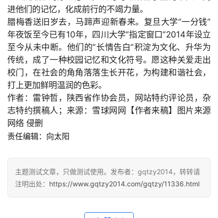
进他们的记忆，化成前行的不竭力量。
腊梅香送旧岁去，马蹄声迎新春来。复旦大学“一分钱”
年夜饭至今已有
10年，四川大学“指定窗口”
2014年设立
至今从未中断。他们的“长情告白”积淀为文化、升华为
传统，成了一种校园记忆和文化符号。愿这种关爱走出
校门，在社会的角角落落生长开花，为构建和谐社会，
打上更加鲜明温润的色彩。
作者：雷钟哲，陕西省作协会员，网站特约评论员，杂
志特约撰稿人；来源：雪球网网【作者来稿】图片来源
网络 侵删
责任编辑：向太阳
主题测试文章，只做测试使用。发布者：gqtzy2014，转转请
注明出处：
https://www.gqtzy2014.com/gqtzy/11336.html