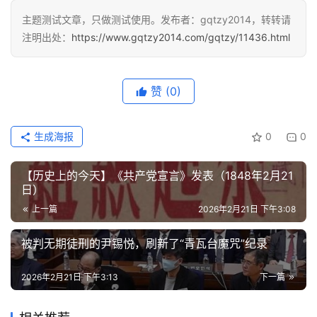
主题测试文章，只做测试使用。发布者：gqtzy2014，转转请
注明出处：
https://www.gqtzy2014.com/gqtzy/11436.html
赞
(0)
生成海报
0
0
【历史上的今天】《共产党宣言》发表（1848年2月21
日）
上一篇
2026年2月21日 下午3:08
被判无期徒刑的尹锡悦，刷新了“青瓦台魔咒”纪录
2026年2月21日 下午3:13
下一篇