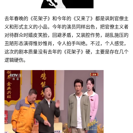
去年春晚的《花架子》和今年的《又来了》都是讽刺官僚主
义和形式主义的小品，今年的演员同样出色，把官僚主义者
对待群众时嬉皮笑脸，回避矛盾，又装腔作势，胡乱施压的
丑陋形态演得惟妙惟肖，令人拍手叫绝。不过，个人感觉，
这次的剧本质量没有去年的《花架子》硬，主要是存在几个
逻辑硬伤。