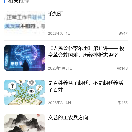
相关推荐
论加班
2026年7月1日
47
《人民公仆李尔重》第11讲—— 投
身革命救国难，历经挫折志更坚
2026年1月31日
148
是百姓养活了朝廷，不是朝廷养活
了百姓
2026年2月6日
155
文艺的工农兵方向