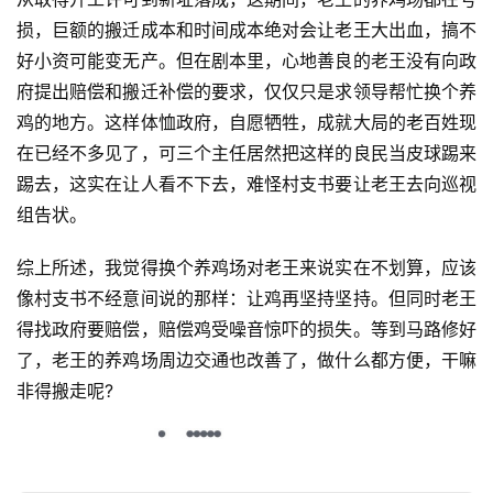
损，巨额的搬迁成本和时间成本绝对会让老王大出血，搞不
好小资可能变无产。但在剧本里，心地善良的老王没有向政
府提出赔偿和搬迁补偿的要求，仅仅只是求领导帮忙换个养
鸡的地方。这样体恤政府，自愿牺牲，成就大局的老百姓现
在已经不多见了，可三个主任居然把这样的良民当皮球踢来
踢去，这实在让人看不下去，难怪村支书要让老王去向巡视
组告状。
综上所述，我觉得换个养鸡场对老王来说实在不划算，应该
像村支书不经意间说的那样：让鸡再坚持坚持。但同时老王
得找政府要赔偿，赔偿鸡受噪音惊吓的损失。等到马路修好
了，老王的养鸡场周边交通也改善了，做什么都方便，干嘛
非得搬走呢?