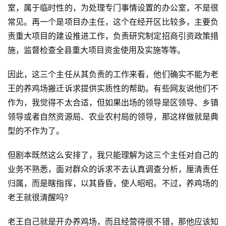
室，属于临时性的，为处理专门事情设置的办公室，不是很
常见。再一个是项目办主任，这个在经开区比较多，主要负
责重大项目的建设推进工作，负责研究制定招商引资政策措
施，监督检查全县重大项目资金使用及实施等等。
因此，这三个主任从其负责的工作来看，他们确实不能为老
王的养鸡场搬迁诉求提供实质性的帮助。有些网友说他们不
作为，我觉得不太合适，但如果出场的领导是区领导、乡镇
领导或者自然资源局、农业农村局的领导，那这样做就是典
型的不作为了。
但剧本既然这么安排了，我只能理解为这三个主任对自己的
业务不熟悉，面对群众的诉求不去认真调查分析，厘清责任
归属，而是瞎指挥，以其昏昏，使人昭昭。不过，养鸡场的
老王就很清醒吗?
老王自己就是开办养鸡场，而且经营得很不错，那他应该知