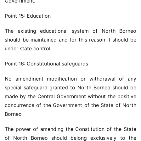
Government.
Point 15: Education
The existing educational system of North Borneo 
should be maintained and for this reason it should be 
under state control.
Point 16: Constitutional safeguards
No amendment modification or withdrawal of any 
special safeguard granted to North Borneo should be 
made by the Central Government without the positive 
concurrence of the Government of the State of North 
Borneo
The power of amending the Constitution of the State 
of North Borneo should belong exclusively to the 