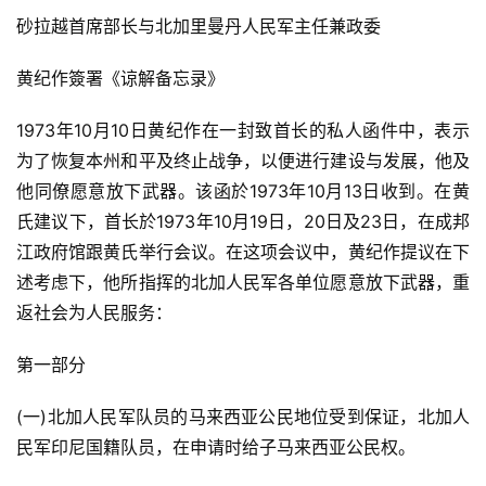
砂拉越首席部长与北加里曼丹人民军主任兼政委
黄纪作簽署《谅解备忘录》
1973年10月10日黄纪作在一封致首长的私人函件中，表示
为了恢复本州和平及终止战争，以便进行建设与发展，他及
他同僚愿意放下武器。该函於1973年10月13日收到。在黄
氏建议下，首长於1973年10月19日，20日及23日，在成邦
江政府馆跟黄氏举行会议。在这项会议中，黄纪作提议在下
述考虑下，他所指挥的北加人民军各单位愿意放下武器，重
返社会为人民服务：
第一部分
(一)北加人民军队员的马来西亚公民地位受到保证，北加人
民军印尼国籍队员，在申请时给子马来西亚公民权。