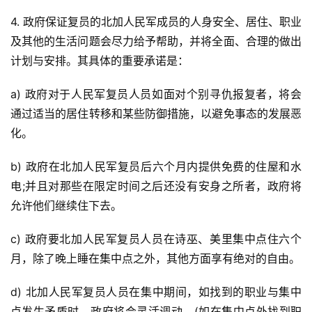
4. 政府保证复员的北加人民军成员的人身安全、居住、职业
及其他的生活问题会尽力给予帮助，并将全面、合理的做出
计划与安排。其具体的重要承诺是：
a) 政府对于人民军复员人员如面对个别寻仇报复者，将会
通过适当的居住转移和某些防御措施，以避免事态的发展恶
化。
b) 政府在北加人民军复员后六个月内提供免费的住屋和水
电;并且对那些在限定时间之后还没有安身之所者，政府将
允许他们继续住下去。
c) 政府要北加人民军复员人员在诗巫、美里集中点住六个
月，除了晚上睡在集中点之外，其他方面享有绝对的自由。
d) 北加人民军复员人员在集中期间，如找到的职业与集中
点发生矛盾时，政府将会灵活调动，(如在集中点外找到职