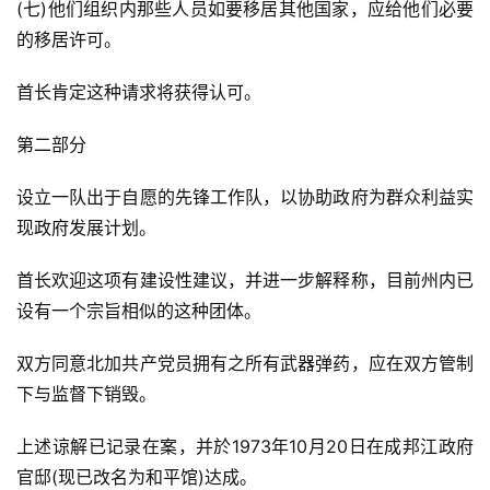
(七)他们组织内那些人员如要移居其他国家，应给他们必要
的移居许可。
首长肯定这种请求将获得认可。
第二部分
设立一队出于自愿的先锋工作队，以协助政府为群众利益实
现政府发展计划。
首长欢迎这项有建设性建议，并进一步解释称，目前州内已
设有一个宗旨相似的这种团体。
双方同意北加共产党员拥有之所有武器弹药，应在双方管制
下与监督下销毁。
上述谅解已记录在案，并於1973年10月20日在成邦江政府
官邸(现已改名为和平馆)达成。