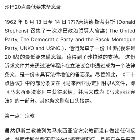
沙巴20点最低要求备忘录
1962 年 8 月 13 日至 14 日 ????唐納德·斯蒂芬斯 (Donald 
Stephens) 召集了一次沙巴政治領導人會議( The United 
Party, The Democratic Party and the Pasok Momogun 
Party, UNKO and USNO )，他們起草了一份 14 點(後來是 
20 點)的最低要求備忘錄。這得到了砂拉越的支持。 这份
诉求文件并未透过法律程序在立法议会中通过成为一个法律
条文，是一份未具有法律地位的备忘录。尽管如此，《二十
点协议》中的部分条文在《马来西亚协定》附录A文件，即
《马来西亚法案》中获得采纳，并后来成为《马来西亚宪
法》的一部分。其他条文则获口头接纳。
第一点：宗教
虽然伊斯兰教被列为马来西亚官方宗教而没有做出任何反
对，然而伊斯兰教不应该在北婆罗洲实行。且所有在马来亚