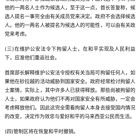
他的一两名人士作为候选人，至于这一点，首长答复称，候
选人提名一事完全由有关成员党来决定。政府不会选择候选
人。他的一两名人被提名为候选人的可能性，可以由有关政
党来考虑。
(三)在维护公安法令下拘留人士，在和平实现及人民利益
下，应准他们重返社会。
首席部长解释维护公安法令授权有关当局可拘留任何人，如
果他在砂拉越的活动威胁到国家安全。政府经常检讨拘留人
士案情，实际上，其中许多人已获得释放。那些尚被拘留的
人士，如果政府认为他们不再对国家安全有所威胁，一定会
考虑释放他们。因此这完全需看拘留人本身去接受国内情况
的改变，决定作为效忠与爱好和平的马来西亚公民而生活。
(四)管制区将在恢复和平时撤销。