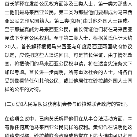
首长解释在发给公民权方面涉及三类人士，第一类为那些人
士他们是马来西亚公民。第二类为那些他们要想成为马来西
亚公民之印尼国籍人。第三类(如有)由其他外国人士组成。
至于那些真誠为马来西亚公民，首长保证他们将在马来西亚
宪法下享有公民权利。至于第二类人士，根据黄氏估计大约
20人，首长解释根据马来西亚与印度尼西亚两国政府协议
规定，应该把这些人遣送回国。可是首长保证，由于情况改
变，将把他们的马来西亚公民权申请，将在适当宪法条文下
加以考虑。首长进一步阐明，所有重返社会的人士，将各自
受到像看待任何其他公民，或其他居住在砂拉越外国人士同
样的公平的对待。
(二)北加人民军队员获有机会参与砂拉越联合政府的管理。
在这项会议中，已向黄氏解释他们在从事合法活动方面，享
有像任何其他马来西亚公民同样的权利。黄纪作在说明他这
项请求时称，砂拉越联合政府成员党在下届大选中可以考虑