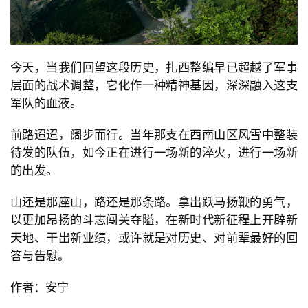
今天，当我们回望这段历史，扎西整编早已超越了军事
层面的战术调整，它化作一种精神基因，深深融入这支
军队的血液。
前路迢迢，阔步而行。当年那支在西南山区风雪中整装
待发的队伍，如今正在进行一场新的淬火，进行一场新
的出发。
山还是那座山，路还是那条路。拿出跃马扬鞭的勇气，
以更加昂扬的斗志闯关夺隘，在新时代新征程上开辟新
天地、干出新业绩，或许就是对历史、对前辈最好的回
答与告慰。
作者：安宁