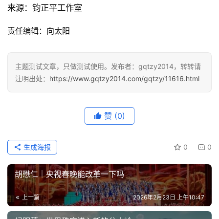
来源：钧正平工作室
责任编辑：向太阳
主题测试文章，只做测试使用。发布者：gqtzy2014，转转请
注明出处：
https://www.gqtzy2014.com/gqtzy/11616.html
赞
(0)
生成海报
0
0
胡懋仁｜央视春晚能改革一下吗
上一篇
2026年2月23日 上午10:47