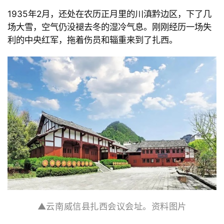
1935
年
2月，还处在农历正月里的川滇黔边区，下了几
场大雪，空气仍没褪去冬的湿冷气息。刚刚经历一场失
利的中央红军，拖着伤员和辎重来到了扎西。
▲云南威信县扎西会议会址。资料图片