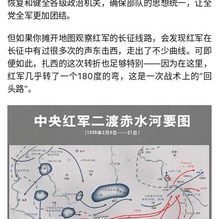
恢复和健全各级政治机关，确保部队的思想统一，让全
党全军更加团结。
但如果你摊开地图观察红军的长征线路，会发现红军在
长征中有过很多次的声东击西，走出了不少曲线。可即
便如此，扎西的这次转折也足够特别
——因为在这里，
红军几乎转了一个
180度的弯，这是一次战术上的
“回
头路
”。