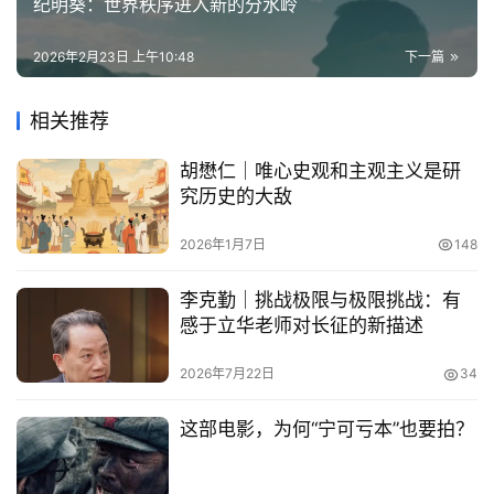
纪明葵：世界秩序进入新的分水岭
2026年2月23日 上午10:48
下一篇
相关推荐
胡懋仁｜唯心史观和主观主义是研
究历史的大敌
2026年1月7日
148
李克勤｜挑战极限与极限挑战：有
感于立华老师对长征的新描述
2026年7月22日
34
这部电影，为何“宁可亏本”也要拍？