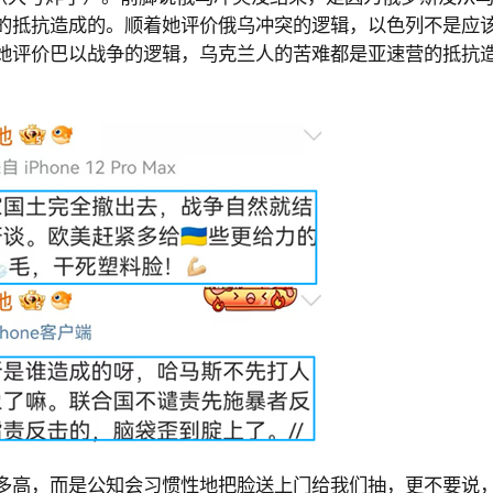
的抵抗造成的。顺着她评价俄乌冲突的逻辑，以色列不是应
她评价巴以战争的逻辑，乌克兰人的苦难都是亚速营的抵抗
多高，而是公知会习惯性地把脸送上门给我们抽，更不要说