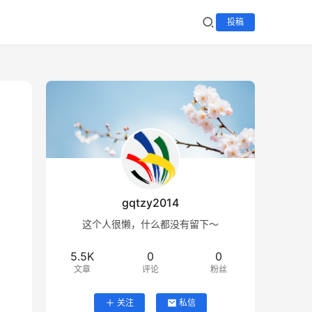
投稿
gqtzy2014
这个人很懒，什么都没有留下～
5.5K
0
0
文章
评论
粉丝
关注
私信