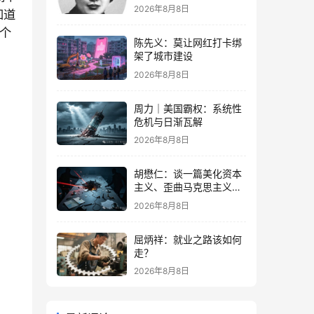
2026年8月8日
知道
个
陈先义：莫让网红打卡绑
架了城市建设
2026年8月8日
周力｜美国霸权：系统性
危机与日渐瓦解
2026年8月8日
胡懋仁：谈一篇美化资本
主义、歪曲马克思主义的
奇文
2026年8月8日
屈炳祥：就业之路该如何
走？
2026年8月8日