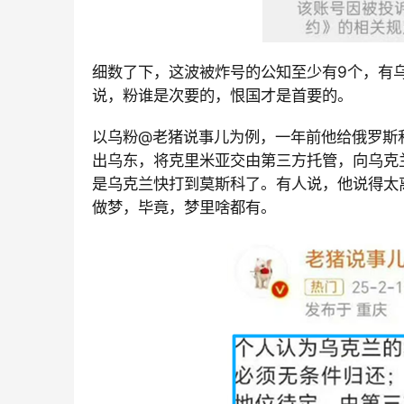
细数了下，这波被炸号的公知至少有
9个，有
说，粉谁是次要的，恨国才是首要的。
以乌粉
@老猪说事儿为例，一年前他给俄罗斯和
出乌东，将克里米亚交由第三方托管，向乌克
是乌克兰快打到莫斯科了。有人说，他说得太
做梦，毕竟，梦里啥都有。