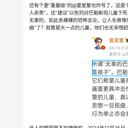
还有个更“重量级”的
@夏星繁也炸号了，这是个
人命贵”，还“建议”以色列对巴勒斯坦儿童下
无辜的，如此赤裸裸的恐怖言论，让人毛骨悚
曲”了？就算是大一点的儿童，他们也无非想赶
此人的恨国是不加掩饰的。
2024年
12月
25