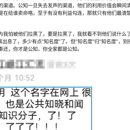
的渠道。公知一旦失去发声的渠道，他们的利用价值会瞬间
是在给谁卖命咯，至于有没有利益勾连，那就只有他们最清
为我怕被他们拉黑了，要是拉黑了，我就看不到他们说什么
出息了，多少有点“知名度”了。但“知名度”归“知名度”，别
奉还，你才是公知，你全家都是公知。