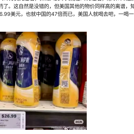
药了。这自然是没错的，但美国其他的物价同样高的离谱，
26.99美元，也就中国的
47倍而已，美国人就喝去吧，一喝一