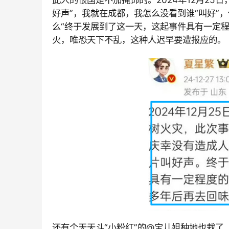
好声”，我就在成都，我怎么没看到谁“叫好”
么“终于发展到了这一天，这起事件具有一定
火，唯恐天下不乱，这种人迟早要遭报应的。
还有个天天斗“小粉红”的
@宝儿姐种地也栽了