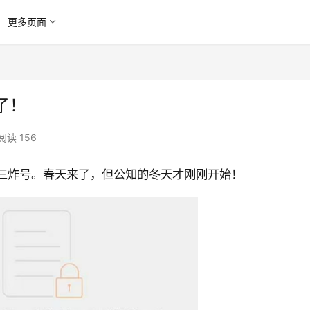
更多页面
了！
阅读 156
三炸号。春天来了，但公知的冬天才刚刚开始！