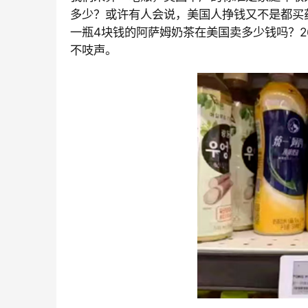
多少？或许有人会说，美国人挣钱又不是都买
一瓶
4块钱的阿萨姆奶茶在美国卖多少钱吗？
不吱声。