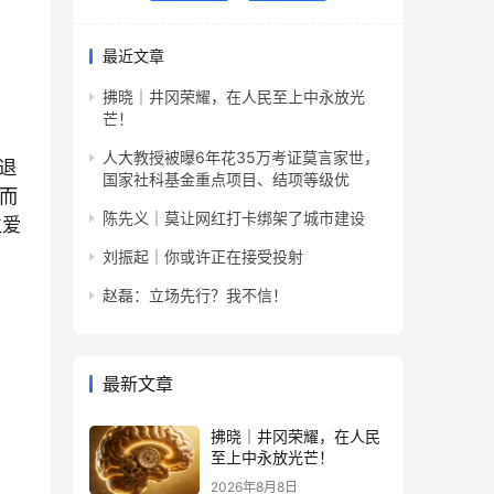
最近文章
拂晓｜井冈荣耀，在人民至上中永放光
芒！
人大教授被曝6年花35万考证莫言家世，
退
国家社科基金重点项目、结项等级优
而
陈先义｜莫让网红打卡绑架了城市建设
生爱
刘振起｜你或许正在接受投射
赵磊：立场先行？我不信！
最新文章
拂晓｜井冈荣耀，在人民
至上中永放光芒！
2026年8月8日