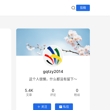
投稿
gqtzy2014
这个人很懒，什么都没有留下～
5.4K
0
0
文章
评论
粉丝
关注
私信