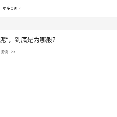
更多页面
泥”，到底是为哪般？
阅读 123