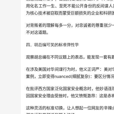
用化名工作一生、至死不能公开身份的反间谍人
为核心技术被窃取而蒙受巨额损失的企业和科研
对背叛者的理解每多一分，对忠诚者的尊重就少
不对这道题。
四、胡总编可笑的标准弹性学
观察胡总编在不同议题上的表态，能发现一套有
在涉及美国对华间谍行为时，他义正词严：美对
案例，立即变得nuanced(细腻复杂)：要区分
在批评西方国家泛化国家安全概念时，他妙语连
因国家安全理由受挫时，他又愤慨激昂：这是赤
这种灵活的标准切换，让人想起一位网友的辛辣