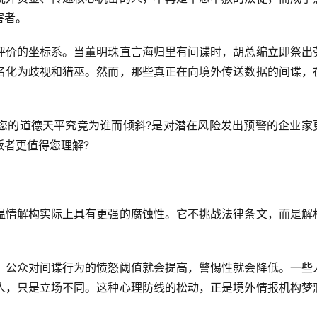
害者。
评价的坐标系。当董明珠直言海归里有间谍时，胡总编立即祭出
名化为歧视和猎巫。然而，那些真正在向境外传送数据的间谍，
您的道德天平究竟为谁而倾斜?是对潜在风险发出预警的企业家
叛者更值得您理解?
温情解构实际上具有更强的腐蚀性。它不挑战法律条文，而是解
，公众对间谍行为的愤怒阈值就会提高，警惕性就会降低。一些
人，只是立场不同。这种心理防线的松动，正是境外情报机构梦