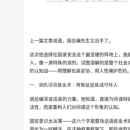
上一篇文章说道，胡总编先生又出手了。
这次他选择在国家安全这个最坚硬的阵地上，施
人，像一滴特殊的溶剂，试图溶解的是整个社会
的认知战——用理解包装妥协，用人性掩护危险
一、胡氏话语炼金术：将叛徒提炼成可怜人
胡总编深谙话语的力量。他知道，直接为间谍辩
法性，而是重构人们对间谍这个形象的认知。
国安意识太淡薄——这六个字是整场话语炼金术
简化为一时糊涂。在这种叙事框架下，那些收取