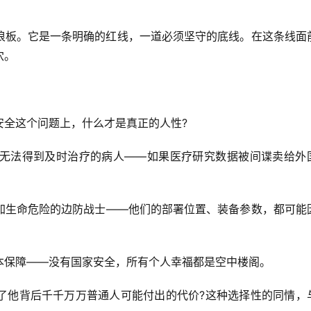
浪板。它是一条明确的红线，一道必须坚守的底线。在这条线面
穴。
安全这个问题上，什么才是真正的人性?
无法得到及时治疗的病人——如果医疗研究数据被间谍卖给外
加生命危险的边防战士——他们的部署位置、装备参数，都可能
本保障——没有国家安全，所有个人幸福都是空中楼阁。
了他背后千千万万普通人可能付出的代价?这种选择性的同情，