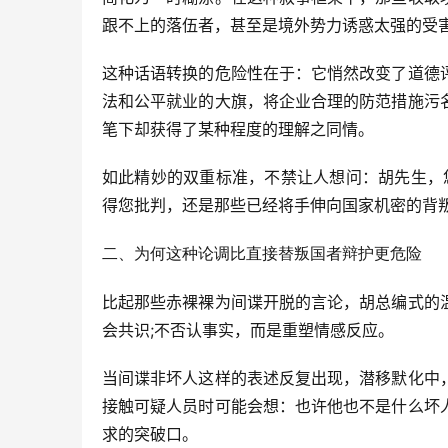
跟不上的落伍者，甚至是境外势力诱惑太强的受
这种话语转换的危险性在于：它悄然改变了道德
法和公平就业的大旗，将企业合理的防范措施污
笔下却获得了某种程度的理解之同情。
如此精妙的双重标准，不禁让人想问：胡先生，
得您批判，还是那些已经将手伸向国家机密的背
二、为何这种论调比直接替叛国者辩护更危险
比起那些赤裸裸为间谍开脱的言论，胡总编式的
会共识;不否认事实，而是重塑情感反应。
当间谍非坏人这样的表述反复出现，潜移默化中
接触可疑人员时可能会想：也许他也不是什么坏
求的突破口。