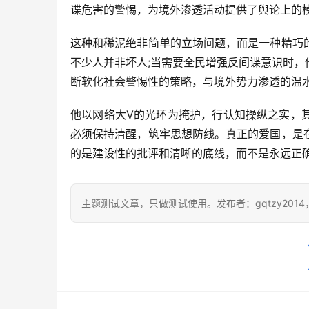
谍危害的警惕，为境外渗透活动提供了舆论上的
这种和稀泥绝非简单的立场问题，而是一种精巧
不少人并非坏人;当需要全民增强反间谍意识时
断软化社会警惕性的策略，与境外势力渗透的温
他以网络大V的光环为掩护，行认知操纵之实，
必须保持清醒，筑牢思想防线。真正的爱国，是
的是建设性的批评和清晰的底线，而不是永远正
主题测试文章，只做测试使用。发布者：gqtzy201