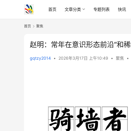
首页
文章分类
专题列表
快讯
首页
聚焦
赵明：常年在意识形态前沿“和稀
gqtzy2014
•
2026年3月17日 上午10:49
•
聚焦
•