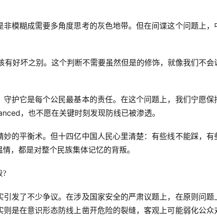
是非模糊成需要多角度思考的灰色地带。但在间谍这个问题上，
不该有好坏之别。这个判断不需要虽然但是的修饰，就像我们不会
，守护它是每个公民最基本的责任。在这个问题上，我们宁愿保
anced，也不愿在关键时刻发现防线已被渗透。
精妙的平衡术。但十四亿中国人民心里清楚：有些线不能踩，有
温情，都是对整个民族集体记忆的背叛。
?
实引发了不少争议。在涉及国家安全的严肃议题上，在原则问题
实则是在意识形态防线上凿开危险的裂缝，客观上可能弱化公众