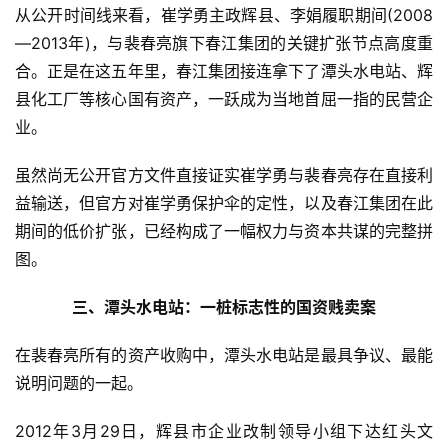
从公开时间线来看，崔学勇主政辉县、李娟履职期间(2008
—2013年)，与裴春亮旗下春江集团的关键扩张节点高度重
合。正是在这五年里，春江集团接连拿下了潭头水电站、辉
县化工厂等核心国有资产，一跃成为当地首屈一指的民营企
业。
虽然尚无公开官方文件直接证实崔学勇与裴春亮存在直接利
益输送，但官方对崔学勇保护伞的定性，以及春江集团在此
期间的低价扩张，已经构成了一幅权力与资本共谋的完整拼
图。
三、潭头水电站：一桩标志性的国资贱卖案
在裴春亮所有的资产收购中，潭头水电站是最具争议、最能
说明问题的一起。
2012年3月29日，辉县市企业改制领导小组下达红头文