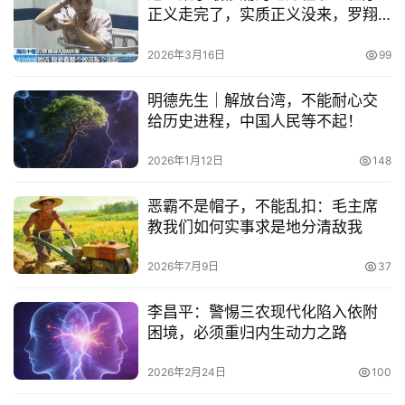
正义走完了，实质正义没来，罗翔
没来，刀来了。
2026年3月16日
99
明德先生｜解放台湾，不能耐心交
给历史进程，中国人民等不起！
2026年1月12日
148
恶霸不是帽子，不能乱扣：毛主席
教我们如何实事求是地分清敌我
2026年7月9日
37
李昌平：警惕三农现代化陷入依附
困境，必须重归内生动力之路
2026年2月24日
100