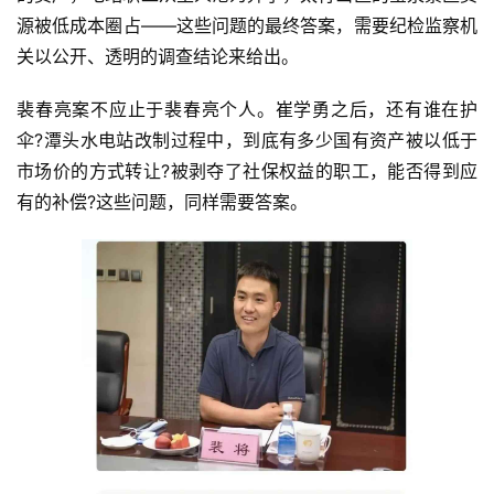
源被低成本圈占——这些问题的最终答案，需要纪检监察机
关以公开、透明的调查结论来给出。
裴春亮案不应止于裴春亮个人。崔学勇之后，还有谁在护
伞?潭头水电站改制过程中，到底有多少国有资产被以低于
市场价的方式转让?被剥夺了社保权益的职工，能否得到应
有的补偿?这些问题，同样需要答案。