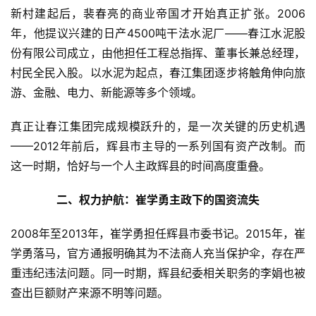
新村建起后，裴春亮的商业帝国才开始真正扩张。2006
年，他提议兴建的日产4500吨干法水泥厂——春江水泥股
份有限公司成立，由他担任工程总指挥、董事长兼总经理，
村民全民入股。以水泥为起点，春江集团逐步将触角伸向旅
游、金融、电力、新能源等多个领域。
真正让春江集团完成规模跃升的，是一次关键的历史机遇
——2012年前后，辉县市主导的一系列国有资产改制。而
这一时期，恰好与一个人主政辉县的时间高度重叠。
二、权力护航：崔学勇主政下的国资流失
2008年至2013年，崔学勇担任辉县市委书记。2015年，崔
学勇落马，官方通报明确其为不法商人充当保护伞，存在严
重违纪违法问题。同一时期，辉县纪委相关职务的李娟也被
查出巨额财产来源不明等问题。