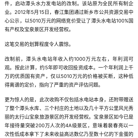
件，启动潭头水力发电站的改制。该站原为全民所有制企
业。2012年5月15日，春江集团通过新乡市公共资源交易中
心公示，以5010万元的网络竞价受让了潭头水电站100%国
有产权及宝泉景区开发经营权。
这笔交易的划算程度令人震惊。
改制前，潭头水电站年收入约1000万元左右，年利润可
观。按此计算，约5年即可收回投资成本。一个年利润上千
万的优质国有资产，仅以5010万元的价格被买断，这种低
得离谱的定价，指向了严重的资产评估问题。
更为惊人的是，此次收购不仅包括水电站本身，还附带赠送
了整个潭头水库、三个村庄的土地以及几十平方公里风光秀
丽的太行山宝泉旅游景区的开发经营权。宝泉景区如今已是
年接待量突破200万人次的4A级景区，意味着裴春亮以一
次性低成本拿下了未来收益高达数亿乃至数十亿的下金蛋的