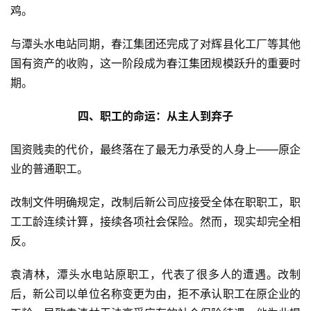
鸡。
与潭头水电站同期，春江集团还完成了对辉县化工厂等其他
国有资产的收购，这一阶段成为春江集团规模跃升的重要时
期。
四、职工的命运：从主人到弃子
国资贱卖的代价，最终落在了最无力承受的人身上——原企
业的普通职工。
改制文件明确规定，改制后新公司应接受全体在职职工，职
工工龄连续计算，接续各项社会保险。然而，现实却完全相
反。
袁清林，潭头水电站原职工，代表了很多人的遭遇。改制
后，新公司以单位名称变更为由，拒不承认职工在原企业的