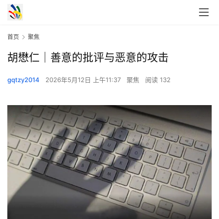
首页
聚焦
胡懋仁｜善意的批评与恶意的攻击
gqtzy2014
2026年5月12日 上午11:37
聚焦
阅读 132