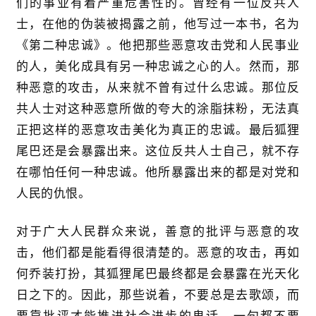
们的事业有着严重危害性的。曾经有一位反共人
士，在他的伪装被揭露之前，他写过一本书，名为
《第二种忠诚》。他把那些恶意攻击党和人民事业
的人，美化成具有另一种忠诚之心的人。然而，那
种恶意的攻击，从来就不曾有过什么忠诚。那位反
共人士对这种恶意所做的夸大的涂脂抹粉，无法真
正把这样的恶意攻击美化为真正的忠诚。最后狐狸
尾巴还是会暴露出来。这位反共人士自己，就不存
在哪怕任何一种忠诚。他所暴露出来的都是对党和
人民的仇恨。
对于广大人民群众来说，善意的批评与恶意的攻
击，他们都是能看得很清楚的。恶意的攻击，再如
何乔装打扮，其狐狸尾巴最终都是会暴露在光天化
日之下的。因此，那些说着，不要总是去歌颂，而