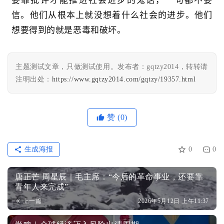
要靠批评才能推进社会进步的鬼话，一句都不要
信。他们从根本上就没想着什么社会的进步。他们
想要得到的就是恶毒和破坏。
主题测试文章，只做测试使用。发布者：gqtzy2014，转转请
注明出处：
https://www.gqtzy2014.com/gqtzy/19357.html
赞
(0)
生成海报
0
0
唐正芒 周星辰｜毛主席：“今后的革命事业，还要靠
青年人来完成”
上一篇
2026年5月12日 上午11:37