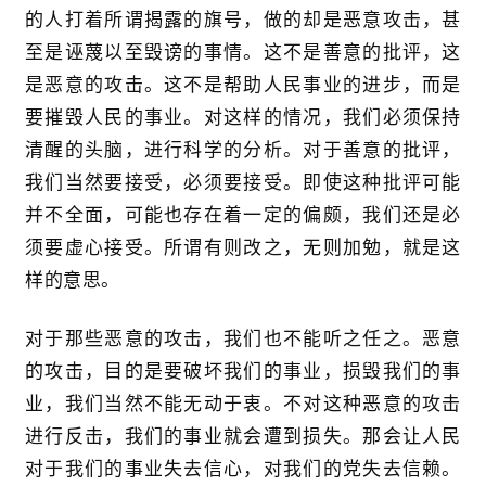
的人打着所谓揭露的旗号，做的却是恶意攻击，甚
快
至是诬蔑以至毁谤的事情。这不是善意的批评，这
讯
是恶意的攻击。这不是帮助人民事业的进步，而是
要摧毁人民的事业。对这样的情况，我们必须保持
更
清醒的头脑，进行科学的分析。对于善意的批评，
多
页
我们当然要接受，必须要接受。即使这种批评可能
面
并不全面，可能也存在着一定的偏颇，我们还是必
须要虚心接受。所谓有则改之，无则加勉，就是这
样的意思。
对于那些恶意的攻击，我们也不能听之任之。恶意
的攻击，目的是要破坏我们的事业，损毁我们的事
业，我们当然不能无动于衷。不对这种恶意的攻击
进行反击，我们的事业就会遭到损失。那会让人民
对于我们的事业失去信心，对我们的党失去信赖。