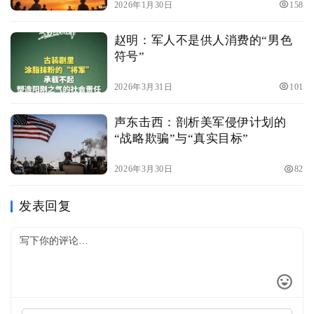
2026年1月30日
158
赵明：军人不是供人消费的“男色
符号”
2026年3月31日
101
声东击西：剖析美军侵伊计划的
“战略欺骗”与“真实目标”
2026年3月30日
82
发表回复