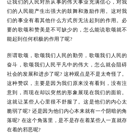
让我们的人民对所从事的伟大事业充满信心，对我
们的人民能产生出强大的鼓舞和激励作用。这对我
们的事业有着其他什么方式所无法起到的作用。必
要的歌颂和赞美是不可缺少的，怎么能说歌颂就不
能起到任何积极的作用了呢
?
所谓歌颂，歌颂我们人民的勤劳，歌颂我们人民的
奋斗，歌颂我们人民平凡中的伟大，怎么就会阻碍
社会的发展和进步了呢
? 这种观点是不是太奇怪了。
这种赞叹，主要是因为我们原来没有看到，没有注
意到，而现在却以突然的形象展现在我们的面前。
这就让某些人心里很不舒服了。这是他们的内心太
脆弱了呢? 还是因为他们内心本来就有一个阴暗的角
落呢? 在这个角落里，是不是存在着某些人一直就存
在着的邪恶呢?