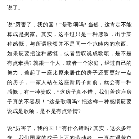
说了。
说
“厉害了，我的国！”是歌颂吗? 当然，这肯定不能
算成是揭露。其实，这不过只是一种感叹，出于某
种感慨，与所谓歌颂并不是同一个范畴内的东西。
如果硬要把这种感慨，或者赞叹说成歌颂，是不是
有点牵强? 就跟一个人，或者一个家庭，经过自己的
努力，盖起了一座比原来居住的房子还要更好一点
的房子，一家人站在这座新房子面前，就会有一种
感慨，有一种赞叹，“这房子真不错，我们盖这座房
子真的不容易！”这是歌颂吗? 把这样一种感慨硬要
说成是歌颂，是不是有点矫情?
说
“厉害了，我的国！”有什么错吗? 其实，这么多年
来，我们国家的成千上万的劳动者，一直在艰苦奋