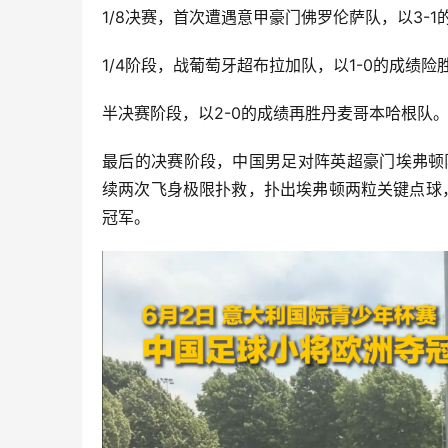
1/8决赛，首次遭遇意甲豪门佛罗伦萨队，以3-
1/4阶段，战葡萄牙超布拉加队，以1-0的成绩险
半决赛阶段，以2-0的成绩再胜丹麦哥本哈根队
最后的决赛阶段，中国男足对阵英超豪门埃弗顿
续两次飞身极限扑救，扑出埃弗顿两粒关键点球
冠军。