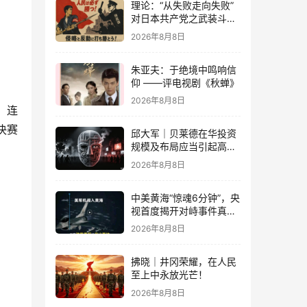
理论：“从失败走向失败”
对日本共产党之武装斗争
的分析
2026年8月8日
朱亚夫：于绝境中鸣响信
仰 ——评电视剧《秋蝉》
2026年8月8日
，连
决赛
邱大军｜贝莱德在华投资
规模及布局应当引起高度
关注
2026年8月8日
中美黄海“惊魂6分钟”，央
视首度揭开对峙事件真
相，信号极不一般！
2026年8月8日
拂晓｜井冈荣耀，在人民
至上中永放光芒！
2026年8月8日