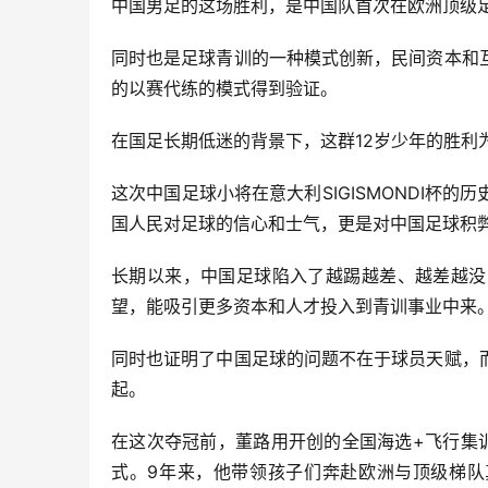
中国男足的这场胜利，是中国队首次在欧洲顶级
同时也是足球青训的一种模式创新，民间资本和
的以赛代练的模式得到验证。
在国足长期低迷的背景下，这群12岁少年的胜利
这次中国足球小将在意大利SIGISMONDI杯
国人民对足球的信心和士气，更是对中国足球积
长期以来，中国足球陷入了越踢越差、越差越没
望，能吸引更多资本和人才投入到青训事业中来
同时也证明了中国足球的问题不在于球员天赋，
起。
在这次夺冠前，董路用开创的全国海选+飞行集
式。9年来，他带领孩子们奔赴欧洲与顶级梯队