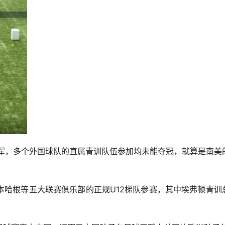
冠军，多个外国球队的直属青训队伍参加均未能夺冠，就算是南美
本哈根等五大联赛俱乐部的正规U12梯队参赛，其中埃弗顿青训