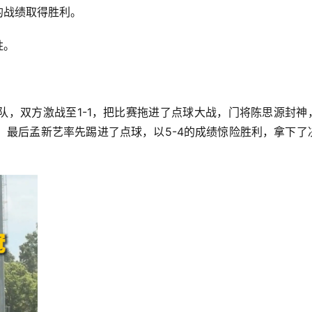
1的战绩取得胜利。
胜。
。
队，双方激战至1-1，把比赛拖进了点球大战，门将陈思源封神
，最后孟新艺率先踢进了点球，以5-4的成绩惊险胜利，拿下了