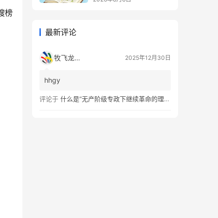
搜榜
最新评论
牧飞龙ae
2025年12月30日
hhgy
评论于
什么是“无产阶级专政下继续革命的理论”？