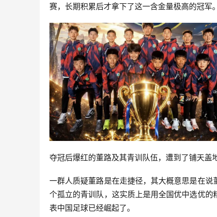
赛，长期积累后才拿下了这一含金量极高的冠军
夺冠后爆红的董路及其青训队伍，遭到了铺天盖
一群人质疑董路是在走捷径，其大概意思是在说
个孤立的青训队，这实质上是用全国优中选优的
表中国足球已经崛起了。