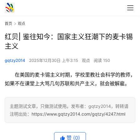
首页
观点
红贝| 鉴往知今：国家主义狂潮下的麦卡锡
主义
gqtzy2014
2025年12月30日 上午3:15
观点
阅读 150
　　在美国的麦卡锡主义时期，学校里教社会科学的教师，
如果不在课堂上大骂几句苏联和共产主义，就会被解雇。
主题测试文章，只做测试使用。发布者：gqtzy2014，转转请
注明出处：
https://www.gqtzy2014.com/gqtzy/4247.html
赞
(0)