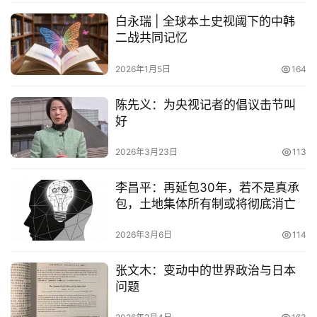
白永瑞 | 全球本土史视阈下的中韩
二战共同记忆
2026年1月5日
164
陈先义：为央视记者的倡议击节叫
好
2026年3月23日
113
李昌平：再延包30年，若不是真承
包，土地集体所有制或将彻底消亡
2026年3月6日
114
张文木：变动中的世界政治与日本
问题