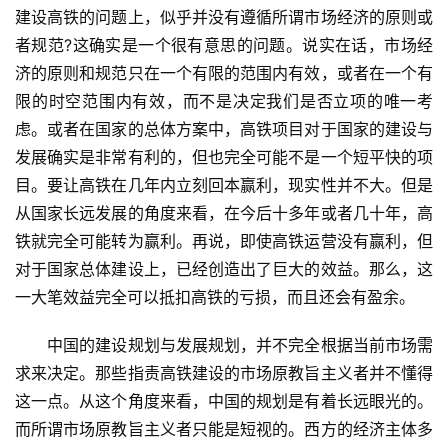
建设高铁的问题上，似乎并没有遵循所谓市场经济的原则或
者规范?这确实是一个很有意思的问题。说实在话，市场经
济的原则和规范只在一个有限的范围内有效，或者在一个有
限的时空范围内有效，而不是决定我们是否立项的唯一考
虑。或者在国家的总体方案中，高铁项目对于国家的建设与
发展确实是非常有利的，但也完全可能不是一个短平快的项
目。要让高铁在几年内立刻回本赢利，现实性并不大。但是
从国家长远发展的角度来看，在今后十多年或者几十年，高
铁就完全可能转为赢利。再说，即使高铁运营没有赢利，但
对于国家总体建设上，已经创造出了巨大的效益。那么，这
一大笔效益完全可以抵扣高铁的亏损，而且还会有盈余。
　　中国的建设规划与发展规划，并不完全根据当前市场需
求来决定。那些指责高铁建设的市场原教旨主义者并不懂得
这一点。从这个角度来看，中国的规划是有着长远眼光的。
而所谓市场原教旨主义者只能是短视的。西方的经济主体多