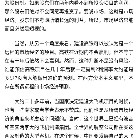
为股份制。如果股东们在两年内看不到所投资项目的利润，
那么股东们绝对不会同意再投资了。要说市场，这就是市场
经济。股东们不考虑所谓长远的利益，所以，市场经济只能
而且必然是短视的。
　　当然，从另一个角度来看，建设高铁可以被认为是一个
远程的市场经济的项目。高铁在近期内不会赢利，但不等于
在若干年后依然不会赢利。然而，这种判断不是没有风险。
谁能预估高铁项目在几十年后就一定赢利?利润率大约能是
多少?没有人能做出准确的预测。在西方资本主义那里，不
存在所谓远程的市场经济预测。
　　大约二十多年前，当国家决定建设大飞机项目的时候，
也有一些专家或者学者表示不赞成。他们也是从所谓市场经
济的角度来考虑这个问题的。当时，这个世界上已经有波音
和空客两家大的飞机制造集团。全世界的航空公司都在买这
两家制造的大型客机。在这个时候，中国要发展自己的大飞