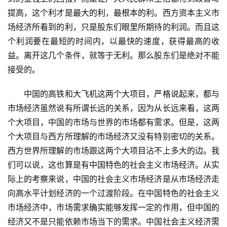
更
提高，这个利才是最大的利，最根本的利。西方资本主义市
多
页
场经济所看到的利，只是股东们眼里所期待的利润。而且这
面
个利润要在最短的时间内，以最快的速度，获得最高的收
益。离开这几个条件，就等于无利。那么股东们是绝对不能
接受的。
　　中国的高铁和大飞机这两个大项目，严格说起来，都与
市场经济虽然说有所谓长远的关系，因为从长远来看，这两
个大项目，中国的市场与世界的市场都有需求。但是，这两
个大项目与西方所理解的市场经济又没有特别密切的关系。
西方世界所理解的市场跟这两个大项目沾不上多大的边。我
们可以说，这也算是有中国特色的社会主义市场经济。从实
际上的考察来说，中国的社会主义市场经济是从市场经济走
向高水平计划经济的一个过渡阶段。在中国特色的社会主义
市场经济中，市场需求确实能够发挥一定的作用，但中国的
经济又不是只能依赖市场当下的需求。中国社会主义经济需