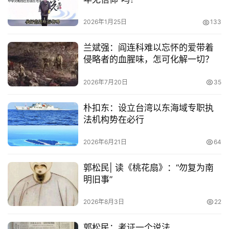
2026年1月25日
133
兰斌强：阎连科难以忘怀的爱带着
侵略者的血腥味，怎可化解一切？
2026年7月20日
35
朴扣东：设立台湾以东海域专职执
法机构势在必行
2026年6月21日
64
郭松民| 读《桃花扇》：“勿复为南
明旧事”
2026年8月3日
22
郭松民：考证一个说法