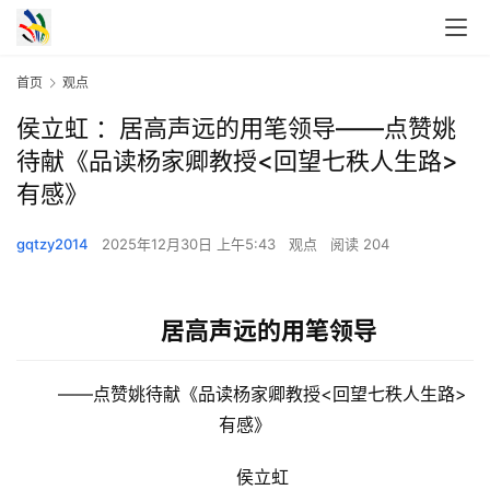
首页
观点
侯立虹 ：居高声远的用笔领导——点赞姚
待献《品读杨家卿教授<回望七秩人生路>
有感》
gqtzy2014
2025年12月30日 上午5:43
观点
阅读 204
居高声远的用笔领导
　　——点赞姚待献《品读杨家卿教授<回望七秩人生路>
有感》
　　侯立虹