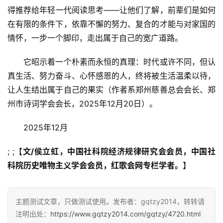
得推荐给年轻一代阅读思考——让他们了解，前辈们是如何
在有限的条件下，依靠不懈的努力、复合的才能与对家国的
情怀，一步一个脚印，走出属于自己的宽广道路。
　　它昭示着一个朴素而永恒的真理：时代或许不同，但认
真生活、努力奋斗、心怀感恩的人，终将被生活温柔以待，
让人生结出属于自己的果实（作者系郑州慈善总会会长、郑
州市诗词学会会长，2025年12月20日）。
　　2025年12月
; ;【
文/侯立虹，中国社科院经济规律研究会会员，中国社
科院历史唯物主义学会会员，红歌会网专栏学者。
】
主题测试文章，只做测试使用。发布者：gqtzy2014，转转请
注明出处：
https://www.gqtzy2014.com/gqtzy/4720.html