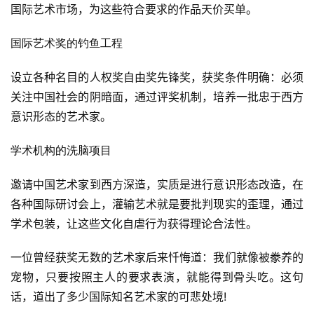
国际艺术市场，为这些符合要求的作品天价买单。
国际艺术奖的钓鱼工程
设立各种名目的人权奖自由奖先锋奖，获奖条件明确：必须
关注中国社会的阴暗面，通过评奖机制，培养一批忠于西方
意识形态的艺术家。
学术机构的洗脑项目
邀请中国艺术家到西方深造，实质是进行意识形态改造，在
各种国际研讨会上，灌输艺术就是要批判现实的歪理，通过
学术包装，让这些文化自虐行为获得理论合法性。
一位曾经获奖无数的艺术家后来忏悔道：我们就像被豢养的
宠物，只要按照主人的要求表演，就能得到骨头吃。这句
话，道出了多少国际知名艺术家的可悲处境!