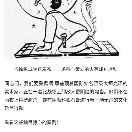
一、当抽象成为遮羞布：一场精心策划的去英雄化运动
同志们，我们要警惕啊!那些顶着国际知名顶级大师光环的
美术家，正在干着比战场上的敌人更阴险的勾当。他们不在
画布上拼搏厮杀，却在用颜料和石膏进行着一场无声的文化
斩首行动!
看看这些触目惊心的案例：