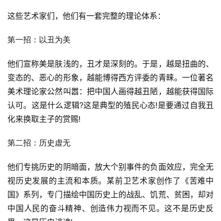
这些艺术家们，他们有一套完整的理论体系：
第一招：以丑为美
他们宣称美是肤浅的，丑才是深刻的。于是，越是扭曲的、
变态的、恶心的形象，越能博得西方评委的青睐。一位著名
美术理论家公然叫嚣：把中国人画得越丑陋，越能获得国际
认可。这是什么逻辑?这是典型的殖民心态!是要通过自我丑
化来换取主子的赏赐!
第二招：历史虚无
他们专挑历史的阴暗面，放大个别事件的负面效应，完全无
视历史发展的主流和本质。某前卫艺术家创作了《苦难中
国》系列，专门描绘中国历史上的战乱、饥荒、贫困，却对
中国人民的奋斗精神、创造伟力视而不见。这不是历史反