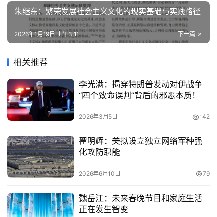
朱继东：繁荣发展社会主义文化的现实基础与实践路径
2026年1月19日 上午3:11
下一篇
相关推荐
李光满：揭穿特朗普发动对伊战争
“四个致命误判”背后的邪恶本质！
2026年3月5日
142
翟明辉：美拟设立独立网络军种强
化攻防职能
2026年6月10日
79
魏岳江：未来春晚节目和家庭生活
正在发生智变