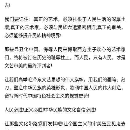
去!
我们要记住：真正的艺术，必须扎根于人民生活的深厚土
壤;真正的艺术家，必须与民族命运紧密相连;真正的审美，
必须能够提升民族精神境界!
那些靠丑化中国、侮辱人民来博取西方主子欢心的艺术家
们，终将被钉在历史的耻辱柱上。而人民，只有人民，才是
文艺审美的最终评判者!
让我们高举毛泽东文艺思想的伟大旗帜，用我们的画笔、刻
刀，塑造中华民族的英雄形象，歌颂中国人民的伟大创造，
谱写新时代中国特色社会主义的视觉史诗!
人民必胜!正义必胜!中华民族的文化自信必胜!
让那些文化带路党们发抖吧!让帝国主义的审美殖民见鬼去