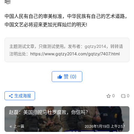
吧!
中国人民有自己的审美标准，中华民族有自己的艺术道路，
中国文艺必将迎来更加光辉灿烂的明天!
主题测试文章，只做测试使用。发布者：gqtzy2014，转转请
注明出处：
https://www.gqtzy2014.com/gqtzy/7407.html
赞
(0)
生成海报
0
0
赵磊：美国指控马杜罗腐败，你信吗？
上一篇
2026年1月19日 上午2:57