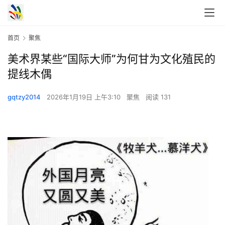
首页
聚焦
美术界某些“国际大师”为何甘为文化殖民的
提线木偶
gqtzy2014
2026年1月19日 上午3:10
聚焦
阅读 131