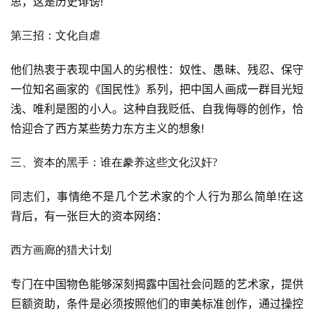
思，这是历史诽谤!
第三招：文化自虐
他们热衷于表现中国人的劣根性：奴性、愚昧、残忍、保守
一位知名画家的《国民性》系列，把中国人画成一群目光短
浅、唯利是图的小人。这种自我贬低、自我侮辱的创作，恰
恰迎合了西方某些势力东方主义的想象!
三、资本的黑手：谁在豢养这些文化汉奸?
同志们，事情绝不是几个艺术家的个人行为那么简单!在这
背后，有一张巨大的资本网络：
西方画廊的猎犬计划
专门在中国物色能够深刻揭露中国社会问题的艺术家，提供
巨额资助，条件是必须按照他们的审美标准创作，通过操控