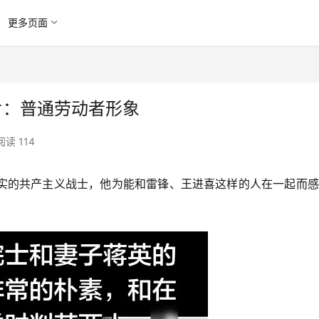
更多页面
片：普通劳动者形象
阅读 114
副其实的共产主义战士，他为能和雷锋、王进喜这样的人在一起而