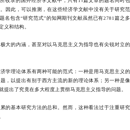
R
1
所收录的国外经济学文献中，只有
1
篇文章的题名同时
式”。因此，可以推测，在这些经济学文献中没有关于研究
题名包含
“研究范式”的知网期刊文献虽然已有
2781
篇之
定义和结构。
异极大的内涵，甚至对以马克思主义为指导也有尖锐对立
经济学理论体系有两种可能的范式：一种是用马克思主义
问题，以提出有别于西方主流的新的理论体系；另一种是
就提出了究竟在多大程度上贯彻马克思主义指导的问题。
积累的基本研究方法的总和。然而，这种看法过于注重研
。