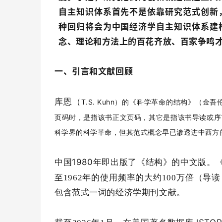
自主知识体系首先不是依靠研究范式创新
种回归将会为中国经济学自主知识体系建
念、理论和方法上的百花齐放、百家争鸣
一、引言和文献回顾
库恩（
T.S. Kuhn
）的《科学革命的结构》（金吾
页码时，是指该书正文页码，其它是指该书导读或序
科学界的科学革命，但其范式概念早已渗透进中西方
1980
中国
年即出版了《结构》的中文版。
至
1962
年的使用频率的大约
100
万倍（导读
包含范式一词的经济学期刊文献。