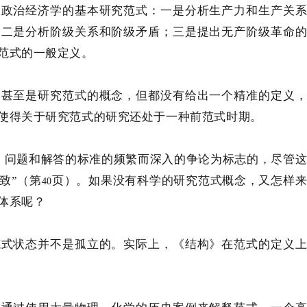
义政治经济学的基本研究范式：一是分析生产力和生产关
；二是分析阶级关系和阶级矛盾；三是提出无产阶级革命
范式的一般定义。
，甚至是研究范式的概念，但都没有给出一个精准的定义
使得关于研究范式的研究还处于一种前范式时期。
、问题和解答的标准的频繁而深入的争论为标志的，尽管
致”（第
页）。如果没有科学的研究范式概念，又怎样
40
体系呢？
范式状态并不是孤立的。实际上，《结构》在范式的定义