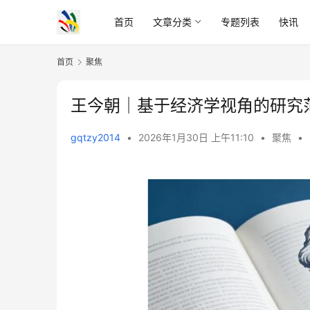
首页
文章分类
专题列表
快讯
首页
聚焦
王今朝｜基于经济学视角的研究
gqtzy2014
•
2026年1月30日 上午11:10
•
聚焦
•