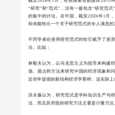
JSTO
截至
2026
年
1
月，在美国著名数据库
“研究”和“范式”，没有一篇包含“研究范
02
的集中的讨论。在中国，截至
2
6
年
1
月
，
却未能给出一个关于研究范式的令人满意的
不同学者在使用研究范式时给它赋予了差
法。比如：
林毅夫认为，以马克思主义为指导来构建
场、观点和方法来研究中国的经济现象和
近些年提倡的新结构经济学那样。这实际上
洪永淼认为，研究范式是学科知识生产与
法，而且其所指的研究方法主要是计量方法