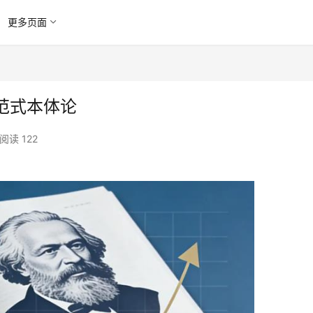
更多页面
范式本体论
阅读 122