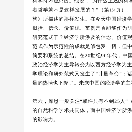
科学持怀疑态度。他说，
“为什么上述的科
者哲学就不是这样发展的？”（第
页）。
134
构》所描述的那样发生。在今天中国经济
概括、信念、价值观、范例是否能够作为
研究范式了？经济学所涉及的信念、价值
范式作为示范性的成就足够包罗一切，但
简要和系统的总结。在
20
世纪
90
年代，中
政治经济学为主导转变为以西方经济学为
学理论和研究范式又发生了
“计量革命”：
量的热情也下降了。未来中国的经济学的主
第六，库恩一般关注“或许只有不到25人”
的自然科学学术共同体，而中国经济学所
的影响力。