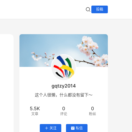
投稿
gqtzy2014
这个人很懒，什么都没有留下～
5.5K
0
0
文章
评论
粉丝
关注
私信