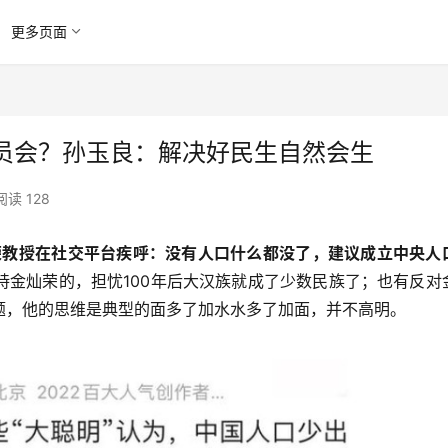
更多页面
员会？孙玉良：解决好民生自然会生
阅读 128
灿荣教授在社交平台疾呼：没有人口什么都没了，建议成立中央人
持金灿荣的，担忧100年后大汉族就成了少数民族了；也有反对
题，他的思维是典型的面多了加水水多了加面，并不高明。