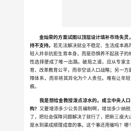
金灿荣的方案试图以顶层设计填补市场失灵
持不支持。
若无法解决就业不稳定、生活成本高
轻人并非抗拒生育本身，而是恐惧养不起孩子的
性选择便成了唯一出路。破局之道，应从专家主
育、改革教育公平，而非空谈人口战略；另一方
障体系，而非将其异化为个人责任。唯有让年轻
痕。
我是想给金教授泼点凉水的。成立中央人口
构？
又要增添多少公务员编制啊，增加多少纳税
了，把社会保障问题解决了就行了，把新三座大
是水到渠成顺理成章的事。这个事还用催吗？哪