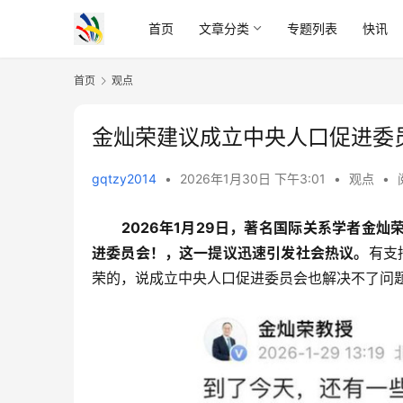
首页
文章分类
专题列表
快讯
首页
观点
金灿荣建议成立中央人口促进委
gqtzy2014
•
2026年1月30日 下午3:01
•
观点
•
2026年1月29日，著名国际关系学者金
进委员会！，这一提议迅速引发社会热议。
有支
荣的，说成立中央人口促进委员会也解决不了问