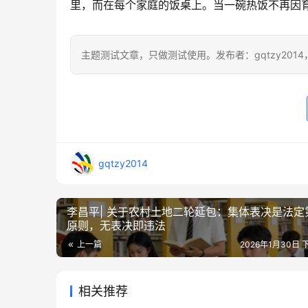
里，而在每个家庭的饭桌上。当一碗热饭不再因
主题测试文章，只做测试使用。发布者：gqtzy201
gqtzy2014
李昌平| 关于农村土地二轮延包：集体表决是法定
原则，无表决即违法
上一篇
2026年1月30日 下
相关推荐