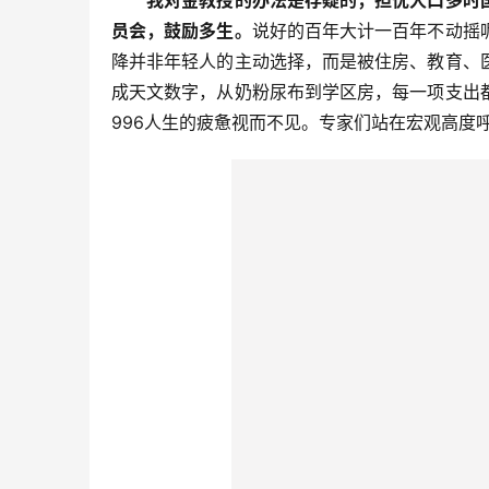
我对金教授的办法是存疑的，担忧人口多时
员会，鼓励多生。
说好的百年大计一百年不动摇
降并非年轻人的主动选择，而是被住房、教育、
成天文数字，从奶粉尿布到学区房，每一项支出
996人生的疲惫视而不见。专家们站在宏观高度