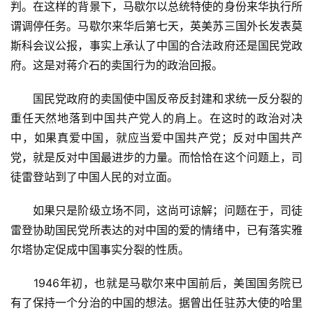
判。在这样的背景下，马歇尔以总统特使的身份来华执行所
谓调停任务。马歇尔来华后第七天，英美苏三国外长发表莫
斯科会议公报，事实上承认了中国的合法政府还是国民党政
府。这是对蒋介石的卖国行为的政治回报。
　　国民党政府的卖国使中国反帝反封建和求统一反分裂的
重任天然地落到中国共产党人的肩上。在这时的政治对决
中，如果真爱中国，就应当爱中国共产党；反对中国共产
党，就是反对中国最进步的力量。而恰恰在这个问题上，司
徒雷登站到了中国人民的对立面。
　　如果只是阶级立场不同，这尚可谅解；问题在于，司徒
雷登协助国民党所表达的对中国的爱的情绪中，已有落实雅
尔塔协定促成中国事实分裂的性质。
　　1946年初，也就是马歇尔来中国前后，美国国务院已
有了保持一个分治的中国的想法。据曾出任驻苏大使的哈里