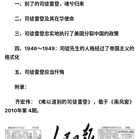
一、别了的司徒雷登，魂兮归来
二、司徒雷登及其在华使命
三、司徒雷登忠实地执行了美国分裂中国的政策
四、1946～1949：司徒先生的人格经过了帝国主义的
格式化
五、司徒雷登
应当忏悔
附录：
齐宏伟：《难以道别的司徒雷登》，载于《南风窗》
2010年第 4期。