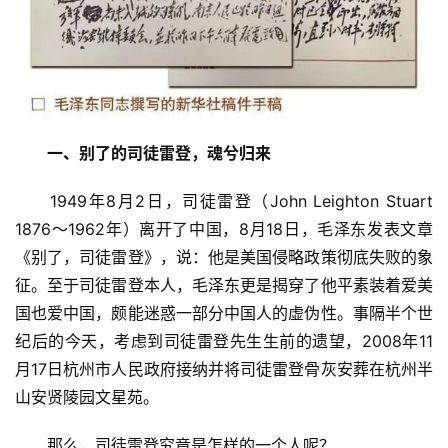
一、别了的司徒雷登，魂兮归来
　　1949年8月2日，司徒雷登（John Leighton Stuart 
1876～1962年）离开了中国，8月18日，毛泽东发表文章
《别了，司徒雷登》，说：他是美国侵略政策彻底失败的象
征。至于司徒雷登本人，毛泽东更是揭穿了他平素装着爱美
国也爱中国，颇能迷惑一部分中国人的虚伪性。事隔半个世
纪后的今天，考虑到司徒雷登先生生前的遗望，2008年11
月17日杭州市人民政府接纳并将司徒雷登骨灰安葬在杭州半
山安贤陵园文星苑。
　　那么，司徒雷登究竟是怎样的一个人呢？