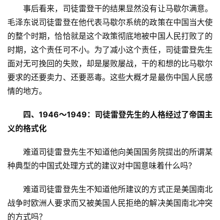
　　事后看来，司徒雷登干的结果显然没有让马歇尔满意。
毛泽东说司徒雷登在他代表马歇尔系统的政策在中国当大使
的整个时期，恰恰就是这个政策彻底地被中国人民打败了的
时期，这个责任可不小。为了减小这个责任，司徒雷登先生
面对无可挽回的失败，却是屡败屡战，干的和想的比马歇尔
要求的还要卖力、还要恶毒。这些大概才是最伤中国人民感
情的地方。
四、1946～1949：司徒雷登先生的人格经过了帝国主
义的格式化
　　难道司徒雷登先生不知道他向美国国务院提出的所谓某
种典型的中国式处理方式的建议对中国意味着什么吗？
　　难道司徒雷登先生不知道他所建议的方式正是美国南北
战争时欧洲人要求而又被美国人民拒绝的解决美国南北冲突
的方式吗？