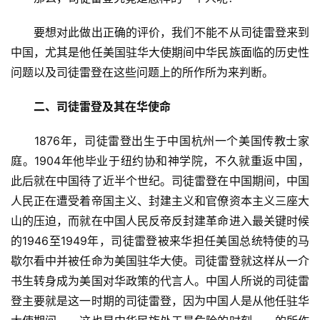
　　要想对此做出正确的评价，我们不能不从司徒雷登来到
中国，尤其是他任美国驻华大使期间中华民族面临的历史性
问题以及司徒雷登在这些问题上的所作所为来判断。
二、司徒雷登及其在华使命
　　1876年，司徒雷登出生于中国杭州一个美国传教士家
庭。1904年他毕业于纽约协和神学院，不久就重返中国，
此后就在中国待了近半个世纪。司徒雷登在中国期间，中国
人民正在遭受着帝国主义、封建主义和官僚资本主义三座大
山的压迫，而就在中国人民反帝反封建革命进入最关键时候
的1946至1949年，司徒雷登被来华担任美国总统特使的马
歇尔看中并被任命为美国驻华大使。司徒雷登就这样从一介
书生转身成为美国对华政策的代言人。中国人所说的司徒雷
登主要就是这一时期的司徒雷登，因为中国人是从他任驻华