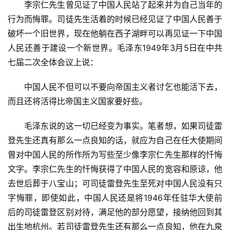
　　李宗仁先生曾见证了中国人民站了起来并为自己当年的
行为而悔罪。司徒先生活着的时候已经见证了中国人民善于
破坏一个旧世界，现在他躺在西子湖畔可以再见证一下中国
人民还善于建设一个新世界。毛泽东1949年3月5日在中共
七届二次全体会议上说：
　　中国人民不但可以不要向帝国主义者讨乞也能活下去，
而且还将活得比帝国主义国家要好些。
　　毛泽东说的这一切已经变为事实。笔者想，如果司徒雷
登先生还真有那么一点良知的话，就应为自己在任大使期间
曾对中国人民的所作所为写些至少像李宗仁先生那样的忏悔
文字。李宗仁先生的忏悔获得了中国人民的宽容和原谅，他
去世后葬于八宝山；可司徒雷登先生至死对中国人民没有只
字悔罪，即使如此，中国人民还是将1946年任驻华大使前
后的司徒雷登区别对待，满足他的部分愿望，接纳他回到其
出生地杭州。若司徒雷登先生还有那么一点良知，他在九泉