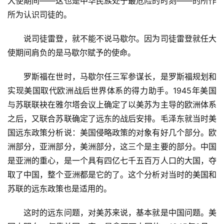
大使期间——这也是中华民族处于最危险的时刻——的所作
所为认识司徒的。
　　说司徒雷登，就不能不说马歇尔。因为司徒雷登就任大
使期间肩负的是马歇尔赋予的使命。
　　罗斯福在世时，马歇尔任三军参谋长，是罗斯福规划和
实现美国取代欧洲战后世界体系的得力助手。1945年美国
与苏联联袂在雅尔塔会议上确定了以美苏为主导的欧洲体系
之后，又联合苏联确定了远东的战后安排。毛泽东就当时美
国远东政策分析说：美国侵略政策的对象有好几个部分。欧
洲部分，亚洲部分，美洲部分，这三个是主要的部分。中国
是亚洲的重心，是一个具有四亿七千五百万人口的大国，夺
取了中国，整个亚洲都是它的了。这个分析对当时的美国和
苏联的远东政策也是适用的。
　　这时的远东问题，对美苏来说，基本就是中国问题。美