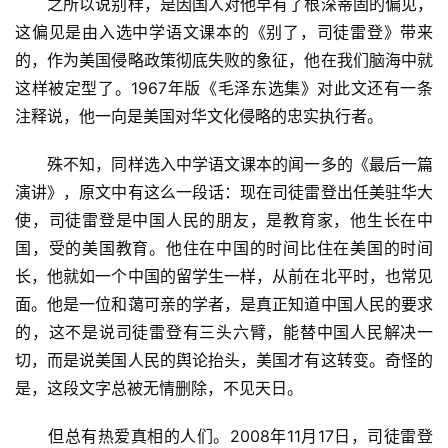
　　之所以说别样，是因国人对他早有了根深蒂固的偏见，
这偏见是由入选中学语文课本的《别了，司徒雷登》带来
的，作为美国侵略政策彻底失败的象征，他在我们脑海中就
这样被定型了。1967年版《毛泽东选集》对此文还有一条
注释说，他一向是美国对华文化侵略的忠实执行者。
　　殊不知，同样选入中学语文课本的闻一多的《最后一篇
演讲》，原文中有这么一段话：现在司徒雷登出任美驻华大
使，司徒雷登是中国人民的朋友，是教育家，他生长在中
国，受的美国教育。他住在中国的时间比住在美国的时间
长，他就如一个中国的留学生一样，从前在北平时，也常见
面。他是一位和蔼可亲的学者，是真正知道中国人民的要求
的，这不是说司徒雷登有三头六臂，能替中国人民解决一
切，而是说美国人民的舆论抬头，美国才有这转变。奇怪的
是，这段文字总被无情删除，不见天日。
　　但总有热爱真相的人们。2008年11月17日，司徒雷登