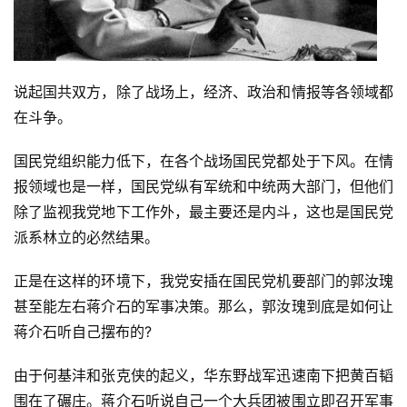
说起国共双方，除了战场上，经济、政治和情报等各领域都
在斗争。
国民党组织能力低下，在各个战场国民党都处于下风。在情
报领域也是一样，国民党纵有军统和中统两大部门，但他们
除了监视我党地下工作外，最主要还是内斗，这也是国民党
派系林立的必然结果。
正是在这样的环境下，我党安插在国民党机要部门的郭汝瑰
甚至能左右蒋介石的军事决策。那么，郭汝瑰到底是如何让
蒋介石听自己摆布的?
由于何基沣和张克侠的起义，华东野战军迅速南下把黄百韬
围在了碾庄。蒋介石听说自己一个大兵团被围立即召开军事