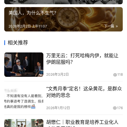
美国人，为什么不生气？
2026年2月2日 上午11:07
下一篇
相关推荐
万里无云：打死哈梅内伊，就能让
伊朗屈服吗？
2026年3月2日
118
“文秀月季”定名！这朵黄花，是群众
对她的思念
2026年1月12日
176
胡懋仁｜职业教育是培养工业化人