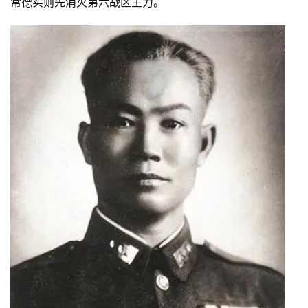
常德实则先消灭第六战区主力。