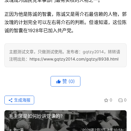
汝瑰成为国民党军事部门最有实权的人物之一。
正因为他是陈诚的智囊，陈诚又是蒋介石最信赖的人物，郭
汝瑰的计划完全可以左右蒋介石的判断。但谁知道，这位陈
诚的智囊在1928年已加入共产党。
主题测试文章，只做测试使用。发布者：gqtzy2014，转转请
注明出处：
https://www.gqtzy2014.com/gqtzy/8938.html
赞
(0)
生成海报
0
0
毛主席是如何妙讲党课的？
上一篇
2026年2月2日 上午10:51