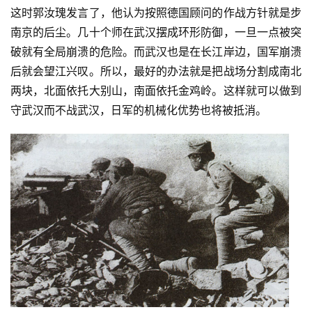
这时郭汝瑰发言了，他认为按照德国顾问的作战方针就是步
南京的后尘。几十个师在武汉摆成环形防御，一旦一点被突
破就有全局崩溃的危险。而武汉也是在长江岸边，国军崩溃
后就会望江兴叹。所以，最好的办法就是把战场分割成南北
两块，北面依托大别山，南面依托金鸡岭。这样就可以做到
守武汉而不战武汉，日军的机械化优势也将被抵消。