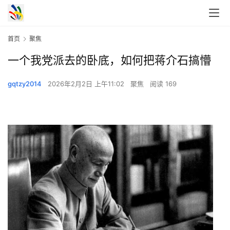
首页
聚焦
一个我党派去的卧底，如何把蒋介石搞懵
gqtzy2014
2026年2月2日 上午11:02
聚焦
阅读 169