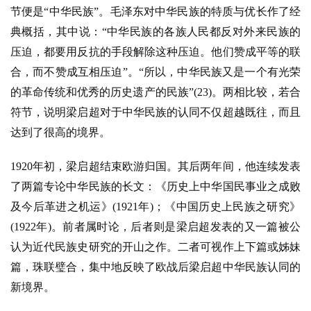
节便是“中华民族”。毛泽东对中华民族的特质与优长作了经
典概括，其中说：“中华民族的各族人民都反对外来民族的
压迫，都要用反抗的手段解除这种压迫。他们赞成平等的联
合，而不赞成互相压迫”。“所以，中华民族又是一个有光荣
的革命传统和优秀的历史遗产的民族”(23)。两相比较，若合
符节，说明梁启超对于中华民族的认同不仅超越既往，而且
达到了很高的境界。
1920年初，梁启超结束欧游归国。其后两年间，他连续发表
了两篇专论中华民族的长文：《历史上中华国民事业之成败
及今后革进之机运》(1921年)；《中国历史上民族之研究》
(1922年)。前者属时论，后者则是梁启超发表的又一篇被公
认为近代民族史研究的开山之作。二者可视作上下篇或姊妹
篇，珠联璧合，集中地反映了欧战后梁启超中华民族认同的
新境界。