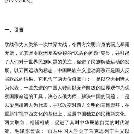
(21VMZ005)。
一、引言
欧战作为人类第一次世界大战，令西方文明自身的弱点暴露
无遗，尤其是令欧洲复杂尖锐的
“民族的问题”突显，并引起
了人们对于世界民族问题的关注，促进了民族解放运动的发
展。以五四运动为标志，中国民族主义运动高涨正是国人反
省欧战的结果。它包含了两大价值取向：一是以李大钊诸人
为代表，一些先进的中国人转而以无产阶级的世界观作为观
察国家命运的工具，决心以俄为师，解决中国的问题；二是
以梁启超诸人为代表，主张改变对西方文明的盲目崇拜，在
重新审视中西文化的基础上，发展中国独立的民族新文化。
两大取向，相辅相成，促进了其时中华民族自觉的时代潮
流。毛泽东曾说：“自从中国人学会了马克思列宁主义以