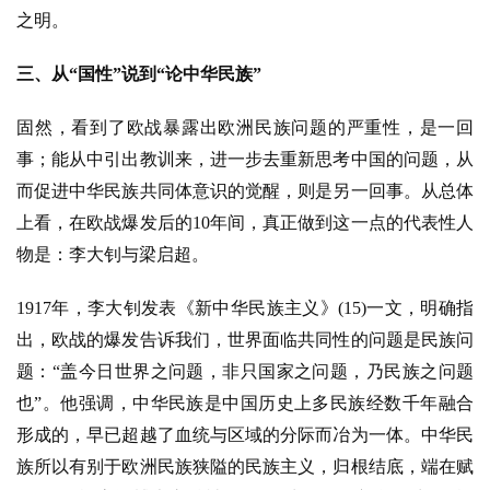
之明。
三、从
“国性”说到“论中华民族”
固然，看到了欧战暴露出欧洲民族问题的严重性，是一回
事；能从中引出教训来，进一步去重新思考中国的问题，从
而促进中华民族共同体意识的觉醒，则是另一回事。从总体
上看，在欧战爆发后的
10年间，真正做到这一点的代表性人
物是：李大钊与梁启超。
1917年，李大钊发表《新中华民族主义》(15)一文，明确指
出，欧战的爆发告诉我们，世界面临共同性的问题是民族问
题：“盖今日世界之问题，非只国家之问题，乃民族之问题
也”。他强调，中华民族是中国历史上多民族经数千年融合
形成的，早已超越了血统与区域的分际而冶为一体。中华民
族所以有别于欧洲民族狭隘的民族主义，归根结底，端在赋