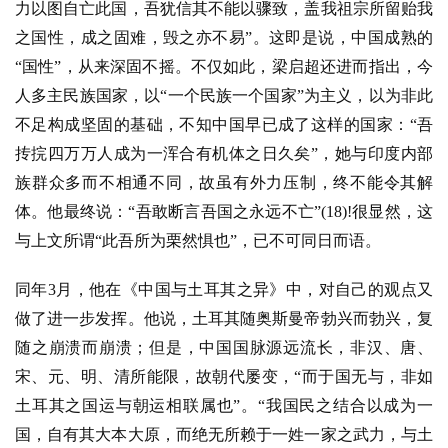
力以图自亡此国，吾犹信其不能以骤致，盖我祖宗所留贻我
之国性，成之固难，毁之亦不易”。这即是说，中国成熟的
“国性”，从来深固不摇。不仅如此，梁启超还进而指出，今
人多主民族国家，以“一个民族一个国家”为主义，以为非此
不足构成坚固的基础，不知中国早已成了这样的国家：“吾
抟捖四万万人成为一浑合有机体之日久矣”，她与印度内部
族群众多而不相通不同，故虽有外力压制，终不能令其解
体。他最终说：“吾敢断言吾国之永远不亡”(18)!很显然，这
与上文所谓“此吾所为栗然惧也”，已不可同日而语。
同年
3月，他在《中国与土耳其之异》中，对自己的观点又
做了进一步发挥。他说，土耳其随奥斯曼帝勃兴而勃兴，复
随之崩溃而崩溃；但是，中国国脉源远流长，非汉、唐、
宋、元、明、清所能限，故朝代屡变，“而于国无与，非如
土耳其之国运与朝运相联属也”。“我国民之结合以成为一
国，自有其大本大原，而绝无所赖于一姓一家之武力，与土