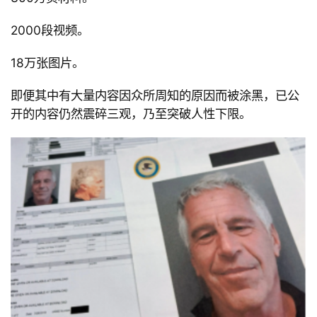
2000
段视频。
18
万张图片。
即便其中有大量内容因众所周知的原因而被涂黑，已公
开的内容仍然震碎三观，乃至突破人性下限。