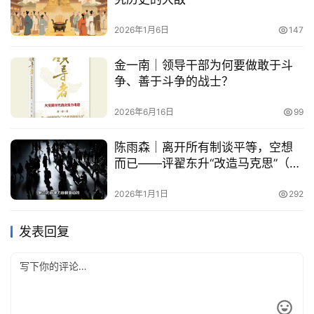
2026年1月6日
147
金一南｜领导干部为何要做敢于斗
争、善于斗争的战士？
2026年6月16日
99
陈雨森｜离开所有制谈平等，空想
而已——评翟东升“改造马克思”（之
五）
2026年1月1日
292
发表回复