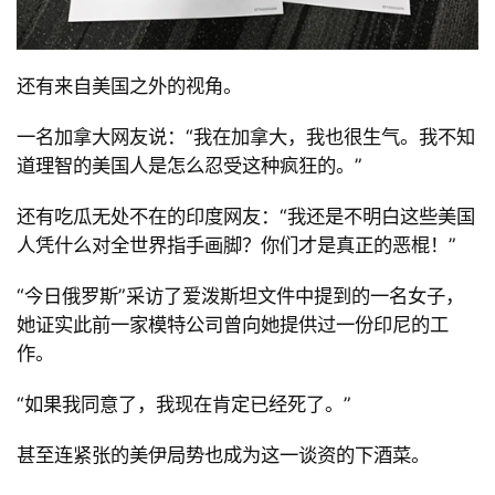
还有来自美国之外的视角。
一名加拿大网友说：
“我在加拿大，我也很生气。我不知
道理智的美国人是怎么忍受这种疯狂的。
”
还有吃瓜无处不在的印度网友：
“我还是不明白这些美国
人凭什么对全世界指手画脚？你们才是真正的恶棍！
”
“
今日俄罗斯
”采访了爱泼斯坦文件中提到的一名女子，
她证实此前一家模特公司曾向她提供过一份印尼的工
作。
“
如果我同意了，我现在肯定已经死了。
”
甚至连紧张的美伊局势也成为这一谈资的下酒菜。