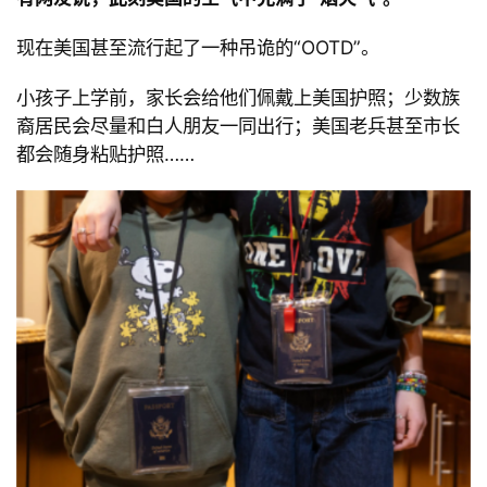
现在美国甚至流行起了一种吊诡的
“OOTD”。
小孩子上学前，家长会给他们佩戴上美国护照；少数族
裔居民会尽量和白人朋友一同出行；美国老兵甚至市长
都会随身粘贴护照
……