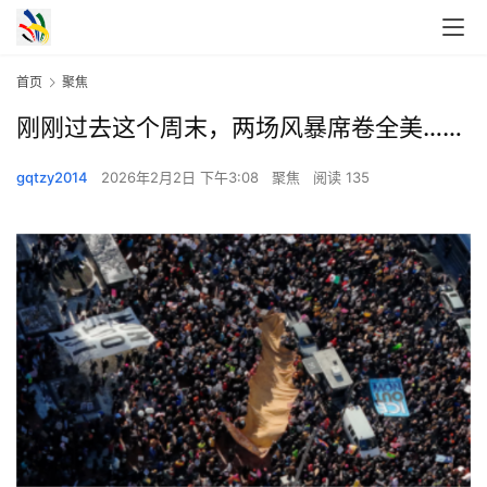
首页
聚焦
刚刚过去这个周末，两场风暴席卷全美……
gqtzy2014
2026年2月2日 下午3:08
聚焦
阅读 135