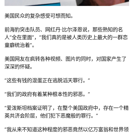
美国民众的复杂感受可想而知。
前海豹突击队员、网红丹
·比尔泽恩说，那些熟知的名
人
“全在里面
”，
“我们真的是被人类历史上最大的一群恋
童癖统治着
”。
美国网友在疯转各种视频、图片的同时，对国家产生了
深深的怀疑。
“
这些有钱的混蛋正在逃脱滔天罪行。
”
“
我们的政府有着某种根本性的邪恶。
”
“
爱泼斯坦档案证明了，在整个美国政府中，存在一个精
英共济会阶层，他们犯下恶魔般的罪行。
”
“
我从来不知道这种程度的邪恶竟然以亿万富翁和世界领