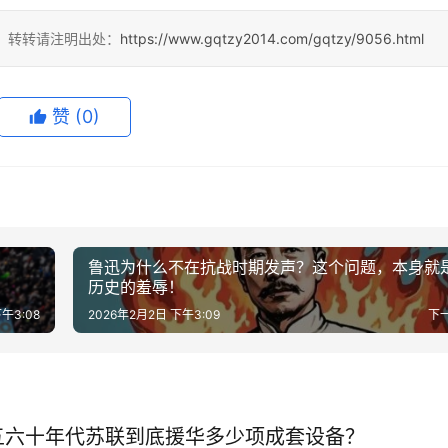
4，转转请注明出处：
https://www.gqtzy2014.com/gqtzy/9056.html
赞
(0)
鲁迅为什么不在抗战时期发声？这个问题，本身就
历史的羞辱！
午3:08
2026年2月2日 下午3:09
下
五六十年代苏联到底援华多少项成套设备？