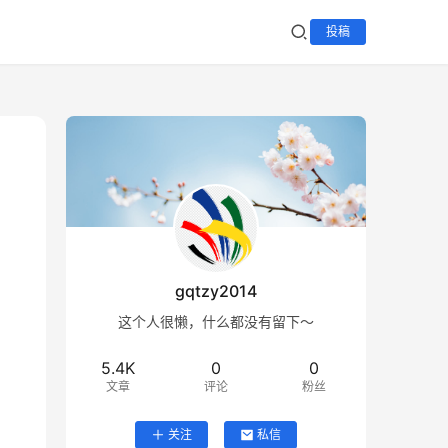
投稿
gqtzy2014
这个人很懒，什么都没有留下～
5.4K
0
0
文章
评论
粉丝
关注
私信