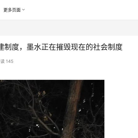
更多页面
建制度，墨水正在摧毁现在的社会制度
读 145