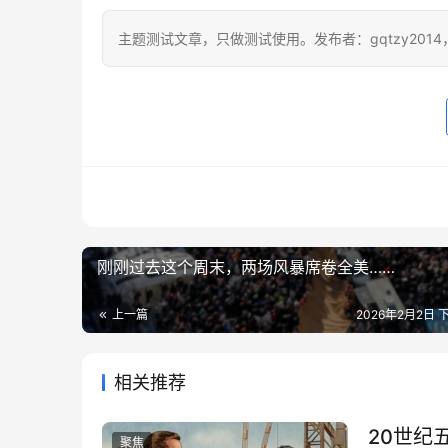
主题测试文章，只做测试使用。发布者：gqtzy201
刚刚过去这个周末，两场风暴席卷全美……
上一篇
2026年2月2日 下
相关推荐
20世纪
聚焦