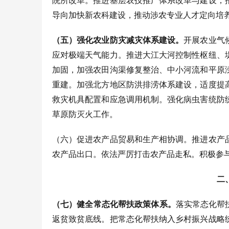
院所改革。推进基层农技推广体系改革与建设，
导向加快新农科建设，推动涉农专业人才定向培
（五）强化农业防灾减灾体系建设。
开展农业气
应对极端天气能力。推进大江大河控制性枢纽、
加固，加强农田沟渠修复整治、中小河流和平原
重建。加强北方地区防洪排涝体系建设，适度提
救灾机具配置和应急调用机制。强化病虫害统防
草原防灭火工作。
（六）促进农产品贸易和生产相协调。推进农产
农产品出口。依法严厉打击农产品走私。积极参
二
（七）健全常态化帮扶政策体系。
落实常态化帮
返贫致贫底线。把常态化帮扶纳入乡村振兴战略