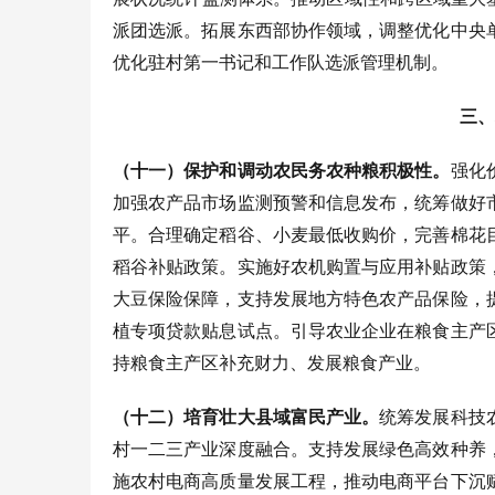
派团选派。拓展东西部协作领域，调整优化中央
优化驻村第一书记和工作队选派管理机制。
三、
（十一）保护和调动农民务农种粮积极性。
强化
加强农产品市场监测预警和信息发布，统筹做好
平。合理确定稻谷、小麦最低收购价，完善棉花
稻谷补贴政策。实施好农机购置与应用补贴政策
大豆保险保障，支持发展地方特色农产品保险，
植专项贷款贴息试点。引导农业企业在粮食主产
持粮食主产区补充财力、发展粮食产业。
（十二）培育壮大县域富民产业。
统筹发展科技
村一二三产业深度融合。支持发展绿色高效种养
施农村电商高质量发展工程，推动电商平台下沉