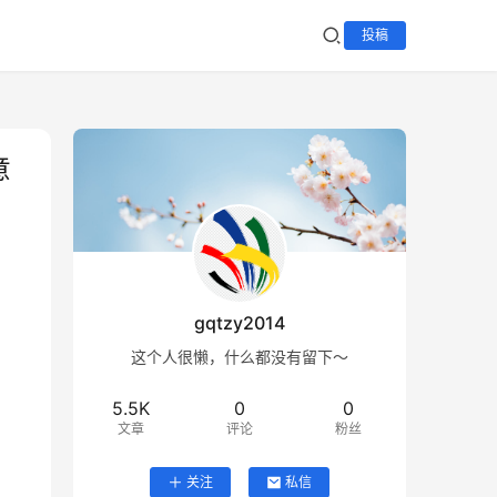
投稿
意
gqtzy2014
这个人很懒，什么都没有留下～
5.5K
0
0
文章
评论
粉丝
关注
私信