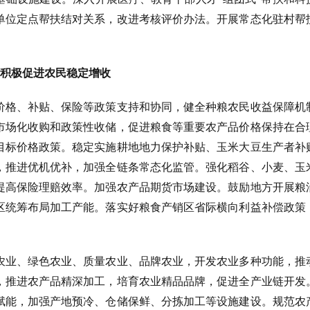
单位定点帮扶结对关系，改进考核评价办法。开展常态化驻村帮
积极促进农民稳定增收
价格、补贴、保险等政策支持和协同，健全种粮农民收益保障机
市场化收购和政策性收储，促进粮食等重要农产品价格保持在合
目标价格政策。稳定实施耕地地力保护补贴、玉米大豆生产者补
，推进优机优补，加强全链条常态化监管。强化稻谷、小麦、玉
提高保险理赔效率。加强农产品期货市场建设。鼓励地方开展粮
区统筹布局加工产能。落实好粮食产销区省际横向利益补偿政策
农业、绿色农业、质量农业、品牌农业，开发农业多种功能，推
，推进农产品精深加工，培育农业精品品牌，促进全产业链开发
赋能，加强产地预冷、仓储保鲜、分拣加工等设施建设。规范农