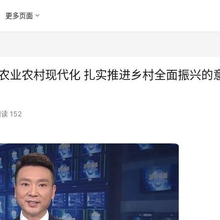
更多页面
农业农村现代化 扎实推进乡村全面振兴的
读 152