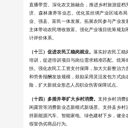
直播带货。深化农文旅融合，推进乡村旅游提档
济、森林康养等业态。优化茧丝绸产业区域布局
业、强县、富民一体发展。拓展农民参与产业发
主体带动农民增收致富。强化产业项目统筹规划
计评价体系。
（十三）促进农民工稳岗就业。
落实好农民工稳
培训，促进培训项目与岗位需求精准匹配。统筹
扶。强化农民工工资支付保障，加大欠薪整治力
和劳务报酬发放规模，鼓励采用灵活发包方式由
险，扩大新就业形态人员职业伤害保障试点。
（十四）多措并举扩大乡村消费。
支持乡村消费
闲露营等消费新业态新模式新场景。支持县乡村
持新能源汽车、智能家电、绿色建材下乡，健全
假冒伪劣商品行为。