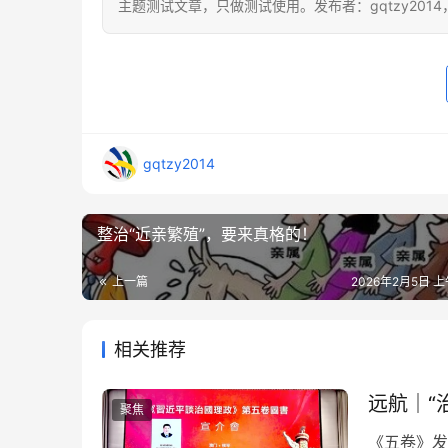
主题测试文章，只做测试使用。发布者：gqtzy201
gqtzy2014
整治“近亲繁殖”，要来真格的！
上一篇
2026年2月5日 上
相关推荐
远航｜“
聚焦
《五卷》发