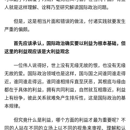
人就是这样理解、诠释乃至研究解读国际政治问题。
　　但是，这是相当片面和错误的做法，付诸实践就要发生
严重的偏颇。
首先应该承认，国际政治确实要以利益为根本基础，但
这里的利益观应该是大利益观念
　　一位伟人说得好，世上没有无缘无故的恨，也没有无缘
无故的爱。国际政治领域也是这样，国与国之间谁同谁走得
近，谁同谁走得远，谁同谁相排斥直至厌恶，其根底与缘由
都在于具体的利益，拥有共同利益，自然就互相靠近，利益
上有纷争，彼此关系就难免产生排斥性，这是国际政治的基
本规律。
　　但究竟什么是利益，哪个方面的利益才最为重要呢？不
同的人站在不同的立场上以不同的视角来审视、理解和认