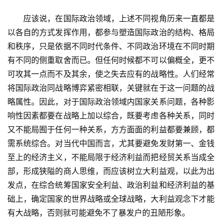
　　应该说，在国际政治领域，上述不同视角历来一直都是
以各自的方式发挥作用，都参与塑造国际政治的结构、格局
和秩序，只是依据不同时代条件、不同政治环境在不同时期
有不同的侧重取舍而已。但任何时候都不可以偏概全，更不
可攻其一点而不及其余，使之失去应有的战略性。人们经常
将国际政治同战略博弈紧密相联，关键就在于这一问题的战
略属性。因此，对于国际政治领域内国家关系问题，各种影
响性因素都要在战略上加以综合，既要考虑各种关系，同时
又不能局囿于任何一种关系，方方面面的利益都要兼顾，都
需系统综合。对当代中国而言，尤其要避免发财第一、金钱
至上的经济主义，不能局限于经济利益而把经贸关系当成全
部，形成狭隘的商人思维，而应该树立大利益观，以此为出
发点，在综合统筹国家安全利益、政治利益和经济利益的基
础上，确定国家的世界战略或全球战略，大利益观念下才能
有大战略，否则就可能避免不了暴发户的丑陋形象。