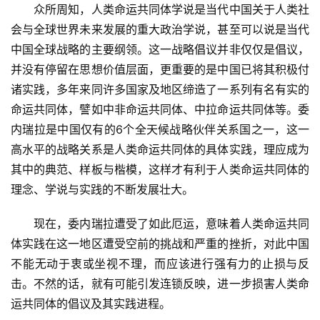
　　众所周知，人类命运共同体学说是当代中国关于人类社
会与全球世界未来发展的重大政治学说，甚至可以说是当代
中国全球战略的主要纲领。这一战略倡议并非仅仅是倡议，
并没有停留在思想价值层面，更重要的是中国已将其积极付
诸实践，多年来同许多国家及地区缔造了一系列有名有实的
命运共同体，譬如中非命运共同体、中拉命运共同体等。委
内瑞拉是中国仅有的6个全天候战略伙伴关系国之一，这一
高水平的战略关系是人类命运共同体的具体实践，理应成为
其中的典范、样板与楷模，这样才有利于人类命运共同体的
理念、学说与实践的不断发展壮大。
　　现在，委内瑞拉遭受了如此厄运，意味着人类命运共同
体实践在这一地区遭受空前的挑战和严重的挫折，对此中国
不能无动于衷或坐视不理，而应该进行强有力的止损与反
击。不然的话，就有可能引发连锁反映，进一步损害人类命
运共同体的倡议及其实践进程。