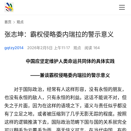
首页
观点
张志坤：霸权侵略委内瑞拉的警示意义
gqtzy2014
2026年2月5日 上午11:17
观点
阅读 164
中国应坚定维护人类命运共同体的具体实践
——兼谈霸权侵略委内瑞拉的警示意义
　　对于国际政治，经常有人这样形容，没有永恒的朋友，
也没有永恒的敌人，只有永恒的利益。这话不能说不对，但
失之于片面，因为在这样的语境之下，道义与责任似乎都没
有了立足之地，或者被压缩到了几乎无影无踪的程度。按照
这样的逻辑推演下去，国际政治范畴下国与国的关系就完全
可以翻手为云覆手为雨，毫无信义可言。在当代中国，有些