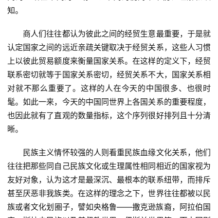
知。
　　商人们往往都认为彼此之间的经贸生意最重要，于是就
认定国家之间的远近亲疏关键取决于经贸关系，这些人习惯
上以彼此贸易额度来衡量国家关系。在这样的定义下，经贸
联系密切就等于国家关系密切，经贸关系不大，国家关系相
对就不那么重要了。这样的人在今天的中国很多、也很时
髦。如此一来，今天的中国同世界上各国关系的重要程度，
也因此就有了直观的数量指标，这个序列很好排列且十分清
晰。
　　民族主义情怀较强的人则看重民族血缘文化关系，他们
往往把那些同自己民族文化或生理属性相同相近的国家视为
友好对象，认为这才是最深沉、最根本的联系纽带，而排斥
甚至厌恶非我族类。在这样的理念之下，世界往往都被以民
族或者文化划圈子，譬如央格鲁——撒克逊族裔，阿拉伯国