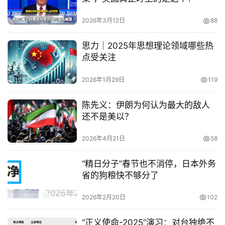
2026年3月12日
88
思力｜2025年思想理论领域哪些热
点受关注
2026年1月29日
119
陈先义：伊朗为何认为最大的敌人
还不是美以？
2026年4月21日
58
“精日分子”春节也不消停，日本外务
省的狗粮快不够分了
2026年2月20日
102
“正义使命-2025”演习：对台独绝不