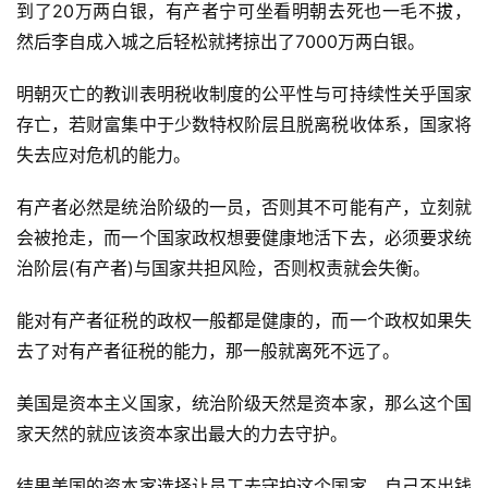
到了20万两白银，有产者宁可坐看明朝去死也一毛不拔，
然后李自成入城之后轻松就拷掠出了7000万两白银。
明朝灭亡的教训表明税收制度的公平性与可持续性关乎国家
存亡，若财富集中于少数特权阶层且脱离税收体系，国家将
失去应对危机的能力。
有产者必然是统治阶级的一员，否则其不可能有产，立刻就
会被抢走，而一个国家政权想要健康地活下去，必须要求统
治阶层(有产者)与国家共担风险，否则权责就会失衡。
能对有产者征税的政权一般都是健康的，而一个政权如果失
去了对有产者征税的能力，那一般就离死不远了。
美国是资本主义国家，统治阶级天然是资本家，那么这个国
家天然的就应该资本家出最大的力去守护。
结果美国的资本家选择让员工去守护这个国家，自己不出钱