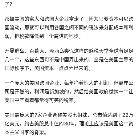
了?
都被美国的富人和跨国大企业拿走了，因为只要资本可以跨
国流动，那就可以利用各国之间不同的税法来分配成本和利
润，把税款降低到一个离谱的地步。
开曼群岛、百慕大、泽西岛类似这样的避税天堂全球有足足
几十个，这些东西可不是中国弄出来的，全是在美国主导的
国际秩序下，美国资本一点点弄出来的。
一个庞大的美国跨国企业，每年挣着惊人的利润，但离岸公
司是开曼的，利润是新加坡的，然后给美国政府缴纳一个让
美国中产看着都觉得可笑的税率。
美国最庞大的7家企业合称美股七姐妹，总市值达到了22万
亿美元，约占美股总市值的30%，理论上应该是美国这个资
本主义国家的脊梁。