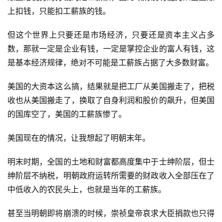
上扣钱，只能扣工薪族的钱。
但这个世界上只要还是市场经济，只要还是资本主义占多
数，那就一定是企业有钱，一定是掌控企业的富人有钱，这
是基本经济规律，绝对不可能是工薪族占据了大多数财富。
美国的大资本这么搞，结果就是把工厂从美国搬走了，把税
收也从美国搬走了，换取了自身利润和股价的飙升，但美国
的国库空了，美国的工薪族惨了。
美国现在的情况，让我想起了明朝末年。
明末时期，全国的土地和财富都高度集中于士绅阶层，但士
绅阶层不纳税，明朝政府运转所需要的财政收入全部压在了
中低收入的农民头上，也就是当年的工薪族。
甚至当明朝即将崩溃的时候，崇祯皇帝哀求大臣捐款也只得