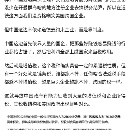
没少在开曼群岛啥的地方注册企业去搞税务结算，所以在道
德这方面我们没资格嘲笑美国跨国企业。
但中国这边不依赖道德去约束企业，而是靠制度。
中国这边首先依靠大量的国企，把那些好赚钱容易赚钱的行
业都给占据了，然后把利润全都上缴国家来当税款用。
然后就是增值税，这个税种确实具备一定的累退税性质，但
有一个好处就是链条税，谁都跑不掉，任你啥合法避税手段
都避不掉增值税，越是巨头企业越跑不掉，跨国的也一样。
这就导致中国政府有能力征收到大量的增值税和企业所得
税，其税收结构和美国政府出现鲜明对比。