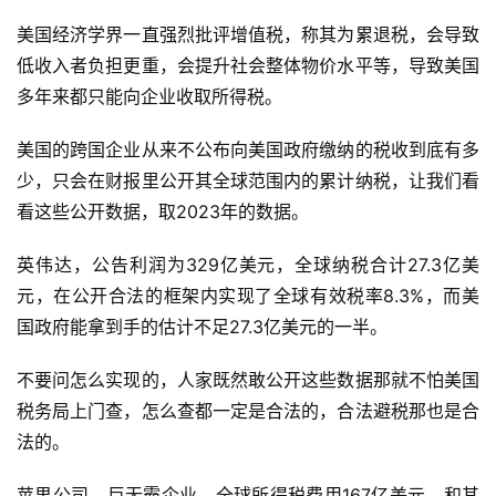
美国经济学界一直强烈批评增值税，称其为累退税，会导致
低收入者负担更重，会提升社会整体物价水平等，导致美国
多年来都只能向企业收取所得税。
美国的跨国企业从来不公布向美国政府缴纳的税收到底有多
少，只会在财报里公开其全球范围内的累计纳税，让我们看
看这些公开数据，取2023年的数据。
英伟达，公告利润为329亿美元，全球纳税合计27.3亿美
元，在公开合法的框架内实现了全球有效税率8.3%，而美
国政府能拿到手的估计不足27.3亿美元的一半。
不要问怎么实现的，人家既然敢公开这些数据那就不怕美国
税务局上门查，怎么查都一定是合法的，合法避税那也是合
法的。
苹果公司，巨无霸企业，全球所得税费用167亿美元，和其