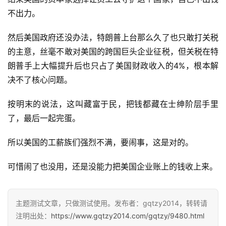
不出力。
然后美国政府还没办法，特朗普上台那么久了也只敢打关税
的主意，丝毫不敢对美国的跨国巨头企业征税，但关税在特
朗普手上大幅提升后也只占了美国财政收入的4%，根本解
决不了核心问题。
按明末的说法，这叫藏富于民，把钱都藏在士绅阶层手里
了，最后一起完蛋。
所以美国的工薪族们强烈不满，要闹事，这是对的。
可惜闹了也没用，还是没能力把美国企业账上的钱收上来。
主题测试文章，只做测试使用。发布者：gqtzy2014，转转请
注明出处：
https://www.gqtzy2014.com/gqtzy/9480.html