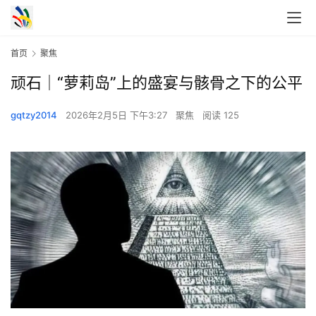
首页
聚焦
顽石｜“萝莉岛”上的盛宴与骸骨之下的公平
gqtzy2014
2026年2月5日 下午3:27
聚焦
阅读 125