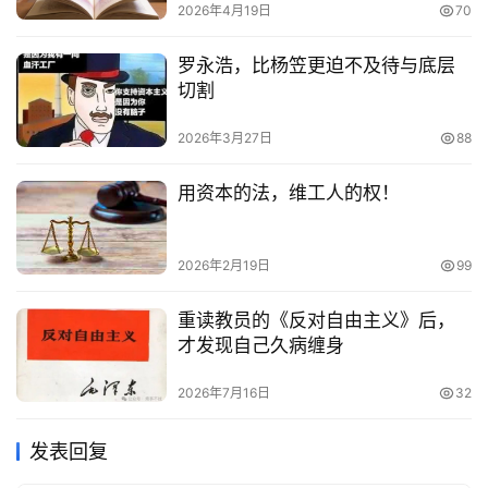
2026年4月19日
70
罗永浩，比杨笠更迫不及待与底层
切割
2026年3月27日
88
用资本的法，维工人的权！
2026年2月19日
99
重读教员的《反对自由主义》后，
才发现自己久病缠身
2026年7月16日
32
发表回复