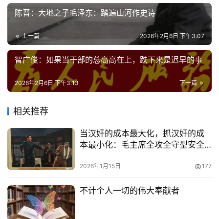
陈晋：大地之子毛泽东：踏遍山河作史诗
上一篇
2026年2月6日 下午3:07
智广俊：如果当干部的总高高在上，跌下来是迟早的事
2026年2月6日 下午3:13
下一篇
相关推荐
当汉奸的成本最大化，抓汉奸的成
本最小化：毛主席全攻全守型安全
战略的文化布局
2026年1月15日
177
不计个人一切的伟大奉献者