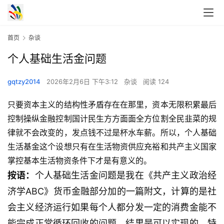
首页
杂谈
个人基础生活金问题
gqtzy2014
2026年2月6日 下午3:12
杂谈
阅读 124
只要资本主义的结构性矛盾存在在那里，资本无限积累最后
控制操纵金融控制国计民生方方面面全方位割全民韭菜的规
律就不会改变的，发点钱不过是杯水车薪。所以，个人基础
生活基金这个设想只有在生活物资供应充裕和共产主义国家
掌控基本生活物资条件下才是有意义的。
按语：
个人基础生活金问题是我在《共产主义政治经
济学ABC》货币金融部分加的一篇附文，计算的是社
会主义经济运行如果每个人都分发一定的消费金能不
能完成正常循环回收的问题，结果是可以实现的，特