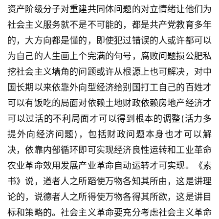
资产阶级分子对重建共同体问题的对立情绪让他们为
社会主义服务就不是不可能的，都是共产党教育多年
的，大方向都是懂的，即使犯过错误的人或许都可以
为自己的人生画上个完满的句号，腐败问题损公肥私
挖社会主义墙角的问题或许从根源上也可解决，对中
国长期以来依靠外向型经济给别国打工自己的百姓才
可以有饭吃的局面对依赖土地财政依赖房地产经济才
可以过活的不利局面才可以得到根本的调整(活力多
提外向经济问题)，包括财政问题本身也才可以解
决，依靠内部循环即可实现经济良性运转和工业革命
农业革命效用发展产业革命自动运转才可实现。《素
书》说，道者人之所蹈使万物各知其所由，这是讲理
论的，说德者人之所得使万物各得其所欲，这是讲目
标和策略的。社会主义革命要充分考虑社会主义革命
首