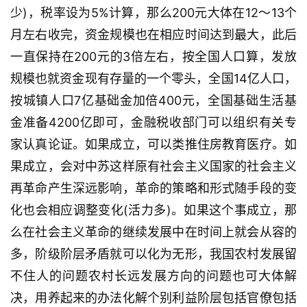
少)，税率设为5%计算，那么200元大体在12～13个
月左右收完，资金规模也在相应时间达到最大，此后
一直保持在200元的3倍左右，按全国人口算，发放
规模也就资金现有存量的一个零头，全国14亿人口，
按城镇人口7亿基础金加倍400元，全国基础生活基
金准备4200亿即可，金融税收部门可以组织有关专
家认真论证。如果成立，可以类推住房教育医疗。如
果成立，会对中苏这样原有社会主义国家的社会主义
再革命产生深远影响，革命的策略和形式随手段的变
化也会相应调整变化(活力多)。如果这个事成立，那
么在社会主义革命的继续发展中在时间上就会从容的
多，阶级阶层矛盾就可以化为无形，我国农村发展留
不住人的问题农村长远发展方向的问题也可大体解
决，用养起来的办法化解个别利益阶层包括官僚包括