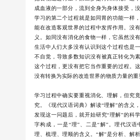
成血液的一部分，流到全身为身体接受，
学习的第二个过程就是如同胃的功能一样
能在改造客观世界的过程中发挥作用。没
义。如同没有消化的食物一样，它虽然没
生活中人们大多没有认识到这个过程也是
不自觉，导致多数知识没有被真正转化为素
这个过程，更没有把它当作重要的过程。
没有转换为实际的改造世界的物质力量的重
学习过程中确实要重视消化、理解，但究
究。《现代汉语词典》解读
“理解”的含义
发现这一问题后，就开始研究“理解”的科
字构成，一是“理”、二是“解”。理代汉
理、梳理、理顺的含义。“解”是分析、解