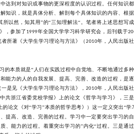
程中达到对知识或事物的更深程度的认识过程。任何知识
理解知识，就是具体分析、解剖每个具体知识的内容、根
其所以然，知其用”的“三知理解法“。笔者将上述思想写
》，参加了
年全国大学学习科学研究会，后刊载于
1999
20
笔者所著《大学生学习理论与方法》（
年，人民出版
2010
习的本质就是
“人们在实践过程中自觉地、不断地通过多
质和能力的人的自我发展、提高、完善、改造的过程，是
（一是见《大学生学习理论与方法》，
年，人民出版
2010
中共浙江省委党校学报》上的论文《哲学与学习》，三
的论文《对“学习”本质的哲学思考》）这一定义突出“学
展、提高、改造、完善的过程。学习中一定要突出学习的
质、能力的过程。着重突出学习的”内化“过程。三是通