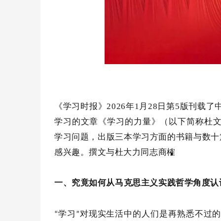
《学习时报》2026年1月28日第5版
刊载了
学习的文章《学习的力量》（以下简称杜
学习问题，出版三本学习方面的书籍与数十
感兴趣。
撰文与杜大力同志商
榷
一、
究竟如何从马克思主义实践哲学角度认
学习
对现实生活中的人们是再熟悉不过
“
”