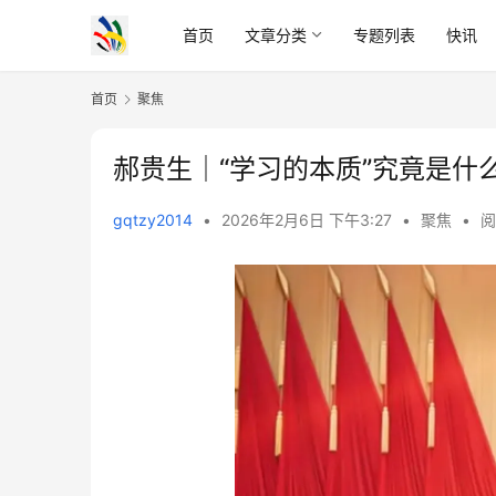
首页
文章分类
专题列表
快讯
首页
聚焦
郝贵生｜“学习的本质”究竟是什
gqtzy2014
•
2026年2月6日 下午3:27
•
聚焦
•
阅