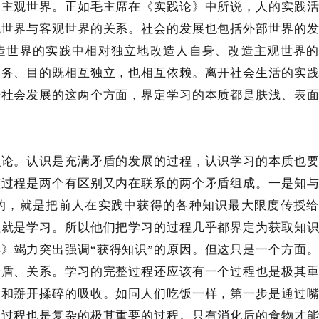
的主观世界。正如毛主席在《实践论》中所说，人的实践
观世界与客观世界的关系。社会的发展也包括外部世界的
造世界的实践中相对独立地改造人自身、改造主观世界的
任务、目的既相互独立，也相互依赖。离开社会生活的实
开社会发展的这两个方面，界定学习的本质都是肤浅、表
识论。认识是充满矛盾的发展的过程，认识学习的本质也
整过程是两个有区别又内在联系的两个矛盾组成。一是知
的，就是把前人在实践中获得的各种知识最大限度传授给
程就是学习。所以他们把学习的过程几乎都界定为获取知
典》竭力突出强调
“获得知识”的原因。但这只是一个方面
矛盾、关系。学习的完整过程还应该有一个过程也是极其
择和掰开揉碎的吸收。如同人们吃饭一样，第一步是通过
个过程也是复杂的极其重要的过程。只有消化后的食物才