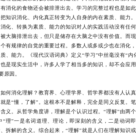
没有消化的食物还会被排泄出去。学习的完整过程也是如
，把知识消化、内化真正转变为人自身的内在素质、能力
有消化、转换为素质、能力的知识对人的实践活动没有任
有被大脑排泄出去，但只是储存在大脑之中没有价值。而
一个有规律的自觉的重要过程。多数人或多或少也在消化
质、能力。《现代汉语词典》定义“学习”中丝毫没有“内
这也是现实生活中，许多人学了相当多的知识，却不会应
要原因。
竟如何消化理解？教育界、心理学界、哲学界都没有人认
，就是“懂，了解”。这根本不是解释，完全是同义反复。
学含义。从哲学角度讲，理解是个认识过程。“理解”由两
语中“理”一是名词道理、理论，即深刻的含义，二是动词
析、拆解的含义。综合起来，“理解”就是人们在理解知识