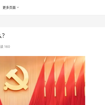
更多页面
么？
读 160