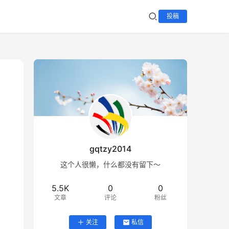
投稿
gqtzy2014
这个人很懒，什么都没有留下～
5.5K
0
0
文章
评论
粉丝
关注
私信