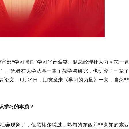
中宣部“学习强国”学习平台编委、副总经理
杜大力同志一
文）。笔者在大学从事一辈子教学与研究，也研究了一辈
篇论文。1月29日，朋友发来《学习的力量》一文，自然
识学习的本质？
的社会现象了，但黑格尔说过，熟知的东西并非真知的东