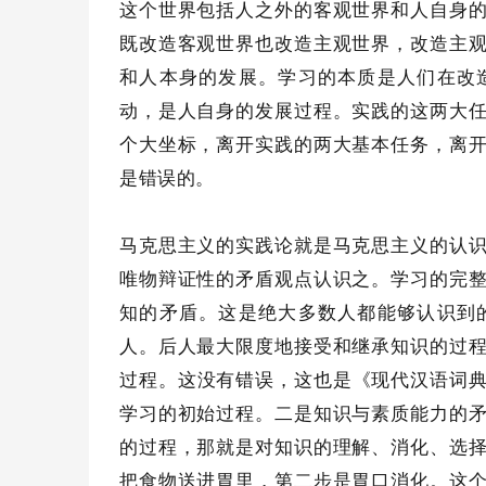
这个世界包括人之外的客观世界和人自身
既改造客观世界也改造主观世界，改造主
和人本身的发展。学习的本质是人们在改
动，是人自身的发展过程。实践的这两大
个大坐标，离开实践的两大基本任务，离
是错误的。
马克思主义的实践论就是马克思主义的认
唯物辩证性的矛盾观点认识之。学习的完
知的矛盾。这是绝大多数人都能够认识到
人。后人最大限度地接受和继承知识的过
过程。这没有错误，这也是《现代汉语词
学习的初始过程。二是知识与素质能力的
的过程，那就是对知识的理解、消化、选
把食物送进胃里，第二步是胃口消化。这