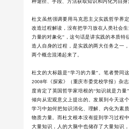
种途径、手段、方法获取知识和内化为自身
杜文虽然强调要用马克思主义实践哲学界
改造过程解读，没有把学习放在人类社会生
力量的对象化”，这句话是讲实践的本质特
造人自身的过程，是实践的两大任务之一
两个概念混淆起来了。
杜文的大标题是
“学习的力量”。笔者赞同
年《探索》（重庆市委党校学报）杂志
2008
度肯定了英国哲学家培根的“知识就是力量
倾向从宏观意义上提出的。发展到今天这
学习中如何把知识消化、理解、内化为素
物质力量。而杜文根本没有提到学习过程
大量知识，人的大脑中也储存了大量知识