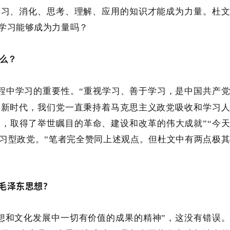
学习、消化、思考、理解、应用的知识才能成为力量。杜
学习能够成为力量吗？
么？
程中学习的重要性。“重视学习、善于学习，是中国共产
到新时代，我们党一直秉持着马克思主义政党吸收和学习
，取得了举世瞩目的革命、建设和改革的伟大成就”“今
习型政党。”笔者完全赞同上述观点。但杜文中有两点极
毛泽东思想？
想和文化发展中一切有价值的成果的精神”，这没有错误