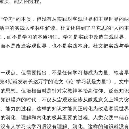
素质、能力的过程。
定
“学习”的本质，但没有从实践对客观世界和主观世界的
活中的实践大坐标中解读。杜文还讲到了马克思的“人的
征，而不是学习的本质特征。学习是实践中改造主观世界
，而不是改造客观世界，也不是实践本身。杜文把实践与
这一观点。但需要指出，不是任何学习都成为力量。笔者
第
期就发表长达万字的论文《论“学习就是力量”》。文
4
”的思想。但培根当时是针对宗教神学抬高信仰、贬低知
个知识爆炸的时代，不仅从宏观还应该从微观意义上竭力
质、能力的过程。这样的知识才能真正转化为改造客观世
中的消化、理解和内化的极其重要的过程。人类实践中储
，没有人学习或学习后没有理解、消化。这样的知识就没