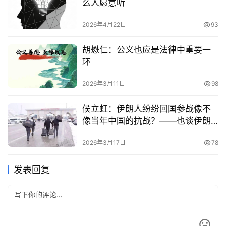
么人愿意听
2026年4月22日
93
胡懋仁：公义也应是法律中重要一
环
2026年3月11日
98
侯立虹：伊朗人纷纷回国参战像不
像当年中国的抗战？——也谈伊朗
反击美以侵略之三
2026年3月17日
78
发表回复