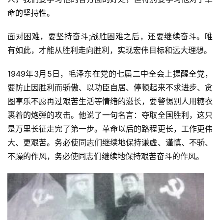
命的坚持性。
面对困难，要坚持奋斗;战胜困难之后，还要继续奋斗。唯
有如此，才能从胜利走向胜利，实现宏伟目标和远大理想。
1949年3月5日，毛泽东在党的七届二中全会上提醒全党，
要防止因胜利而骄傲、以功臣自居、停顿起来不求进步、贪
图享乐不愿再过艰苦生活等情绪的滋长，要警惕别人用糖衣
裹着的炮弹的攻击。他说了一句名言：夺取全国胜利，这只
是万里长征走完了第一步。革命以后的路程更长，工作更伟
大、更艰苦。务必使同志们继续地保持谦虚、谨慎、不骄、
不躁的作风，务必使同志们继续地保持艰苦奋斗的作风。