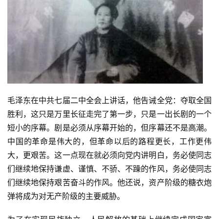
毛泽东在中共七届二中全会上讲话，他告诫全党：夺取全国
胜利，这只是万里长征走完了第一步，只是一出长剧的一个
短小的序幕。剧是必须从序幕开始的，但序幕还不是高潮。
中国的革命是伟大的，但革命以后的路程更长，工作更伟
大，更艰苦。这一点现在就必须向党内讲明白，务必使同志
们继续地保持谦虚、谨慎、不骄、不躁的作风，务必使同志
们继续地保持艰苦奋斗的作风。他还说，资产阶级的糖衣炮
弹将成为对无产阶级的主要威胁。