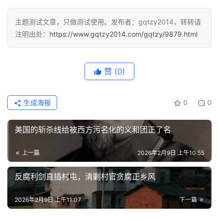
主题测试文章，只做测试使用。发布者：gqtzy2014，转转请
注明出处：
https://www.gqtzy2014.com/gqtzy/9879.html
赞
(0)
生成海报
0
0
美国的斩杀线给被西方污名化的义和团正了名
上一篇
2026年2月9日 上午10:55
反腐利剑直插村屯，清剿村官贪腐正乡风
2026年2月9日 上午11:07
下一篇