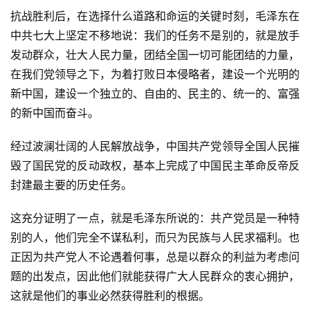
抗战胜利后，在选择什么道路和命运的关键时刻，毛泽东在
中共七大上坚定不移地说：我们的任务不是别的，就是放手
发动群众，壮大人民力量，团结全国一切可能团结的力量，
在我们党领导之下，为着打败日本侵略者，建设一个光明的
新中国，建设一个独立的、自由的、民主的、统一的、富强
的新中国而奋斗。
经过波澜壮阔的人民解放战争，中国共产党领导全国人民摧
毁了国民党的反动政权，基本上完成了中国民主革命反帝反
封建最主要的历史任务。
这充分证明了一点，就是毛泽东所说的：共产党员是一种特
别的人，他们完全不谋私利，而只为民族与人民求福利。也
正因为共产党人不论遇着何事，总是以群众的利益为考虑问
题的出发点，因此他们就能获得广大人民群众的衷心拥护，
这就是他们的事业必然获得胜利的根据。