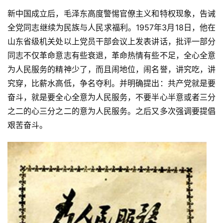
新中国成立后，毛泽东高度警惕官僚主义和特权现象，告诫
全党同志继续为民族与人民求福利。1957年3月18日，他在
山东省级机关处以上党员干部会议上发表讲话，批评一部分
同志不仅革命意志有些衰退，革命热情有些不足，全心全意
为人民服务的精神少了，而且闹地位，闹名誉，讲究吃，讲
究穿，比薪水高低，争名夺利。并明确提出：共产党就是要
奋斗，就是要全心全意为人民服务，不要半心半意或者三分
之二的心三分之二的意为人民服务。之后又多次强调要提倡
艰苦奋斗。