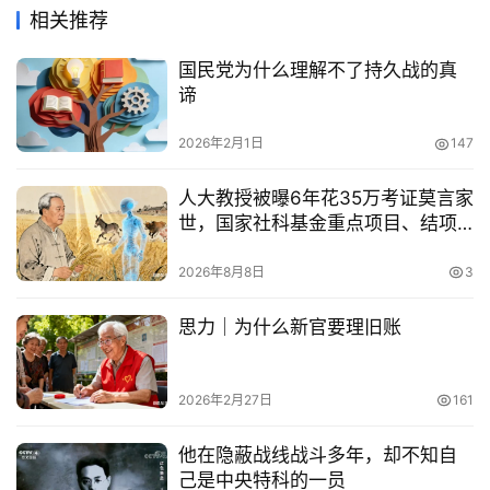
相关推荐
国民党为什么理解不了持久战的真
谛
2026年2月1日
147
人大教授被曝6年花35万考证莫言家
世，国家社科基金重点项目、结项
等级优
2026年8月8日
3
思力｜为什么新官要理旧账
2026年2月27日
161
他在隐蔽战线战斗多年，却不知自
己是中央特科的一员