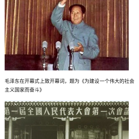
毛泽东在开幕式上致开幕词，题为《为建设一个伟大的社会
主义国家而奋斗》