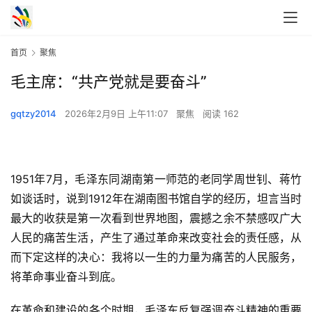
首页
聚焦
毛主席：“共产党就是要奋斗”
gqtzy2014
2026年2月9日 上午11:07
聚焦
阅读 162
1951年7月，毛泽东同湖南第一师范的老同学周世钊、蒋竹
如谈话时，说到1912年在湖南图书馆自学的经历，坦言当时
最大的收获是第一次看到世界地图，震撼之余不禁感叹广大
人民的痛苦生活，产生了通过革命来改变社会的责任感，从
而下定这样的决心：我将以一生的力量为痛苦的人民服务，
将革命事业奋斗到底。
在革命和建设的各个时期，毛泽东反复强调奋斗精神的重要