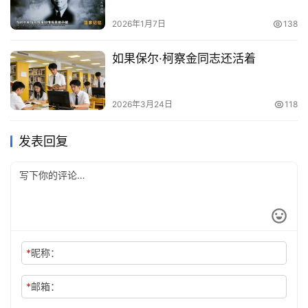
2026年1月7日
138
如果保尔·柯察金同志还活着
2026年3月24日
118
发表回复
*
昵称：
*
邮箱：