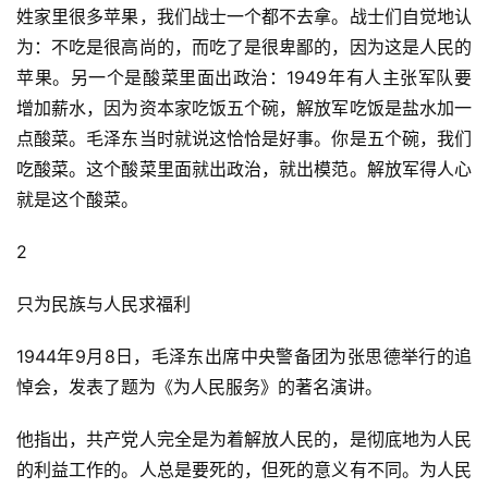
姓家里很多苹果，我们战士一个都不去拿。战士们自觉地认
为：不吃是很高尚的，而吃了是很卑鄙的，因为这是人民的
苹果。另一个是酸菜里面出政治：1949年有人主张军队要
增加薪水，因为资本家吃饭五个碗，解放军吃饭是盐水加一
点酸菜。毛泽东当时就说这恰恰是好事。你是五个碗，我们
吃酸菜。这个酸菜里面就出政治，就出模范。解放军得人心
就是这个酸菜。
2
只为民族与人民求福利
1944年9月8日，毛泽东出席中央警备团为张思德举行的追
悼会，发表了题为《为人民服务》的著名演讲。
他指出，共产党人完全是为着解放人民的，是彻底地为人民
的利益工作的。人总是要死的，但死的意义有不同。为人民