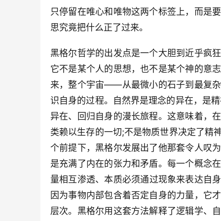
只停留在唯心和唯物这两个标签上，而是
思究竟把什么正了过来。
黑格尔哲学的出发点是一个大胆到近乎疯
它不是某个人的思想，也不是某个神的意
来，整个宇宙——从最微小的石子到最复
识自身的过程。自然界是理念的异在，是精
异在、回归自身的漫长旅程。这意味着，
类赖以生存的一切;不是物质世界决定了精
个前提下，黑格尔发展出了他那套令人叹
是充满了内在的张力和矛盾。每一个概念
量相互渗透、本质必须通过现象来表达自
因为事物内部包含着否定自身的力量，它
层次。黑格尔用这套方法解释了逻辑学、