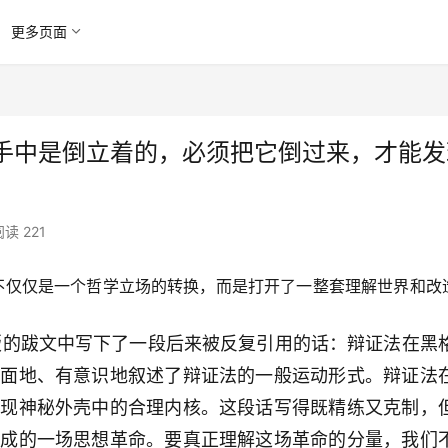
更多页面
手中是倒立着的，必须把它倒过来，才能发
阅读 221
的不仅仅是一个哲学立场的转换，而是打开了一整套理解世界和改
二版的跋文中写下了一段后来被反复引用的话：辩证法在黑
全面地、有意识地叙述了辩证法的一般运动形式。辩证法
发现神秘外壳中的合理内核。这段话写得既精练又克制，
完成的一场思想革命。要真正理解这场革命的分量，我们