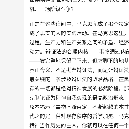
机、一场阶级斗争?
正是在这些追问中，马克思完成了那个决
成了现实的人的实践活动。在马克思这里
过程。生产力和生产关系之间的矛盾、经
动力。辩证法的合理内核——事物通过内
——被完整地保留了下来，但它脚下的地
真正含义：不是抛弃辩证法，而是让辩证
最关键的一条涉及辩证法的政治品格。在
存的一切都是绝对精神发展的必然阶段，
宪制论证为精神自我实现的最高政治形态
原本揭示了事物不断否定、不断超越的本
代之的是一种对现存秩序的哲学加冕。马
精神当作历史的主人，你就可以在任何一