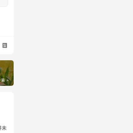
一篇
并未