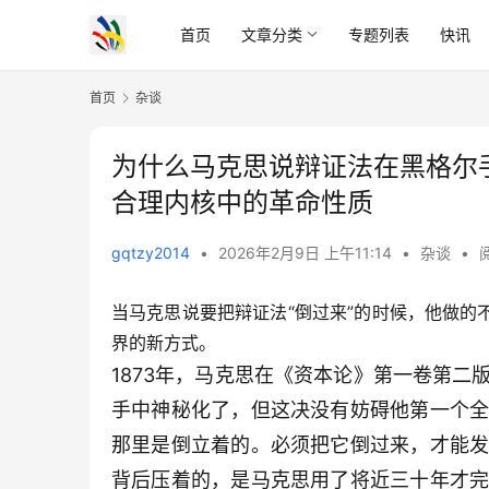
首页
文章分类
专题列表
快讯
首页
杂谈
为什么马克思说辩证法在黑格尔
合理内核中的革命性质
gqtzy2014
•
2026年2月9日 上午11:14
•
杂谈
•
当马克思说要把辩证法“倒过来”的时候，他做
界的新方式。
1873年，马克思在《资本论》第一卷第
手中神秘化了，但这决没有妨碍他第一个
那里是倒立着的。必须把它倒过来，才能
背后压着的，是马克思用了将近三十年才