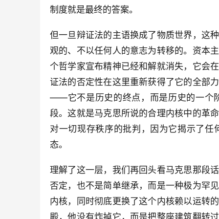
制度就是最终的答案。
但一旦辩证法的主语换成了物质世界，这
观的、不以任何人的意志为转移的。资本
个哲学家宣布精神已经和解就消失，它会
证法的否定性在这里重新获得了它的全部
——它不是历史的终点，而是历史的一个
段。这就是马克思所说的合理内核中的革
对一切现存秩序的批判，因为它揭示了任
态。
理解了这一层，我们再回头看马克思那段
否定，也不是简单继承，而是一种极为罕
内核，同时彻底更换了这个内核赖以运转
殿，他没有炸掉它，而是把整座建筑翻转