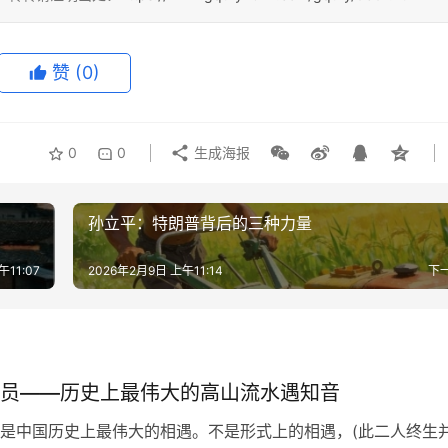
赞
(0)
0
0
生成海报
孙立平：特朗普背后的三种力量
午11:07
2026年2月9日 上午11:14
下
员——历史上最伟大的高山流水遇知音
是中国历史上最伟大的相遇。不是形式上的相遇，(此二人终生