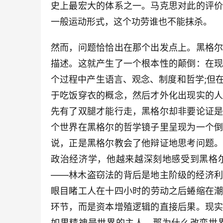
史上最宏大的体系之一。马克思对此的评
一般运动形式，这个功劳谁也不能抹杀。
然而，问题恰恰出在那个出发点上。黑格
描述。这就产生了一个根本性的颠倒：在
个过程中产生语言、观念、制度和哲学;但
于吃饭穿衣的概念，然后才外化出现实的
先有了双腿才能行走，黑格尔却非要论证
个世界在黑格尔的哲学镜子里呈现为一个
说，正是黑格尔教会了他辩证地思考问题
政治经济学，他越来越深刻地感受到黑格
——林木盗窃法的背后是地主阶级的经济
眼目睹工人在十四小时的劳动之后蜷缩在
环节，而是资本增殖逻辑的直接后果。现
如果精神是世界的主人，那为什么改变世