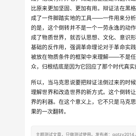
比原来更加坚固、更加有用。辩证法在黑
成了一件脚踏实地的工具——一件用来分
的是，这个倒转并不是一个一劳永逸的动
成了物质世界，就否认思想、文化、意识
基础的反作用，强调革命理论对于革命实
被放在物质条件的框架中来理解——不是
众，归根结底是因为它回应了那个时代真实
所以，当马克思说要把辩证法倒过来的时
理解世界和改造世界的新方式。这个倒转
界的利器。在这个意义上，它不只是马克
果的一次翻转。
主题测试文章，只做测试使用。发布者：gqtzy201