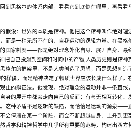
要回到黑格尔的体系内部，看看它到底倒在哪里，再看看
狂的假设：世界的本质是精神。他把这个精神叫作绝对理
志，而是一种无所不在的、自我运动的逻辑力量。在黑格
杂的国家制度——都是绝对理念外化自身、展开自身、最
神把自己投射到空间和时间中的产物;人类历史则是精神
在黑格尔的框架里，不是人类创造了思想，而是思想创造
神的样貌，而是精神决定了物质世界应该长成什么样子。
为观止的辩证法。他发现，绝对理念的运动并非一条直线
在自身的展开中都会走向自己的反面：有与无相互转化、
身。这种矛盾不是逻辑的缺陷，而恰恰是运动的源泉——
才不会停滞在某一个阶段，而会不断超越自身、上升到更
自然哲学和精神哲学中几乎所有重要的范畴，构建出西方