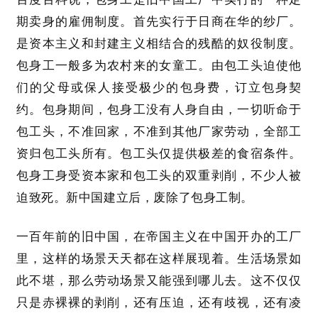
期卖身的雇佣制度。首先实行于日商在华的纱厂。
是资本主义和封建主义相结合的残酷的奴役制度。
包身工一般多为农村来的女童工。由包工头迫使他
们的父母或保人接受极少的包身费，订立包身契
约。包身期间，包身工没有人身自由，一切听命于
包工头，不准回家，不准到其他厂家劳动，全部工
资归包工头所有。包工头仅提供极差的食宿条件。
包身工身受资本家和包工头的双重剥削，不少
人
被
迫致死。新中国建立后，废除了包身工制
。
一百年前的旧中国，在帝国主义在中国开办的工厂
里，这样的场景天天都在这样展现着。生活场景如
此不堪，那么劳动场景又能强到哪儿去。这不仅仅
只是赤裸裸的剥削，还有压迫，还有歧视，还有凌