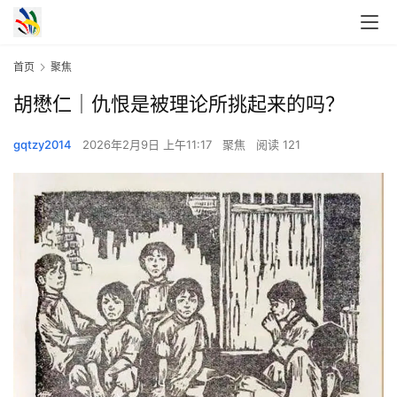
首页
聚焦
胡懋仁｜仇恨是被理论所挑起来的吗？
gqtzy2014
2026年2月9日 上午11:17
聚焦
阅读 121