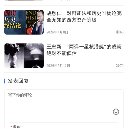
胡懋仁｜对辩证法和历史唯物论完
全无知的西方资产阶级
2026年4月8日
66
王忠新｜“两弹一星核潜艇”的成就
绝对不能低估
2026年5月12日
70
发表回复
*
昵称：