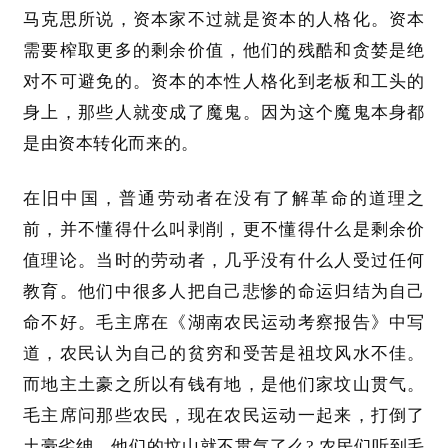
马克思所说，资本家不过就是资本的人格化。资本
需要榨取更多的剩余价值，他们的残酷和贪婪是绝
对不可避免的。资本的本性人格化到老板和工头的
身上，那些人就变成了魔鬼。因为这个魔鬼本身都
是由资本转化而来的。
在旧中国，普通劳动者在没有了解革命的道理之
前，并不懂得什么叫剥削，更不懂得什么是剩余价
值理论。当时的劳动者，几乎没有什么人受过任何
教育。他们中很多人把自己悲惨的命运归结为自己
命不好。毛主席在《湖南农民运动考察报告》中写
道，农民认为自己的贫穷和受苦是祖坟风水不佳。
而地主土豪之所以有钱有地，是他们家坟山贯气。
毛主席问那些农民，现在农民运动一起来，打倒了
土豪劣绅，他们的坟山就不贯气了么
? 农民们听到毛