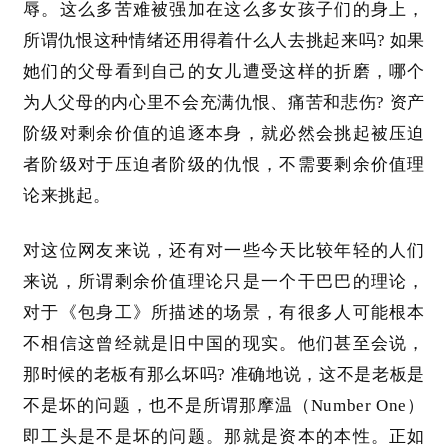
辱。这么多苦难被强加在这么多女孩子们的身上，
所谓仇恨这种情绪还用得着什么人去挑起来吗
? 如果
她们的父母看到自己的女儿遭受这样的折磨，哪个
为人父母的内心里不会充满仇恨、痛苦和悲伤? 资产
阶级对剩余价值的追逐本身，就必然会挑起被压迫
者阶级对于压迫者阶级的仇恨，不需要剩余价值理
论来挑起。
对这位网友来说，还有对一些今天比较年轻的人们
来说，所谓剩余价值理论只是一个干巴巴的理论，
对于《包身工》所描述的场景，有很多人可能根本
不相信这曾经就是旧中国的现实。他们甚至会说，
那时候的老板有那么坏吗
? 准确地说，这不是老板是
不是坏的问题，也不是所谓那摩温（Number One）
即工头是不是坏的问题。那就是资本的本性。正如