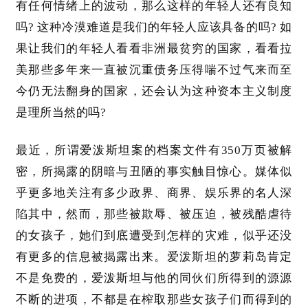
有任何情绪上的波动，那么这样的年轻人还有良知
吗
? 这种冷漠难道是我们的年轻人应该具备的吗? 如
果让我们的年轻人看看非洲最贫穷的国家，看看拉
美那些多年来一直被沉重债务压得喘不过气来而至
今仍无法翻身的国家，还会认为这种资本主义制度
是理所当然的吗?
最近，所谓爱泼斯坦案的档案文件有
350万页被解
密，所揭露的阴暗与丑陋的事实触目惊心。媒体似
乎更多地关注有多少政界、商界、娱乐界的名人深
陷其中，然而，那些被欺辱、被压迫，被残酷虐待
的女孩子，她们到底遭受到怎样的灾难，似乎还没
有更多的信息被揭露出来。爱泼斯坦的萝莉岛肯定
不是免费的，爱泼斯坦与他的同伙们所得到的源源
不断的进项，不都是在榨取那些女孩子们而得到的