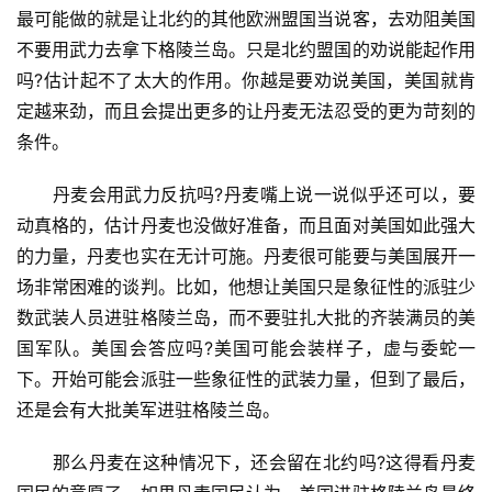
最可能做的就是让北约的其他欧洲盟国当说客，去劝阻美国
不要用武力去拿下格陵兰岛。只是北约盟国的劝说能起作用
吗?估计起不了太大的作用。你越是要劝说美国，美国就肯
定越来劲，而且会提出更多的让丹麦无法忍受的更为苛刻的
条件。
　　丹麦会用武力反抗吗?丹麦嘴上说一说似乎还可以，要
动真格的，估计丹麦也没做好准备，而且面对美国如此强大
的力量，丹麦也实在无计可施。丹麦很可能要与美国展开一
场非常困难的谈判。比如，他想让美国只是象征性的派驻少
数武装人员进驻格陵兰岛，而不要驻扎大批的齐装满员的美
国军队。美国会答应吗?美国可能会装样子，虚与委蛇一
下。开始可能会派驻一些象征性的武装力量，但到了最后，
还是会有大批美军进驻格陵兰岛。
　　那么丹麦在这种情况下，还会留在北约吗?这得看丹麦