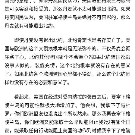
国民的意愿了。如果丹麦国民认为，美国进驻格陵兰岛最终
是可以容忍和接受的，那么丹麦就不太可能退出北约。如果
丹麦国民认为，美国驻军格陵兰岛是绝对不可容忍的，那么
丹麦就有可能退出北约。
　　即使丹麦没有退出北约，北约肯定也是名存实亡了。美
国与欧洲的这个大裂痕根本就是无法弥补的。不仅丹麦会彻
底寒了心，北约其他盟国哪个不会寒心?如果北约盟国都跟
没事人似的，装傻充愣，这个北约根本就没有存在的意义
了。如果北约各个欧洲盟国心里都不得劲，那么这个北约同
样也没有存在的必要和意义了。
　　看起来，美国在经过对委内瑞拉的袭击之后，要拿下格
陵兰岛的可能性就极大地增加了。他会想，我拿下了马杜
罗，你们欧洲盟友也没说出个所以然来。那么我再去拿下格
陵兰岛，你们欧洲又能采取什么举动能阻止我?没有哪个国
家，能采取任何行动能阻止美国的动作到时候我拿下了格陵