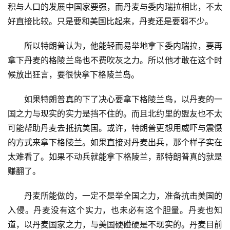
积与人口的发展中国家要强，而丹麦与委内瑞拉相比，不太
好直接比较。只是要和美国比起来，丹麦还是要弱不少。
　　所以特朗普认为，他能轻而易举地拿下委内瑞拉，要再
拿下丹麦的格陵兰岛也不费吹灰之力。所以他才敢在这个时
候放出狂言，要很快拿下格陵兰岛。
　　如果特朗普真的下了决心要拿下格陵兰岛，以丹麦的一
国之力与现实的实力是挡不住的。而且北约里的盟友也不太
可能帮助丹麦去抵抗美国。或许，特朗普更想用威吓与震慑
的方式来拿下格陵兰。如果直接对丹麦出兵，那个样子实在
太难看了。如果不动兵就能拿下格陵兰，那特朗普真的就是
赚翻了。
　　丹麦所能做的，一定不是举全国之力，准备抗击美国的
入侵。丹麦没有这个实力，也未必有这个胆量。丹麦也知
道，以丹麦国家之力，与美国硬碰硬是不现实的。丹麦目前