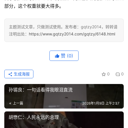
部分，这个权重就要大得多。
主题测试文章，只做测试使用。发布者：gqtzy2014，转转请
注明出处：
https://www.gqtzy2014.com/gqtzy/6148.html
赞
(0)
生成海报
0
0
孙锡良：一句话看得我眼泪直流
上一篇
2026年1月9日 上午2:37
胡懋仁：人民永远的总理