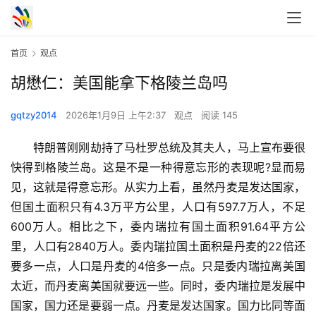
首页
观点
胡懋仁：美国能拿下格陵兰岛吗
gqtzy2014
2026年1月9日 上午2:37
观点
阅读 145
　　特朗普刚刚劫持了马杜罗总统及其夫人，马上宣布要很
快得到格陵兰岛。这是不是一种得意忘形的表现呢?显而易
见，这就是得意忘形。从实力上看，虽然丹麦是发达国家，
但国土面积只有4.3万平方公里，人口有597.7万人，不足
600万人。相比之下，委内瑞拉有国土面积91.64平方公
里，人口有2840万人。委内瑞拉国土面积是丹麦的22倍还
要多一点，人口是丹麦的4倍多一点。只是委内瑞拉离美国
太近，而丹麦离美国就要远一些。同时，委内瑞拉是发展中
国家，国力还是要弱一点。丹麦是发达国家。国力比同等面