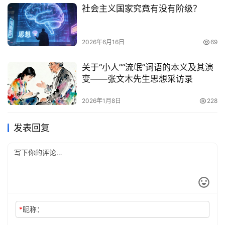
社会主义国家究竟有没有阶级？
2026年6月16日
69
关于“小人”“流氓”词语的本义及其演
变——张文木先生思想采访录
2026年1月8日
228
发表回复
*
昵称：