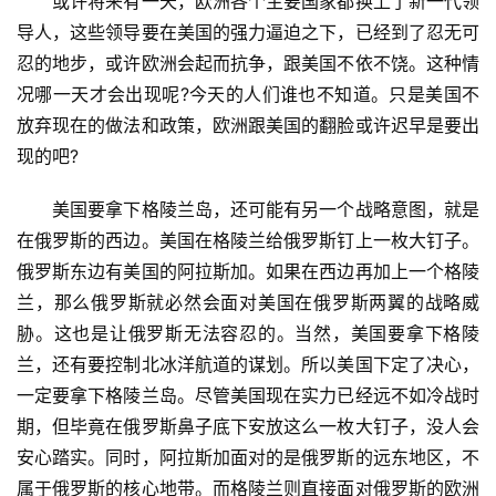
　　或许将来有一天，欧洲各个主要国家都换上了新一代领
导人，这些领导要在美国的强力逼迫之下，已经到了忍无可
忍的地步，或许欧洲会起而抗争，跟美国不依不饶。这种情
况哪一天才会出现呢?今天的人们谁也不知道。只是美国不
放弃现在的做法和政策，欧洲跟美国的翻脸或许迟早是要出
现的吧?
　　美国要拿下格陵兰岛，还可能有另一个战略意图，就是
在俄罗斯的西边。美国在格陵兰给俄罗斯钉上一枚大钉子。
俄罗斯东边有美国的阿拉斯加。如果在西边再加上一个格陵
兰，那么俄罗斯就必然会面对美国在俄罗斯两翼的战略威
胁。这也是让俄罗斯无法容忍的。当然，美国要拿下格陵
兰，还有要控制北冰洋航道的谋划。所以美国下定了决心，
一定要拿下格陵兰岛。尽管美国现在实力已经远不如冷战时
期，但毕竟在俄罗斯鼻子底下安放这么一枚大钉子，没人会
安心踏实。同时，阿拉斯加面对的是俄罗斯的远东地区，不
属于俄罗斯的核心地带。而格陵兰则直接面对俄罗斯的欧洲