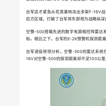
台军这才紧急从花莲基地派出多架F-16V
后方区域，打破了台军将东部视为战略纵深
空警-500搭载先进的数字有源相控阵雷达系
标。相比之下，台军的E-2K预警机探测距
台军退役将领分析，空警-500的雷达系统在
16V对空警-500的探测距离却不足100公