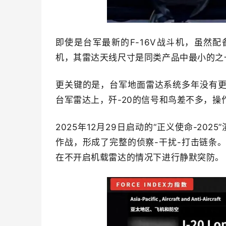
即使是台军最新的F-16V战斗机，虽然配备
机，其雷达天线尺寸是同类产品中最小的之
更关键的是，台军地面雷达系统多年没有
台军雷达上，歼-20的信号和鸟差不多，
2025年12月29日启动的“正义使命-202
作战，形成了完整的侦察-干扰-打击链条。
在不开启机载雷达的情况下进行静默突防。