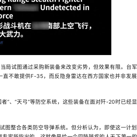
台当局试图通过采购新装备来改变劣势，但效果有限。台
一直不敢提供F-35，而反隐身雷达在西方国家也并非发
国者”、“天弓”等防空系统，这些装备在面对歼-20时已经
，试图整合各类防空导弹系统。但分析认为，即使这一计
事专家所指出的，这就像是给一个四肢残疾的人天下第一