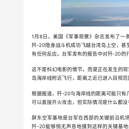
1月8日，美国《军事观察》杂志发布了一条
歼-20隐身战斗机成功飞越台湾岛上空，
有任何反应。台军发布的报告中对歼-20
这不是科幻电影的情节，而是正在发生的现实
岛海岸线附近飞行，距离之近已进入目视范
根据报道，歼-20与海岸线的距离可能只
可以直接开火攻击，但实际情况是什么都没
屏东空军基地是台军在西部的关键前沿机场，
歼-20能够悄无声息地摸到这样的关键基