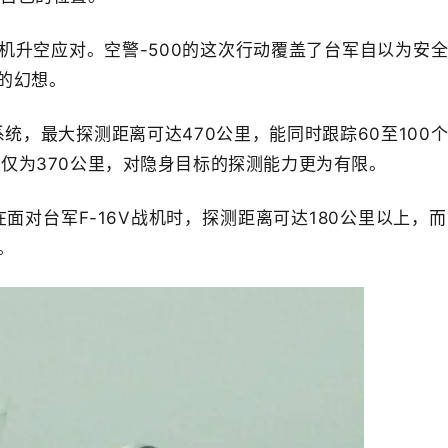
战机升空应对。空警-500的这次行动覆盖了台军自以为安
的幻想。
统，最大探测距离可达470公里，能同时跟踪60至100
离仅为370公里，对隐身目标的探测能力更为有限。
面对台军F-16V战机时，探测距离可达180公里以上，而
里。