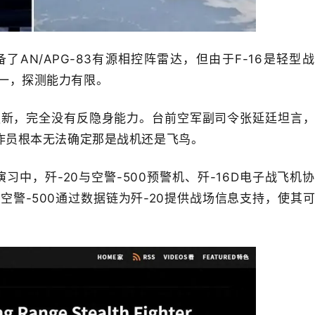
了AN/APG-83有源相控阵雷达，但由于F-16是轻型
一，探测能力有限。
更新，完全没有反隐身能力。台前空军副司令张延廷坦言
操作员根本无法确定那是战机还是飞鸟。
5”演习中，歼-20与空警-500预警机、歼-16D电子战飞机
空警-500通过数据链为歼-20提供战场信息支持，使其