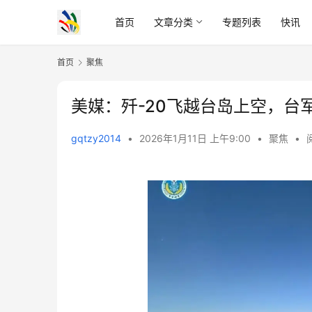
首页
文章分类
专题列表
快讯
首页
聚焦
美媒：歼-20飞越台岛上空，台
gqtzy2014
•
2026年1月11日 上午9:00
•
聚焦
•