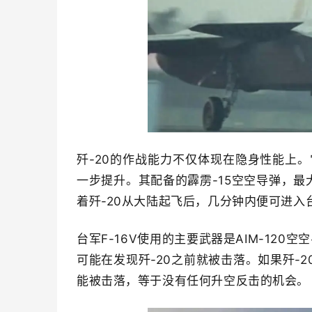
歼-20的作战能力不仅体现在隐身性能上。
一步提升。其配备的霹雳-15空空导弹，最
着歼-20从大陆起飞后，几分钟内便可进
台军F-16V使用的主要武器是AIM-120
可能在发现歼-20之前就被击落。如果歼-
能被击落，等于没有任何升空反击的机会。