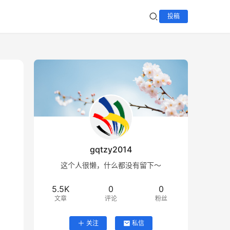
投稿
gqtzy2014
这个人很懒，什么都没有留下～
5.5K
0
0
文章
评论
粉丝
关注
私信