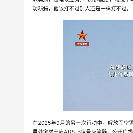
功秘籍，他该打不过别人还是一样打不过。
在2025年9月的另一次行动中，解放军空
里处突然开启ADS-B信号应答器，公开广