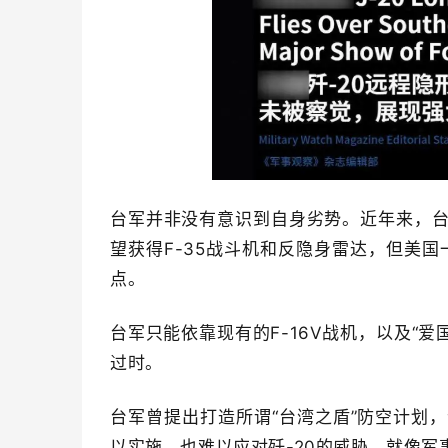
台军并非没有意识到自身劣势。
近年来，
望获得F-35战斗机和反隐身雷达，但美国
点。
台军只能依靠现有的F-16V战机，以及“爱
过时。
台军曾提出打造所谓“台湾之盾”防空计划
以实施，也难以应对歼-20的威胁。
就像军