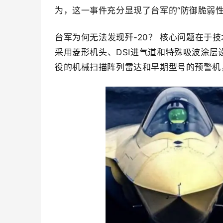
为，这一事件充分显现了台军的“防御脆弱
台军为何无法发现歼-20？ 核心问题在于
采用菱形机头、DSI进气道和特殊吸波涂
役的机械扫描阵列雷达和早期型号的预警机