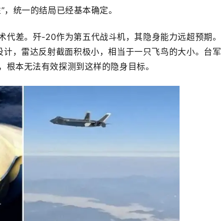
性”，统一的结局已经基本确定。
技术代差。
歼-20作为第五代战斗机，其隐身能力远超预期
层设计，雷达反射截面积极小，相当于一只飞鸟的大小。台
，根本无法有效探测到这样的隐身目标。