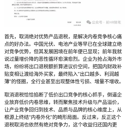
首先，取消绝对优势产品退税，是解决内卷竞争核心痛
点的好办法。中国光伏、电池产业等早已在全球建立绝
对竞争优势，但其发展困境在前年便已显现；前年我就
说过量增价降的恶性循环愈演愈烈。企业为抢占海外市
场，纷纷将出口退税额折算进议价空间，把国内财政补
贴变相让渡给海外买家，最终陷入
“出口越多、利润越
薄
”的怪圈，全行业甚至出现整体性亏损、增量不增收。
取消退税恰恰掐断了低价出口竞争的核心抓手，倒逼企
业放弃低价内卷思维，转而聚焦技术升级与产品溢价，
让产业竞争回归到技术、品质与品牌的核心维度上，从
根源上终结
“内卷外化
”的畸形局面。反过来，反正这个
退税取消也依然有绝对竞争力，这个收益归还国内更