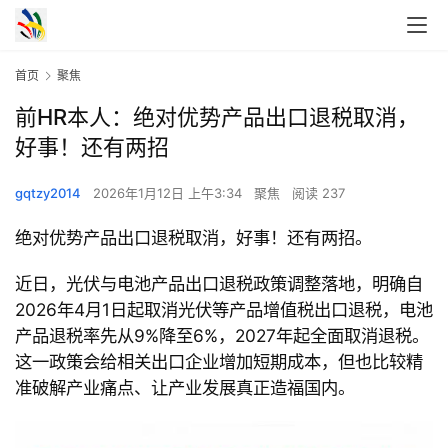
首页
聚焦
前HR本人：绝对优势产品出口退税取消，
好事！还有两招
gqtzy2014
2026年1月12日 上午3:34
聚焦
阅读 237
绝对优势产品出口退税取消，好事！还有两招。
近日，光伏与电池产品出口退税政策调整落地，明确自
2026年
4月
1日起取消光伏等产品增值税出口退税，电池
产品退税率先从
9%降至
6%，
2027年起全面取消退税。
这一政策会给相关出口企业增加短期成本，但也比较精
准破解产业痛点、让产业发展真正造福国内。