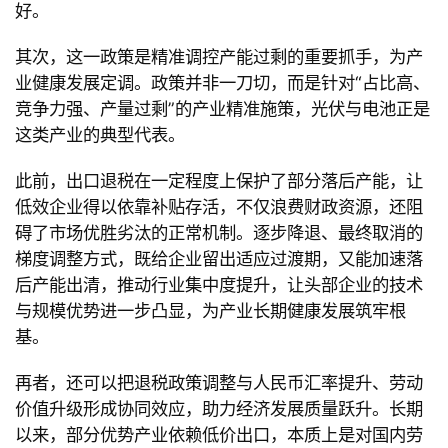
好。
其次，这一政策是精准调控产能过剩的重要抓手，为产
业健康发展定调。政策并非一刀切，而是针对
“占比高、
竞争力强、产量过剩
”的产业精准施策，光伏与电池正是
这类产业的典型代表。
此前，出口退税在一定程度上保护了部分落后产能，让
低效企业得以依靠补贴存活，不仅浪费财政资源，还阻
碍了市场优胜劣汰的正常机制。逐步降退、最终取消的
梯度调整方式，既给企业留出适应过渡期，又能加速落
后产能出清，推动行业集中度提升，让头部企业的技术
与规模优势进一步凸显，为产业长期健康发展筑牢根
基。
再者，还可以把退税政策调整与人民币汇率提升、劳动
价值升级形成协同效应，助力经济发展质量跃升。长期
以来，部分优势产业依赖低价出口，本质上是对国内劳