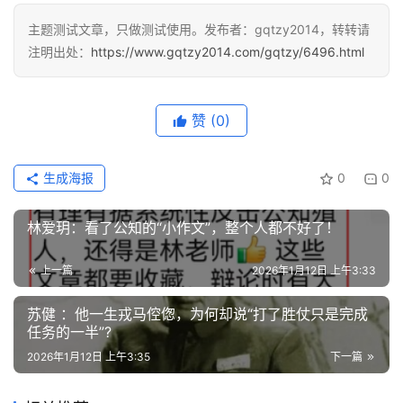
主题测试文章，只做测试使用。发布者：gqtzy2014，转转请
注明出处：
https://www.gqtzy2014.com/gqtzy/6496.html
赞
(0)
生成海报
0
0
林爱玥：看了公知的“小作文”，整个人都不好了！
上一篇
2026年1月12日 上午3:33
苏健 ：他一生戎马倥偬，为何却说“打了胜仗只是完成
任务的一半”?
2026年1月12日 上午3:35
下一篇