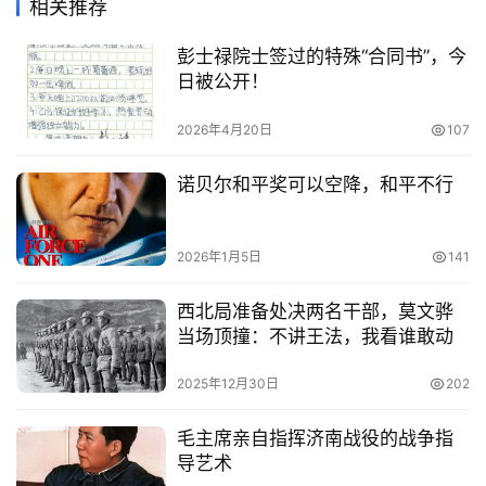
相关推荐
彭士禄院士签过的特殊“合同书”，今
日被公开！
2026年4月20日
107
诺贝尔和平奖可以空降，和平不行
2026年1月5日
141
西北局准备处决两名干部，莫文骅
当场顶撞：不讲王法，我看谁敢动
2025年12月30日
202
毛主席亲自指挥济南战役的战争指
导艺术