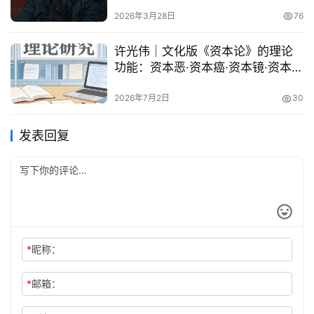
2026年3月28日
76
许光伟｜文化版《资本论》的理论
功能：资本恶·资本癌·资本镜·资本兽
术语释谜
2026年7月2日
30
发表回复
*
昵称：
*
邮箱：