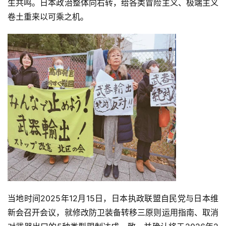
专
生共鸣。日本政治整体向右转，给各类冒险主义、极端主义
题
卷土重来以可乘之机。
列
表
快
讯
更
多
页
面
当地时间2025年12月15日，日本执政联盟自民党与日本维
新会召开会议，就修改防卫装备转移三原则运用指南、取消