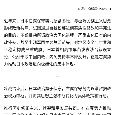
来源：《求是》2026/01
近年来，日本右翼保守势力急剧膨胀，与极端民族主义思潮
形成政治共鸣，试图通过自我松绑达到实质性修改和平宪法
的目的，不断推动所谓政治大国化进程，严重毒化日本的内
政外交，甚至出现军国主义复活苗头，对地区安全与世界和
平稳定构成严重威胁。日本首相高市早苗发表涉台错误言
论，公然干涉中国内政，内阁支持率不降反升，正是右翼势
力推动日本政治迈向极端化的集中体现。
一
冷战结束后，日本政治趋于保守，右翼保守势力逐渐占据政
治权力中枢，并将其思想主张不断转化为具体政策和行动。
推行历史修正主义，撕裂和平发展共识。在右翼势力推动