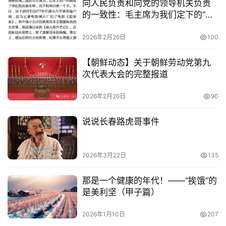
向人民负责和向党的领导机关负责
的一致性：毛主席为我们定下的“出
发点”
2026年2月26日
100
【朝鲜动态】关于朝鲜劳动党第九
次代表大会的完整报道
2026年2月26日
90
说说长春路虎哥事件
2026年3月22日
135
那是一个健康的年代！——“挨饿”的
是美利坚（甲子篇）
2026年1月10日
207