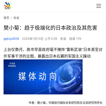
首页
杂谈
樊小菊：趋于极端化的日本政治及其危害
gqtzy2014
2026年1月13日 上午3:06
杂谈
阅读 179
上台仅数月，高市早苗政府毫不掩饰“重新武装”日本甚至对
外军事干涉的企图，暴露出日本右翼的军国主义躁动
作者：樊小菊，中国现代国际关系研究院东北亚研究所所长