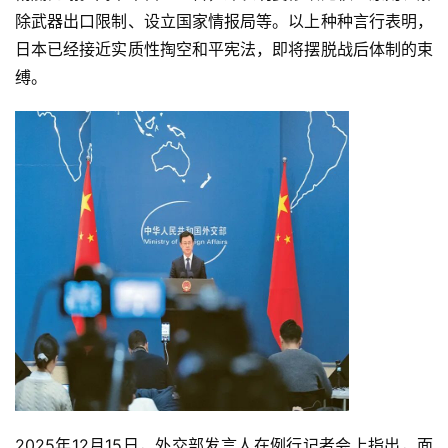
除武器出口限制、设立国家情报局等。以上种种言行表明，
日本已经接近实质性掏空和平宪法，即将摆脱战后体制的束
缚。
2025年12月15日，外交部发言人在例行记者会上指出，面