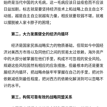
始终是当代中国的大毛病，这一毛病应该日益痊愈而不应该
日益加剧，标志就是要坚持经济技术上和战略上自主自立不
动摇，越是自主自立就越有力量，相反就要软弱不堪，就难
以摆脱被人家卡脖子的困境；
第二，大力发展健全的经济内循环
　　经济是国家民族战略实力的物质基础，但现如今中国经
济对美西方市场以及同他们之间的贸易太过依赖，海外资产
中的大部分被掌握在他们手里，构成不可忽视的安全风险。
规避这些风险固然有相应的应急措施，但最根本的还是要发
展经济内循环，把战略命脉牢牢掌握在自己的手里，把对外
依赖减低到最低程度，把对西方的依赖化解消到可以忽略不
计的水平。
第三，构筑可靠有效的战略同盟关系