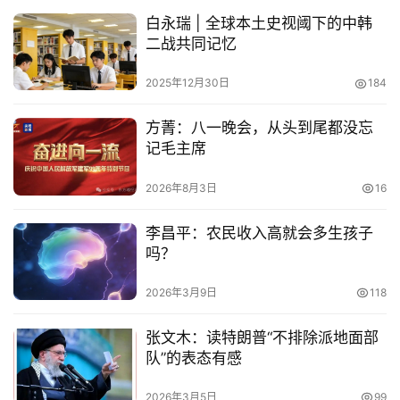
白永瑞 | 全球本土史视阈下的中韩
二战共同记忆
2025年12月30日
184
方菁：八一晚会，从头到尾都没忘
记毛主席
2026年8月3日
16
李昌平：农民收入高就会多生孩子
吗？
2026年3月9日
118
张文木：读特朗普“不排除派地面部
队”的表态有感
2026年3月5日
99