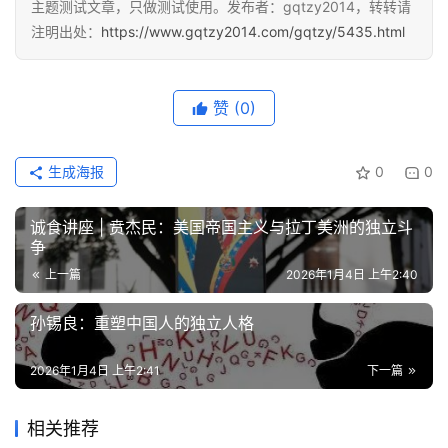
主题测试文章，只做测试使用。发布者：gqtzy2014，转转请
注明出处：
https://www.gqtzy2014.com/gqtzy/5435.html
赞
(0)
生成海报
0
0
诚食讲座 | 贲杰民：美国帝国主义与拉丁美洲的独立斗
争
上一篇
2026年1月4日 上午2:40
孙锡良：重塑中国人的独立人格
2026年1月4日 上午2:41
下一篇
相关推荐