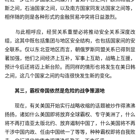
斯之间，石油国家之间，以及南方国家同发达国家之间等，
相伴随的则是各种形式的金融贸易冲突将日益激烈。
　　与此相呼应，经贸关系重塑必将推动安全关系深度改
组，这其中既包括集团与地区安全结构，也包括国家间的安
全联系。仅以东北亚地区而言，朝俄罗斯同盟关系已得到显
著加强，他们之间经济上互补，军事上互助，战略上互援，
预计今后还将迈上新台阶。而同样的情形也将发生在美日韩
之间，这几个国家之间的勾连很快发生新的变化。
其三，霸权帝国依然是危险的战争策源地
　　现在，有关美国开始实行战略收缩的话题被炒作得沸沸
扬扬，诸如什么美国即将放弃全球霸权、专守美洲了，什么
将不再打造亚太版北约、放弃遏制中国了，什么美国将不再
干涉中国内政、任由中国统一了等等，种种霸权即将自我败