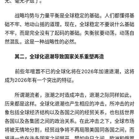
无、毫无孑遗了。
　　战略均势与力量平衡是全球稳定的基础。人们都懂得基
础不牢、地动山摇的道理，现在，全球稳定不要说什么基础
不牢，而是完全没有了起码的基础。失衡就要动荡，动荡自
然混乱，这是一种战略性的必然。
其二，全球化退潮导致国家关系重塑再造
　　前些年喧嚣不已的全球化将在2026年加速退潮，这将
成为2026年有一个突出的特征。
　　所谓潮流者，涨潮之时造成冲击，退潮之际同样如此，
历来都是这样。全球化退潮也产生相应的冲击，所冲击的对
象包括全球经济结构以及各国之间的经贸关系，也包括世界
各国以及各集团之间的政治关系。在此冲击之下，全球市场
将被无情地分割，经贸战争将不再局限美国同各国之间，而
将进一步在许多国家之间展开，譬如中日之间，欧洲和俄罗