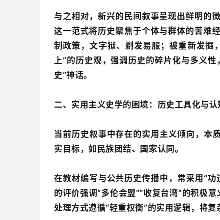
与之相对，新兴的民间叙事呈现出鲜明的
这一范式将历史聚焦于个体与群体的苦难
制政策，文字狱、剃发易服；被重新发掘
上”的历史观，强调历史的碎片化与多义性
史”神话。
二、实用主义史学的困境：历史工具化与认
当前历史叙事中存在的实用主义倾向，本质
实目标，如民族团结、国家认同。
在教材编写与公共历史传播中，常采用“功
的评价强调“多伦会盟”“收复台湾”的积极意
处理方式遵循“轻重权衡”的实用逻辑，将复