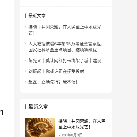
最近文章
拂晓｜井冈荣耀，在人民至上中永放光
芒！
人大教授被曝6年花35万考证莫言家世，
国家社科基金重点项目、结项等级优
陈先义｜莫让网红打卡绑架了城市建设
刘振起｜你或许正在接受投射
赵磊：立场先行？我不信！
最新文章
们
拂晓｜井冈荣耀，在人民
至上中永放光芒！
2026年8月8日