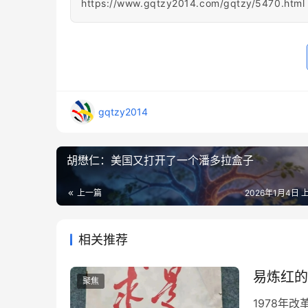
https://www.gqtzy2014.com/gqtzy/5470.html
gqtzy2014
胡懋仁：美国又打开了一个潘多拉盒子
上一篇
2026年1月4日 上
相关推荐
易炼红的
聚焦
1978年