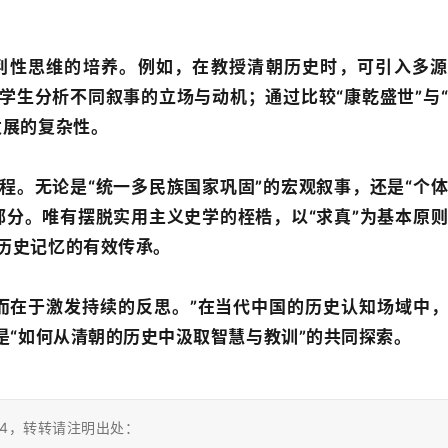
判性思维的培养。例如，在教授清朝历史时，可引入多源
学生分析不同叙事的立场与动机；通过比较“康乾盛世”与
发展的复杂性。
程。无论是“统一多民族国家巩固”的宏观叙事，还是“个
部分。唯有摆脱实用主义史学的桎梏，以“求真”为基本原
历史记忆的有效传承。
而在于激发持续的反思。”在当代中国的历史认知场域中
是“如何从清朝的历史中汲取智慧与教训”的共同探索。
14，转转请注明出处：