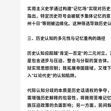
实用主义史学通过构建“记忆场”实现对历史
指出，特定历史符号会被赋予集体记忆的意
州十日”等则被边缘化。这种筛选导致历史
三、历史认知的多元性与记忆重构的路径
历史认知应超越“肯定—否定”的二元对立。
是包含进步与压迫、整合与分裂的复合体
狱实现思想控制；既拓展帝国疆域，又埋
入“以论代史”的认知陷阱。
代际认知分歧的本质是历史话语权的争夺，
需增强历史解释的包容性，将微观苦难记
族压迫政策的负面影响；另一方面，民间叙