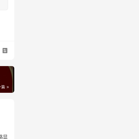
一篇
略显