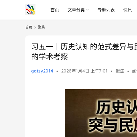
首页
文章分类
专题列表
快讯
首页
聚焦
习五一｜历史认知的范式差异与
的学术考察
gqtzy2014
•
2026年1月4日 上午7:01
•
聚焦
•
阅