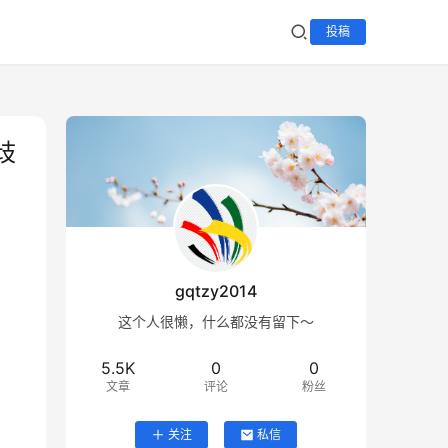
投稿
歧
gqtzy2014
这个人很懒，什么都没有留下～
5.5K
0
0
文章
评论
粉丝
关注
私信