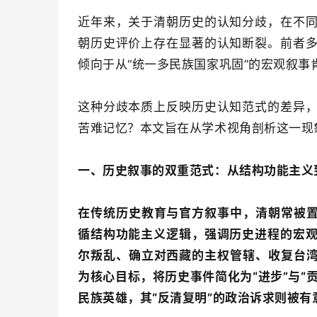
近年来，关于清朝历史的认知分歧，在不
朝历史评价上存在显著的认知断裂。前者
倾向于从“统一多民族国家巩固”的宏观叙事
这种分歧本质上反映历史认知范式的差异
苦难记忆？本文旨在从学术视角剖析这一现
一、历史叙事的双重范式：从结构功能主义
在传统历史教育与官方叙事中，清朝常被置
循结构功能主义逻辑，强调历史进程的宏
尔叛乱、确立对西藏的主权管辖、收复台湾
为核心目标，将历史事件简化为“进步”与“
民族英雄，其“反清复明”的政治诉求则被有