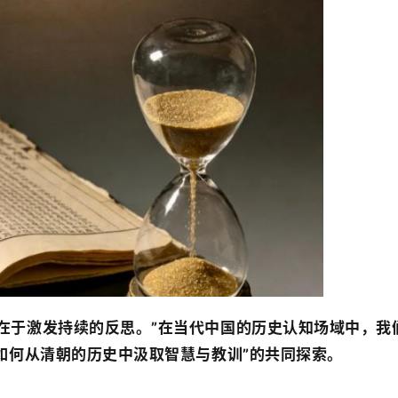
在于激发持续的反思。”在当代中国的历史认知场域中，我
“如何从清朝的历史中汲取智慧与教训”的共同探索。