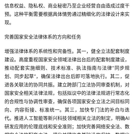
信息权益、隐私权、商业秘密乃至企业经营自由造成过度干
预。这种平衡需要根据具体情势通过精细化的法律设计来实
现。
完善国家安全法律体系的方向和任务
增强法律体系的系统性和完备性。其一，健全立法配套制度
建设。高度重视国家安全领域法律出台后的配套制度建设，
推动配套实施细则、技术标准、执法指南与法律“同步规
划、同步起草”，确保法律出台后即可落地执行。其二，促
进各关联法的协同共振。建立跨部门立法协同审查机制，对
国家安全相关法律法规，包括拟议中的法律法规进行常态化
的合规性与协调性审查，确保各项国家安全立法之间目标同
向、内容衔接、标准统一。其三，加快专门法的补白与迭
代。推进人工智能等新兴科技领域相关立法的制定，明确AI
研发应用的伦理底线和安全准则；加快完善网络安全法、数
首