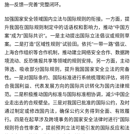
施—反馈—完善”完整闭环。
加强国家安全领域国内立法与国际规则的衔接。一方面，提
升我国在国际规则制定中的话语权和影响力，推动“中国方
案”成为“国际共识”。一是主动提出国际立法倡议或规则草
案。二是打造“区域性规则”试验田。依托“一带一路”倡议、
上海合作组织等合作机制，推动建立网络安全合作、数据跨
境流动、反恐情报共享等领域的规则安排。另一方面，主动
筛选、吸收部分国际规则，提升我国国家安全立法的完备
性。一是对国际条约、国际标准进行系统梳理和评估，将符
合我国利益、代表发展方向的国际共识转化为国内法律规
范。二是积极推动国内标准与国际标准相协调，减少中国企
业走出去的合规壁垒。三是对我国已批准的国际公约，及时
通过制定或修改国内法，确保公约义务得到全面、有效履
行。四是在起草涉及跨境事务的国家安全法律时进行“国际
规则符合性审查”，提前预判立法可能引发的国际反应和法