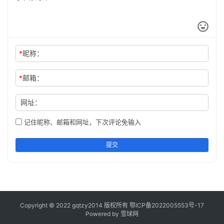
*
昵称：
*
邮箱：
网址：
记住昵称、邮箱和网址，下次评论免输入
提交
Copyright © 2022 gqtzy2014 版权所有
鄂ICP备2022005553号-17
Powered by 雪球网