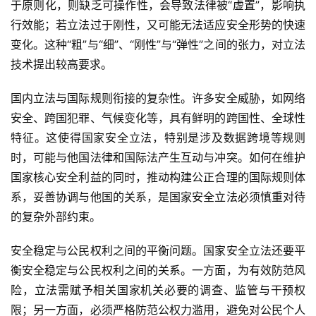
于原则化，则缺乏可操作性，会导致法律被“虚置”，影响执
行效能；若立法过于刚性，又可能无法适应安全形势的快速
变化。这种“粗”与“细”、“刚性”与“弹性”之间的张力，对立法
技术提出较高要求。
国内立法与国际规则衔接的复杂性。许多安全威胁，如网络
安全、跨国犯罪、气候变化等，具有鲜明的跨国性、全球性
特征。这使得国家安全立法，特别是涉及数据跨境等规则
时，可能与他国法律和国际法产生互动与冲突。如何在维护
国家核心安全利益的同时，推动构建公正合理的国际规则体
系，妥善协调与他国的关系，是国家安全立法必须慎重对待
的复杂外部约束。
安全稳定与公民权利之间的平衡问题。国家安全立法还要平
衡安全稳定与公民权利之间的关系。一方面，为有效防范风
险，立法需赋予相关国家机关必要的调查、监管与干预权
限；另一方面，必须严格防范公权力滥用，避免对公民个人