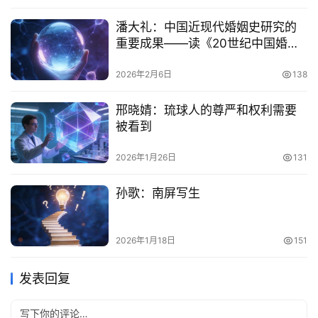
潘大礼：中国近现代婚姻史研究的
重要成果——读《20世纪中国婚姻
史》
2026年2月6日
138
邢晓婧：琉球人的尊严和权利需要
被看到
2026年1月26日
131
孙歌：南屏写生
2026年1月18日
151
发表回复