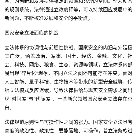
围，为创新和发展提供稳定的预期和充分的空间。作为动态
的规则系统，法律通过立改废释等，可以持续回应发展中的
新问题，不断校准发展和安全的平衡点。
国家安全立法面临的挑战
立法体系的协调性与前瞻性挑战。国家安全的内涵与外延极
其广泛，涵盖政治、军事、国土、经济、金融、文化、社
会、科技、网络、粮食、生态、资源等领域，立法体系内部
易出现“碎片化”现象，不同立法之间还可能存在冲突。面对
人工智能、量子科技、生物技术等带来的新型安全威胁，传
统立法模式反应迟缓，导致法律供给与现实安全需求之间出
现“时间差”与“代际差”，一些新兴领域国家安全立法存在空
白。
法律规范原则性与可操作性之间的张力。国家安全立法具有
高度的政治性、政策性，要能落地、可操作，若立法条款过