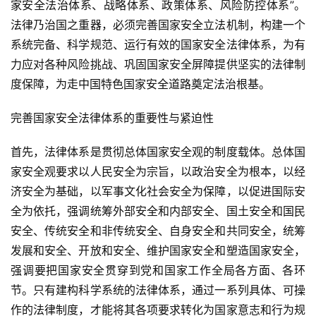
家安全法治体系、战略体系、政策体系、风险防控体系”。
法律乃治国之重器，必须完善国家安全立法机制，构建一个
系统完备、科学规范、运行有效的国家安全法律体系，为有
力应对各种风险挑战、巩固国家安全屏障提供坚实的法律制
度保障，为走中国特色国家安全道路奠定法治根基。
完善国家安全法律体系的重要性与紧迫性
首先，法律体系是贯彻总体国家安全观的制度载体。总体国
家安全观要求以人民安全为宗旨，以政治安全为根本，以经
济安全为基础，以军事文化社会安全为保障，以促进国际安
全为依托，强调统筹外部安全和内部安全、国土安全和国民
安全、传统安全和非传统安全、自身安全和共同安全，统筹
发展和安全、开放和安全、维护国家安全和塑造国家安全，
强调要把国家安全贯穿到党和国家工作全局各方面、各环
节。只有建构科学系统的法律体系，通过一系列具体、可操
作的法律制度，才能将其各项要求转化为国家意志和行为规