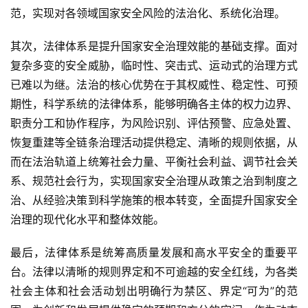
范，实现对各领域国家安全风险的法治化、系统化治理。
其次，法律体系是提升国家安全治理效能的基础支撑。面对
复杂多变的安全威胁，临时性、突击式、运动式的治理方式
已难以为继。法治的核心优势在于其权威性、稳定性、可预
期性，科学系统的法律体系，能够明确各主体的权力边界、
职责分工和协作程序，为风险识别、评估预警、应急处置、
恢复重建等全链条治理活动提供稳定、清晰的规则依据，从
而在法治轨道上统筹社会力量、平衡社会利益、调节社会关
系、规范社会行为，实现国家安全治理从政策之治到制度之
治、从经验决策到科学施策的根本转变，全面提升国家安全
治理的现代化水平和整体效能。
最后，法律体系是统筹高质量发展和高水平安全的重要平
台。法律以清晰的规则界定和不可逾越的安全红线，为各类
社会主体和社会活动划出明确行为禁区、界定“可为”的范