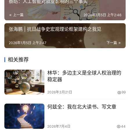
蔡昉：人工智能对就业影响的三个事实
上一篇
2026年1月5日 上午2:46
张海鹏 | 抗日战争史宏观理论框架建构之我见
2026年1月5日 上午2:47
下一篇
相关推荐
林华：多边主义是全球人权治理的
稳定器
2026年3月21日
99
何兹全：我在北大读书、写文章
2026年7月4日
44